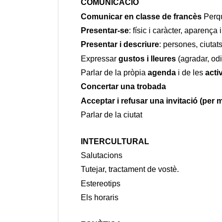
COMUNICACIÓ
Comunicar en classe de francès 
Perq
Presentar-se
: físic i caràcter, aparença 
Presentar i descriure
: persones, ciutat
Expressar 
gustos i lleures 
(agradar, odi
Parlar de la pròpia 
agenda
 i de les 
acti
Concertar una trobada
Acceptar i refusar una invitació (per m
Parlar de la ciutat
INTERCULTURAL
Salutacions 
Tutejar, tractament de vostè.
Estereotips
Els horaris