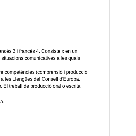
ncès 3 i francès 4. Consisteix en un 
 situacions comunicatives a les quals 
re competències (comprensió i producció 
 a les Llengües del Consell d'Europa.
 El treball de producció oral o escrita 
a. 