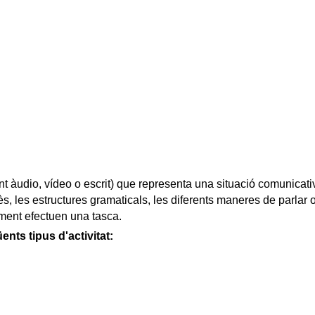
t àudio, vídeo o escrit) que representa una situació comunicativa
s, les estructures gramaticals, les diferents maneres de parlar 
rment efectuen una tasca.
nts tipus d'activitat: