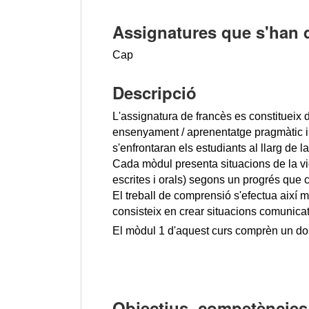
Assignatures que s'han 
Cap
Descripció
L'assignatura de francès es constitueix 
ensenyament / aprenentatge pragmàtic i f
s'enfrontaran els estudiants al llarg de l
Cada mòdul presenta situacions de la v
escrites i orals) segons un progrés que
El treball de comprensió s'efectua així ma
consisteix en 
crear
situacions comunicat
El mòdul 1 d'aquest curs comprèn un dos
Objectius, competències 