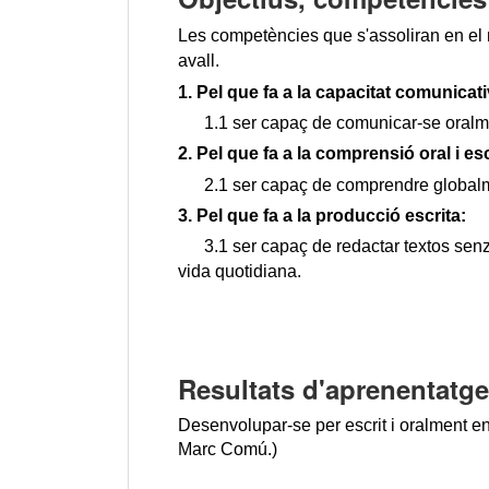
Les competències que s'assoliran en el m
avall.
1. Pel que fa a la capacitat comunicat
      1.1 ser capaç de comunicar-se oralm
2. Pel que fa a la comprensió oral i esc
      2.1 ser capaç de comprendre globalm
3. Pel que fa a la producció escrita:
      3.1 ser capaç de redactar textos sen
vida quotidiana.
Resultats d'aprenentatge
Desenvolupar-se per escrit i oralment en 
Marc Comú.)