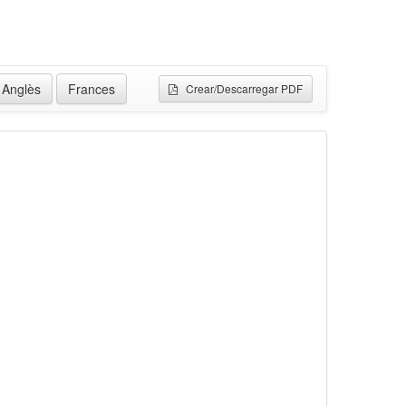
Anglès
Frances
Crear/Descarregar PDF