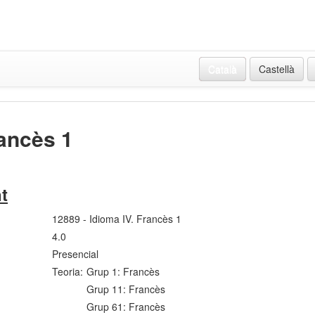
Català
Castellà
rancès 1
t
12889 - Idioma IV. Francès 1
4.0
Presencial
Teoria:
Grup 1: Francès
Grup 11: Francès
Grup 61: Francès