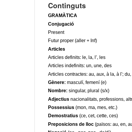
Continguts
GRAMÀTICA
Conjugació
Present
Futur proper (aller + Inf)
Articles
Articles definits: le, la, l’, les
Articles indefinits: un, une, des
Articles contractes: au, aux, à la, à l'; du,
Gènere:
 masculí, femení (e)
Nombre:
 singular, plural (s/x)
Adjectius
 nacionalitats, professions, alt
Possessius
 (mon, ma, mes, etc.)
Demostratius
 (ce, cet, cette, ces)
Preposicions de lloc
 (països: au, en, au