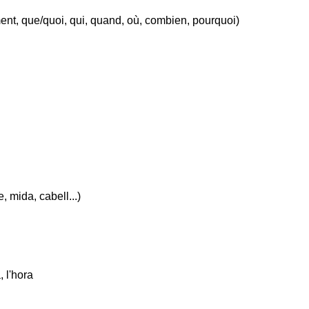
ent, que/quoi, qui, quand, où, combien, pourquoi)
, mida, cabell...)
 l'hora 