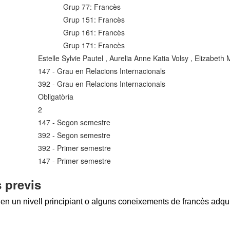
Grup 77: Francès
Grup 151: Francès
Grup 161: Francès
Grup 171: Francès
Estelle Sylvie Pautel , Aurelia Anne Katia Volsy , Elizabet
147 - Grau en Relacions Internacionals
392 - Grau en Relacions Internacionals
Obligatòria
2
147 - Segon semestre
392 - Segon semestre
392 - Primer semestre
147 - Primer semestre
 previs
en un nivell principiant o alguns coneixements de francès adqui