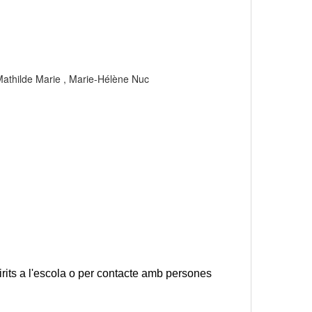
h Mathilde Marie , Marie-Hélène Nuc
rits a l'escola o per contacte amb persones 