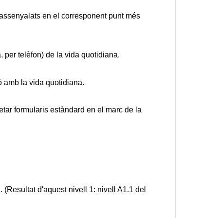
 assenyalats en el corresponent punt més 
 per telèfon) de la vida quotidiana. 
ó amb la vida quotidiana. 
etar formularis estàndard en el marc de la 
Resultat d'aquest nivell 1: nivell A1.1 del 