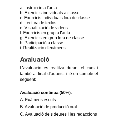
a. Instrucció a l'aula
b. Exercicis individuals a classe
c. Exercicis individuals fora de classe
d. Lectura de textos
e. Visualització de vídeos
f. Exercicis en grup a l'aula
g. Exercicis en grup fora de classe
h. Participació a classe
i.
Realització
d'exàmens
Avaluació
L’avaluació es realitza durant el curs i
també al final d’aquest, i té en compte el
següent:
Avaluació continua (50%):
A. Exàmens escrits
B. Avaluació de producció oral
C. Avaluació dels deures i les redaccions