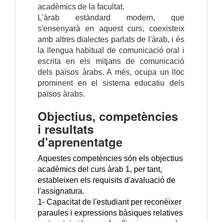
acadèmics de la facultat.
L'àrab estàndard modern, que
s'ensenyarà en aquest curs, coexisteix
amb altres dialectes parlats de l'àrab, i és
la llengua habitual de comunicació oral i
escrita en els mitjans de comunicació
dels països àrabs. A més, ocupa un lloc
prominent en el sistema educatiu dels
països àrabs.
Objectius, competències
i resultats
d'aprenentatge
Aquestes competències són els objectius
acadèmics del curs àrab 1, per tant,
estableixen els requisits d'avaluació de
l'assignatura.
1- Capacitat de l'estudiant per reconèixer
paraules i expressions bàsiques relatives