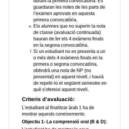
durant la primera convocatòria. Es
guardaran les notes de les parts de
l’examen aprovats en aquesta
primera convocatòria.
Els alumnes que no superin la nota
de classe (avaluació continuada)
hauran de fer els 4 exàmens finals
en la segona convocatòria.
Si un estudiant no es presenta a un
o més dels 4 exàmens finals en la
primera o segona convocatòria,
obtindrà una nota de NP (no
presentat) en aquest nivell, i haurà
de repetir-lo el següent semestre en
què s'ofereixi aquest nivell.
Criteris d'avaluació:
L'estudiant al finalitzar àrab 1 ha de
mostrar aquests coneixements:
Objectiu 1- La comprensió oral (B & D):