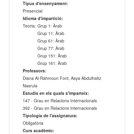
Tipus d'ensenyament:
Presencial
Idioma d'impartició:
Teoria:
Grup 1: Àrab
Grup 11: Àrab
Grup 61: Àrab
Grup 77: Àrab
Grup 151: Àrab
Grup 161: Àrab
Professors:
Diana Al-Rahmoun Font, Asya Abdulhafiz
Nasrula
Estudis en els quals s'imparteix:
147 - Grau en Relacions Internacionals
392 - Grau en Relacions Internacionals
Tipologia de l'assignatura:
Obligatòria
Curs acadèmic: