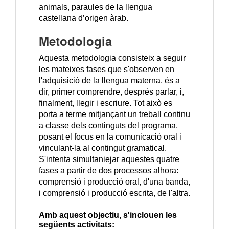
animals, paraules de la llengua
castellana d’origen àrab.
Metodologia
Aquesta metodologia consisteix a seguir
les mateixes fases que s'observen en
l'adquisició de la llengua materna, és a
dir, primer comprendre, després parlar, i,
finalment, llegir i escriure. Tot això es
porta a terme mitjançant un treball continu
a classe dels continguts del programa,
posant el focus en la comunicació oral i
vinculant-la al contingut gramatical.
S'intenta simultaniejar aquestes quatre
fases a partir de dos processos alhora:
comprensió i producció oral, d'una banda,
i comprensió i producció escrita, de l'altra.
Amb aquest objectiu, s'inclouen les
següents activitats: