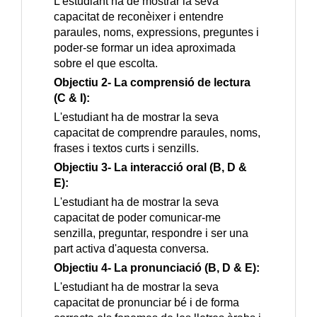
L'estudiant ha de mostrar la seva
capacitat de reconèixer i entendre
paraules, noms, expressions, preguntes i
poder-se formar un idea aproximada
sobre el que escolta.
Objectiu 2- La comprensió de lectura
(C & I):
L'estudiant ha de mostrar la seva
capacitat de comprendre paraules, noms,
frases i textos curts i senzills.
Objectiu 3- La interacció oral (B, D &
E):
L'estudiant ha de mostrar la seva
capacitat de poder comunicar-me
senzilla, preguntar, respondre i ser una
part activa d'aquesta conversa.
Objectiu 4- La pronunciació (B, D & E):
L'estudiant ha de mostrar la seva
capacitat de pronunciar bé i de forma