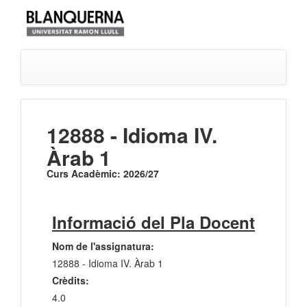
12888 - Idioma IV.
Àrab 1
Curs Acadèmic: 2026/27
Informació del Pla Docent
Nom de l'assignatura:
12888 - Idioma IV. Àrab 1
Crèdits:
4.0