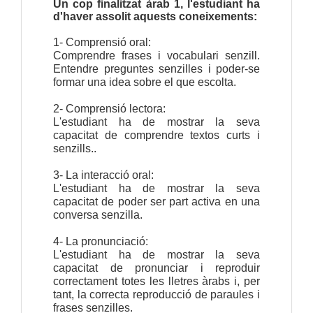
Un cop finalitzat àrab 1, l'estudiant ha
d'haver assolit aquests coneixements:
1- Comprensió oral:
Comprendre frases i vocabulari senzill.
Entendre preguntes senzilles i poder-se
formar una idea sobre el que escolta.
2- Comprensió lectora:
L'estudiant ha de mostrar la seva
capacitat de comprendre textos curts i
senzills..
3- La interacció oral:
L'estudiant ha de mostrar la seva
capacitat de poder ser part activa en una
conversa senzilla.
4- La pronunciació:
L'estudiant ha de mostrar la seva
capacitat de pronunciar i reproduir
correctament totes les lletres àrabs i, per
tant, la correcta reproducció de paraules i
frases senzilles.