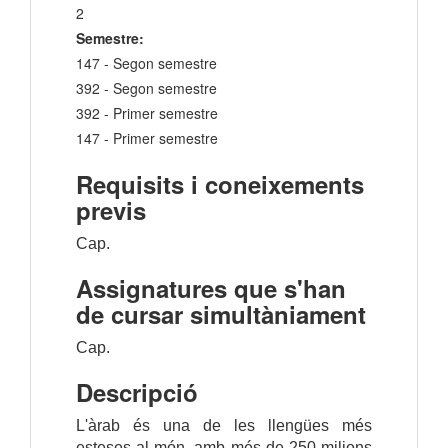
2
Semestre:
147 - Segon semestre
392 - Segon semestre
392 - Primer semestre
147 - Primer semestre
Requisits i coneixements
previs
Cap.
Assignatures que s'han
de cursar simultàniament
Cap.
Descripció
L'àrab és una de les llengües més
esteses al món, amb més de 250 milions