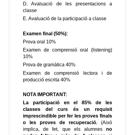
D. Avaluació de les presentacions a
classe
E. Avaluació de la participació a classe
Examen final (50%):
Prova oral 10%
Examen de comprensió oral (listening)
10%
Prova de gramàtica 40%
Examen de comprensió lectora i de
producció escrita 40%
NOTA IMPORTANT:
La participació en el 85% de les
classes del curs és un requisit
imprescindible per fer les proves finals
o les proves de recuperació.
(Això
implica, de fet, que els alumnes
no