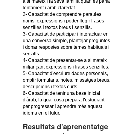
a si mateix i la seva família quan es parla
lentament i amb claredat.
2- Capacitat de comprendre paraules,
noms, expressions i poder llegir frases
senzilles i textos breus i senzills.
3- Capacitat de participar i interactuar en
una conversa simple, plantejar preguntes
i donar respostes sobre temes habituals i
senzills.
4- Capacitat de presentar-se a si mateix
mitjançant expressions i frases senzilles.
5- Capacitat d'escriure dades personals,
omplir formularis, notes, missatges breus,
descripcions i textos curts.
6- Capacitat de tenir una base inicial
d'àrab, la qual cosa prepara l'estudiant
per progressar i aprendre més aquest
idioma en el futur.
Resultats d'aprenentatge