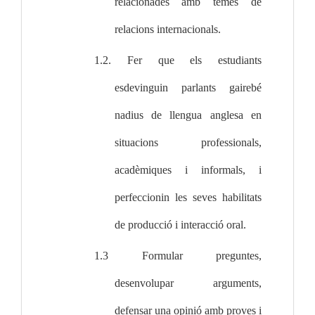
relacionades amb temes de 
relacions internacionals.
1.2. Fer que els estudiants 
esdevinguin parlants gairebé 
nadius de llengua anglesa en 
situacions professionals, 
acadèmiques i informals, i 
perfeccionin les seves habilitats 
de producció i interacció oral.
1.3 Formular preguntes, 
desenvolupar arguments, 
defensar una opinió amb proves i 