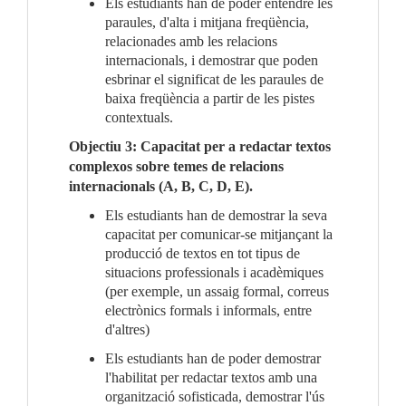
Els estudiants han de poder entendre les 
paraules, d'alta i mitjana freqüència, 
relacionades amb les relacions 
internacionals, i demostrar que poden 
esbrinar el significat de les paraules de 
baixa freqüència a partir de les pistes 
contextuals.
Objectiu 3: Capacitat per a redactar textos 
complexos sobre temes de relacions 
internacionals (A, B, C, D, E).
Els estudiants han de demostrar la seva 
capacitat per comunicar-se mitjançant la 
producció de textos en tot tipus de 
situacions professionals i acadèmiques 
(per exemple, un assaig formal, correus 
electrònics formals i informals, entre 
d'altres)
Els estudiants han de poder demostrar 
l'habilitat per redactar textos amb una 
organització sofisticada, demostrar l'ús 