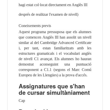
hagi estat col·locat directament en Anglès III 
després de realitzar l'examen de nivell)
Coneixements previs
Aquest programa pressuposa que els alumnes 
que comencen Anglès III han assolit un nivell 
similar al del Cambridge Advanced Certificate 
i, per tant, estan familiaritzats amb les 
estructures gramaticals i el vocabulari anglès 
de nivell C1 avançat. Els alumnes ho hauran 
demostrat aconseguint una puntuació 
corresponent a C1.1 (segons el Marc Comú 
Europeu de les Llengües) a la prova d'accés.
Assignatures que s'han
de cursar simultàniament
Cap