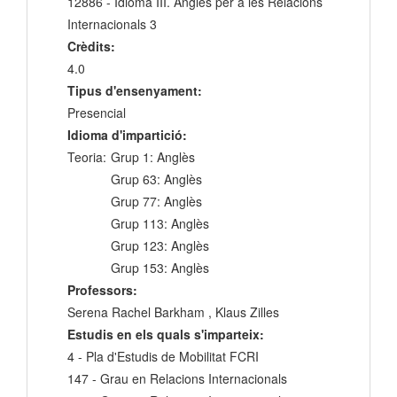
12886 - Idioma III. Anglès per a les Relacions
Internacionals 3
Crèdits:
4.0
Tipus d'ensenyament:
Presencial
Idioma d'impartició:
Teoria:
Grup 1: Anglès
Grup 63: Anglès
Grup 77: Anglès
Grup 113: Anglès
Grup 123: Anglès
Grup 153: Anglès
Professors:
Serena Rachel Barkham , Klaus Zilles
Estudis en els quals s'imparteix:
4 - Pla d'Estudis de Mobilitat FCRI
147 - Grau en Relacions Internacionals