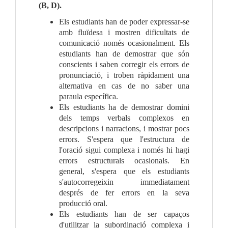
(B, D).
Els estudiants han de poder expressar-se 
amb fluïdesa i mostren dificultats de 
comunicació només ocasionalment. Els 
estudiants han de demostrar que són 
conscients i saben corregir els errors de 
pronunciació, i troben ràpidament una 
alternativa en cas de no saber una 
paraula específica.
Els estudiants ha de demostrar domini 
dels temps verbals complexos en 
descripcions i narracions, i mostrar pocs 
errors. S'espera que l'estructura de 
l'oració sigui complexa i només hi hagi 
errors estructurals ocasionals. En 
general, s'espera que els estudiants 
s'autocorregeixin immediatament 
després de fer errors en la seva 
producció oral.
Els estudiants han de ser capaços 
d'utilitzar la subordinació complexa i 