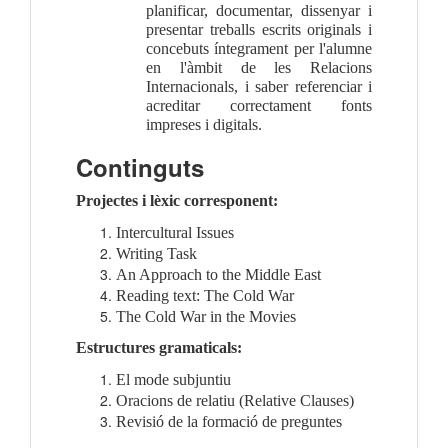
planificar, documentar, dissenyar i 
presentar treballs escrits originals i 
concebuts íntegrament per l'alumne 
en l'àmbit de les Relacions 
Internacionals, i saber referenciar i 
acreditar correctament fonts 
impreses i digitals.
Continguts
Projectes i lèxic corresponent:
Intercultural Issues
Writing Task
An Approach to the Middle East
Reading text: The Cold War
The Cold War in the Movies
Estructures gramaticals:
El mode subjuntiu
Oracions de relatiu (Relative Clauses)
Revisió de la formació de preguntes