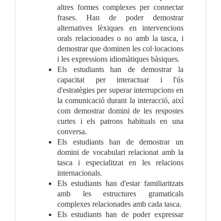
altres formes complexes per connectar 
frases. Han de poder demostrar 
alternatives lèxiques en intervencions 
orals relacionades o no amb la tasca, i 
demostrar que dominen les col·locacions 
i les expressions idiomàtiques bàsiques.
Els estudiants han de demostrar la 
capacitat per interactuar i l'ús 
d'estratègies per superar interrupcions en 
la comunicació durant la interacció, així 
com demostrar domini de les respostes 
curtes i els patrons habituals en una 
conversa.
Els estudiants han de demostrar un 
domini de vocabulari relacionat amb la 
tasca i especialitzat en les relacions 
internacionals.
Els estudiants han d'estar familiaritzats 
amb les estructures gramaticals 
complexes relacionades amb cada tasca.
Els estudiants han de poder expressar 