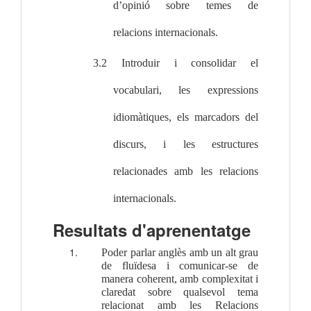
d’opinió sobre temes de 
relacions internacionals.
3.2 Introduir i consolidar el 
vocabulari, les expressions 
idiomàtiques, els marcadors del 
discurs, i les estructures 
relacionades amb les relacions 
internacionals.
Resultats d'aprenentatge
Poder parlar anglès amb un alt grau 
de fluïdesa i comunicar-se de 
manera coherent, amb complexitat i 
claredat sobre qualsevol tema 
relacionat amb les Relacions 