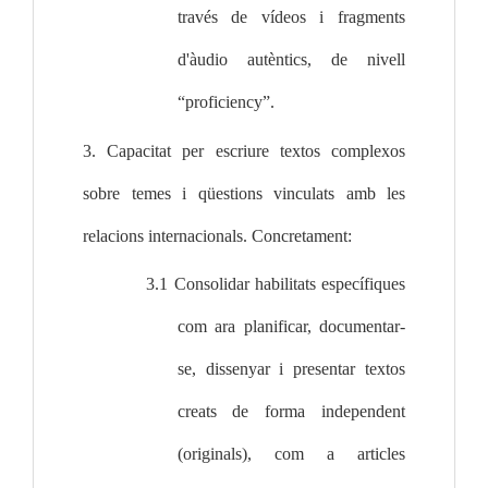
través de vídeos i fragments 
d'àudio autèntics, de nivell 
“proficiency”.
3. Capacitat per escriure textos complexos 
sobre temes i qüestions vinculats amb les 
relacions internacionals. Concretament:
3.1 Consolidar habilitats específiques 
com ara planificar, documentar-
se, dissenyar i presentar textos 
creats de forma independent 
(originals), com a articles 