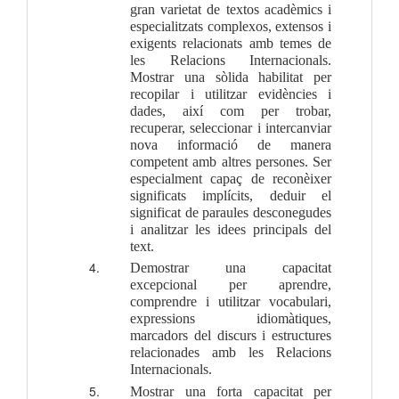
gran varietat de textos acadèmics i 
especialitzats complexos, extensos i 
exigents relacionats amb temes de 
les Relacions Internacionals. 
Mostrar una sòlida habilitat per 
recopilar i utilitzar evidències i 
dades, així com per trobar, 
recuperar, seleccionar i intercanviar 
nova informació de manera 
competent amb altres persones. Ser 
especialment capaç de reconèixer 
significats implícits, deduir el 
significat de paraules desconegudes 
i analitzar les idees principals del 
text.
Demostrar una capacitat 
excepcional per aprendre, 
comprendre i utilitzar vocabulari, 
expressions idiomàtiques, 
marcadors del discurs i estructures 
relacionades amb les Relacions 
Internacionals.
Mostrar una forta capacitat per 