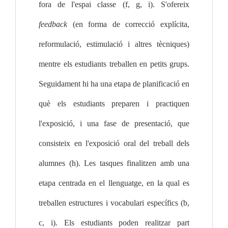
fora de l'espai classe (f, g, i). S'ofereix 
feedback
 (en forma de correcció explícita, 
reformulació, estimulació i altres tècniques) 
mentre els estudiants treballen en petits grups. 
Seguidament hi ha una etapa de planificació en 
què els estudiants preparen i practiquen 
l'exposició, i una fase de presentació, que 
consisteix en l'exposició oral del treball dels 
alumnes (h). Les tasques finalitzen amb una 
etapa centrada en el llenguatge, en la qual es 
treballen estructures i vocabulari específics (b, 
c, i). Els estudiants poden realitzar part 