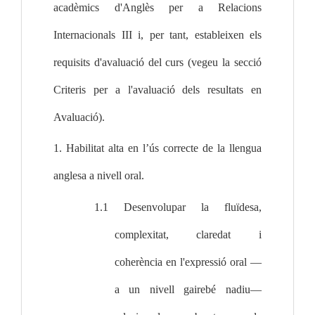
acadèmics d'Anglès per a Relacions 
Internacionals III i, per tant, estableixen els 
requisits d'avaluació del curs (vegeu la secció 
Criteris per a l'avaluació dels resultats en 
Avaluació).
1. Habilitat alta en l’ús correcte de la llengua 
anglesa a nivell oral.
1.1 Desenvolupar la fluïdesa, 
complexitat, claredat i 
coherència en l'expressió oral —
a un nivell gairebé nadiu— 