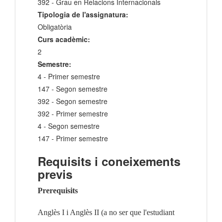
392 - Grau en Relacions Internacionals
Tipologia de l'assignatura:
Obligatòria
Curs acadèmic:
2
Semestre:
4 - Primer semestre
147 - Segon semestre
392 - Segon semestre
392 - Primer semestre
4 - Segon semestre
147 - Primer semestre
Requisits i coneixements
previs
Prerequisits
Anglès I i Anglès II (a no ser que l'estudiant 