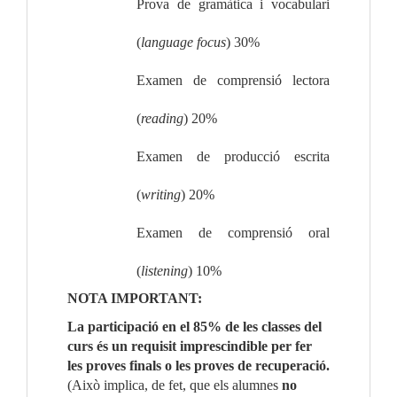
Prova de gramàtica i vocabulari 
(
language focus
)
 30%
Examen de comprensió lectora 
(
reading
) 
20%
Examen de producció escrita 
(
writing
) 
20%
Examen de comprensió oral 
(
listening
) 
10%
NOTA IMPORTANT:
La participació en el 85% de les classes del 
curs és un requisit imprescindible per fer 
les proves finals o les proves de recuperació.
(Això implica, de fet, que els alumnes 
no 