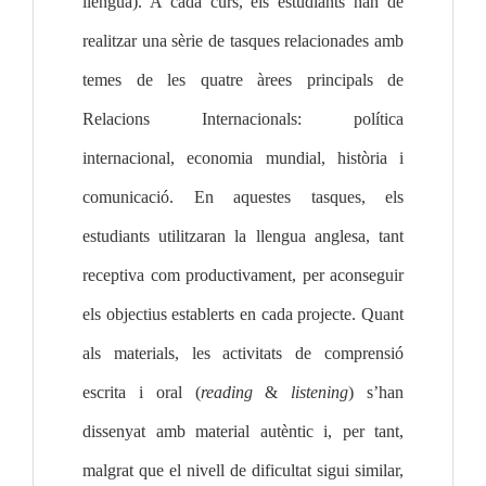
llengua). A cada curs, els estudiants han de 
realitzar una sèrie de tasques relacionades amb 
temes de les quatre àrees principals de 
Relacions Internacionals: política 
internacional, economia mundial, història i 
comunicació. En aquestes tasques, els 
estudiants utilitzaran la llengua anglesa, tant 
receptiva com productivament, per aconseguir 
els objectius establerts en cada projecte. Quant 
als materials, les activitats de comprensió 
escrita i oral (
reading
 & 
listening
) s’han 
dissenyat amb material autèntic i, per tant, 
malgrat que el nivell de dificultat sigui similar, 