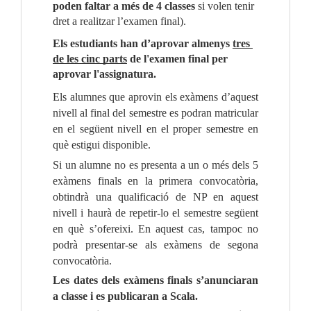
poden faltar a més de 4 classes
 si volen tenir 
dret a realitzar l’examen final).
Els estudiants han d’aprovar almenys 
tres 
de les cinc parts
 de l'examen final per 
aprovar 
l'assignatura.
Els alumnes que aprovin els exàmens d’aquest 
nivell al final del semestre es podran matricular 
en el següent nivell en el proper semestre en 
què estigui disponible.
Si un alumne no es presenta a un o més dels 5 
exàmens finals en la primera convocatòria, 
obtindrà una qualificació de NP en aquest 
nivell i haurà de repetir-lo el semestre següent 
en què s’ofereixi. En aquest cas, tampoc no 
podrà presentar-se als exàmens de segona 
convocatòria.
Les dates dels exàmens finals s’anunciaran 
a classe i es publicaran a Scala.