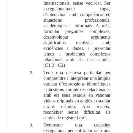
Internacionals, sense vacil·lar. Ser 
excepcionalment capaç 
d’interactuar amb competència en 
situacions professionals, 
acadèmiques i informals. A més, 
formular preguntes complexes, 
desenvolupar arguments 
significatius recolzats amb 
evidències i dades, i presentar 
temes i problemes complexos 
relacionats amb els seus estudis. 
(C1.2 - C2)
Tenir una destresa particular per 
comprendre i interpretar una àmplia 
varietat d’expressions idiomàtiques 
i qüestions complexes relacionades 
amb els seus estudis en visionar 
vídeos originals en anglès i escoltar 
arxius d'àudio. Així mateix, 
reconèixer sense dificultat els 
canvis de registre i estil.
Demostrar una capacitat 
excepcional per enfrontar-se a una 