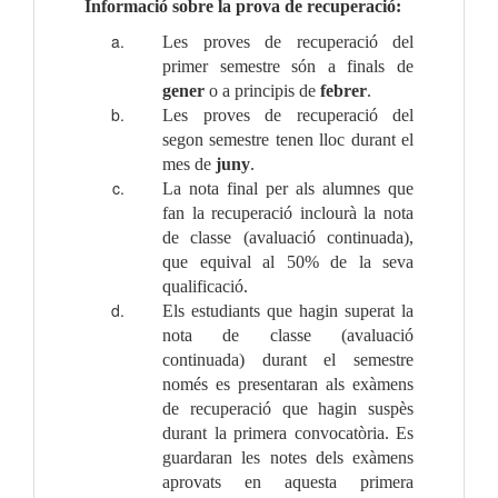
Informació sobre la prova de recuperació:
Les proves de recuperació del 
primer semestre són a finals de 
gener
 o a principis de 
febrer
.
Les proves de recuperació del 
segon semestre tenen lloc durant el 
mes de 
juny
.
La nota final per als alumnes que 
fan la recuperació inclourà la nota 
de classe (avaluació continuada), 
que equival al 50% de la seva 
qualificació.
Els estudiants que hagin superat la 
nota de classe (avaluació 
continuada) durant el semestre 
només es presentaran als exàmens 
de recuperació que hagin suspès 
durant la primera convocatòria. Es 
guardaran les notes dels exàmens 
aprovats en aquesta primera 