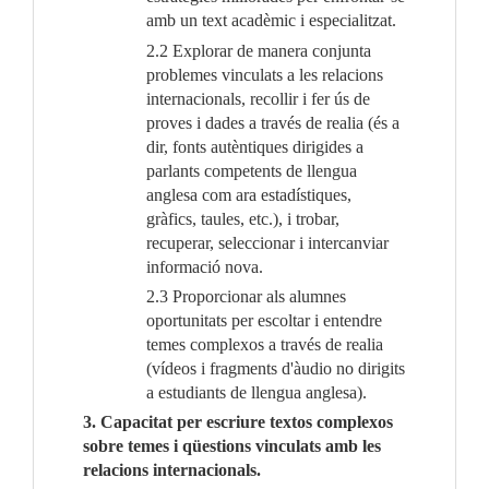
amb un text acadèmic i especialitzat.
2.2 Explorar de manera conjunta
problemes vinculats a les relacions
internacionals, recollir i fer ús de
proves i dades a través de realia (és a
dir, fonts autèntiques dirigides a
parlants competents de llengua
anglesa com ara estadístiques,
gràfics, taules, etc.), i trobar,
recuperar, seleccionar i intercanviar
informació nova.
2.3 Proporcionar als alumnes
oportunitats per escoltar i entendre
temes complexos a través de realia
(vídeos i fragments d'àudio no dirigits
a estudiants de llengua anglesa).
3. Capacitat per escriure textos complexos
sobre temes i qüestions vinculats amb les
relacions internacionals.