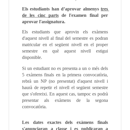
Els estudiants han d’aprovar almenys 
tres 
de les cinc parts
 de l'examen final per 
aprovar l'assignatura.
Els estudiants que aprovin els exàmens 
d'aquest nivell al final del semestre es podran 
matricular en el següent nivell en el proper 
semestre en què aquest nivell estigui 
disponible.
Si un estudiant no es presenta a un o més dels 
5 exàmens finals en la primera convocatòria, 
rebrà un NP (no presentat) d'aquest nivell i 
haurà de repetir el nivell el següent semestre 
que s'ofereixi. En aquest cas, tampoc es podrà 
presentar als exàmens de la segona 
convocatòria.
Les dates exactes dels exàmens finals 
s'anunciaran a classe i es publicaran a 