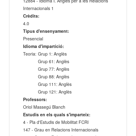
12884 - Idioma I. Anglès per a les Relacions
Internacionals 1
Crèdits:
4.0
Tipus d'ensenyament:
Presencial
Idioma d'impartició:
Teoria:
Grup 1: Anglès
Grup 61: Anglès
Grup 77: Anglès
Grup 88: Anglès
Grup 111: Anglès
Grup 121: Anglès
Professors:
Oriol Massegú Blanch
Estudis en els quals s'imparteix:
4 - Pla d'Estudis de Mobilitat FCRI
147 - Grau en Relacions Internacionals