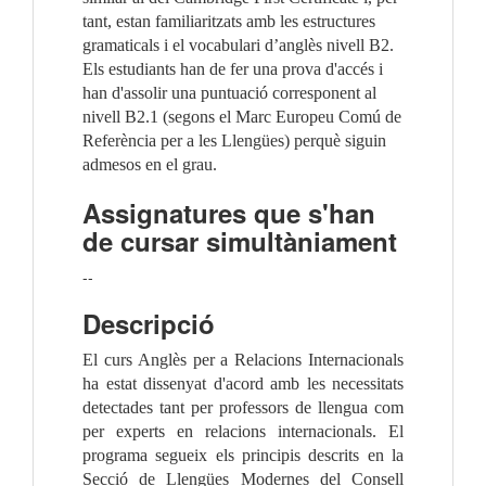
tant, estan familiaritzats amb les estructures
gramaticals i el vocabulari d’anglès nivell B2.
Els estudiants han de fer una prova d'accés i
han d'assolir una puntuació corresponent al
nivell B2.1 (segons el Marc Europeu Comú de
Referència per a les Llengües) perquè siguin
admesos en el grau.
Assignatures que s'han
de cursar simultàniament
--
Descripció
El curs Anglès per a Relacions Internacionals
ha estat dissenyat d'acord amb les necessitats
detectades tant per professors de llengua com
per experts en relacions internacionals. El
programa segueix els principis descrits en la
Secció de Llengües Modernes del Consell