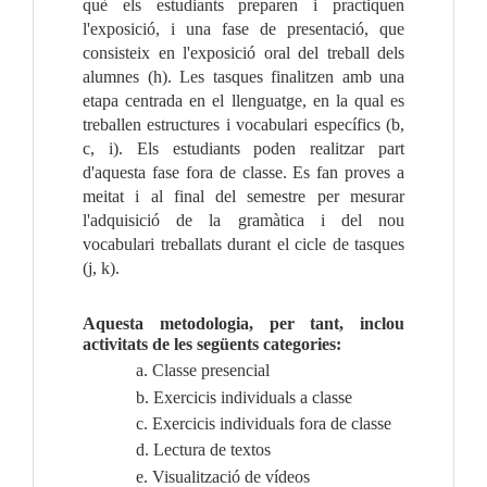
què els estudiants preparen i practiquen
l'exposició, i una fase de presentació, que
consisteix en l'exposició oral del treball dels
alumnes (h). Les tasques finalitzen amb una
etapa centrada en el llenguatge, en la qual es
treballen estructures i vocabulari específics (b,
c, i). Els estudiants poden realitzar part
d'aquesta fase fora de classe. Es fan proves a
meitat i al final del semestre per mesurar
l'adquisició de la gramàtica i del nou
vocabulari treballats durant el cicle de tasques
(j, k).
Aquesta metodologia, per tant, inclou
activitats de les següents categories:
a. Classe presencial
b. Exercicis individuals a classe
c. Exercicis individuals fora de classe
d. Lectura de textos
e. Visualització de vídeos