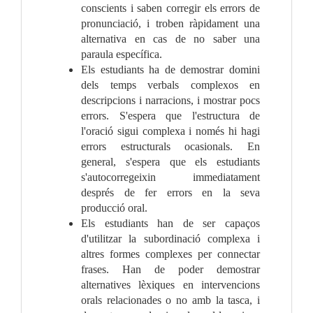
conscients i saben corregir els errors de
pronunciació, i troben ràpidament una
alternativa en cas de no saber una
paraula específica.
Els estudiants ha de demostrar domini
dels temps verbals complexos en
descripcions i narracions, i mostrar pocs
errors. S'espera que l'estructura de
l'oració sigui complexa i només hi hagi
errors estructurals ocasionals. En
general, s'espera que els estudiants
s'autocorregeixin immediatament
després de fer errors en la seva
producció oral.
Els estudiants han de ser capaços
d'utilitzar la subordinació complexa i
altres formes complexes per connectar
frases. Han de poder demostrar
alternatives lèxiques en intervencions
orals relacionades o no amb la tasca, i