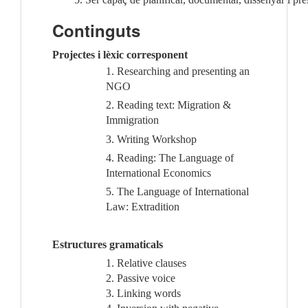
Continguts
Projectes i lèxic corresponent
1. Researching and presenting an
NGO
2. Reading text: Migration &
Immigration
3. Writing Workshop
4. Reading: The Language of
International Economics
5. The Language of International
Law: Extradition
Estructures gramaticals
1. Relative clauses
2. Passive voice
3. Linking words