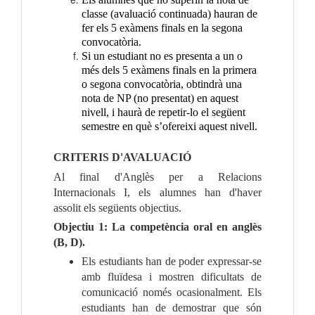
classe (avaluació continuada) hauran de
fer els 5 exàmens finals en la segona
convocatòria.
Si un estudiant no es presenta a un o
més dels 5 exàmens finals en la primera
o segona convocatòria, obtindrà una
nota de NP (no presentat) en aquest
nivell, i haurà de repetir-lo el següent
semestre en què s’ofereixi aquest nivell.
CRITERIS D'AVALUACIÓ
Al final d'Anglès per a Relacions
Internacionals I, els alumnes han d'haver
assolit els següents objectius.
Objectiu 1: La competència oral en anglès
(B, D).
Els estudiants han de poder expressar-se
amb fluïdesa i mostren dificultats de
comunicació només ocasionalment. Els
estudiants han de demostrar que són