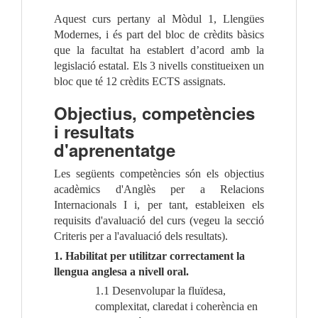
Aquest curs pertany al Mòdul 1, Llengües
Modernes, i és part del bloc de crèdits bàsics
que la facultat ha establert d’acord amb la
legislació estatal. Els 3 nivells constitueixen un
bloc que té 12 crèdits ECTS assignats.
Objectius, competències
i resultats
d'aprenentatge
L
es següents competències són els objectius
acadèmics d'Anglès per a Relacions
Internacionals I i, per tant, estableixen els
requisits d'avaluació del curs (vegeu la secció
Criteris per a l'avaluació dels resultats).
1. Habilitat per utilitzar correctament la
llengua anglesa a nivell oral.
1.1 Desenvolupar la fluïdesa,
complexitat, claredat i coherència en