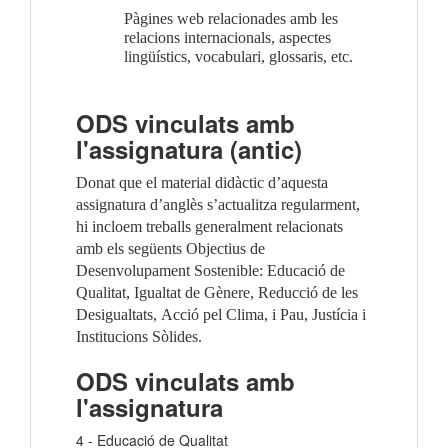
Pàgines web relacionades amb les
relacions internacionals, aspectes
lingüístics, vocabulari, glossaris, etc.
ODS vinculats amb
l'assignatura (antic)
Donat que el material didàctic d’aquesta
assignatura d’anglès s’actualitza regularment,
hi incloem treballs generalment relacionats
amb els següents Objectius de
Desenvolupament Sostenible:
Educació de
Qualitat,
Igualtat de Gènere,
Reducció de les
Desigualtats,
Acció pel Clima, i
Pau, Justícia i
Institucions Sòlides.
ODS vinculats amb
l'assignatura
4 - Educació de Qualitat