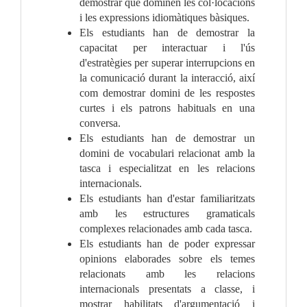
demostrar que dominen les col·locacions
i les expressions idiomàtiques bàsiques.
Els estudiants han de demostrar la
capacitat per interactuar i l'ús
d'estratègies per superar interrupcions en
la comunicació durant la interacció, així
com demostrar domini de les respostes
curtes i els patrons habituals en una
conversa.
Els estudiants han de demostrar un
domini de vocabulari relacionat amb la
tasca i especialitzat en les relacions
internacionals.
Els estudiants han d'estar familiaritzats
amb les estructures gramaticals
complexes relacionades amb cada tasca.
Els estudiants han de poder expressar
opinions elaborades sobre els temes
relacionats amb les relacions
internacionals presentats a classe, i
mostrar habilitats d'argumentació i