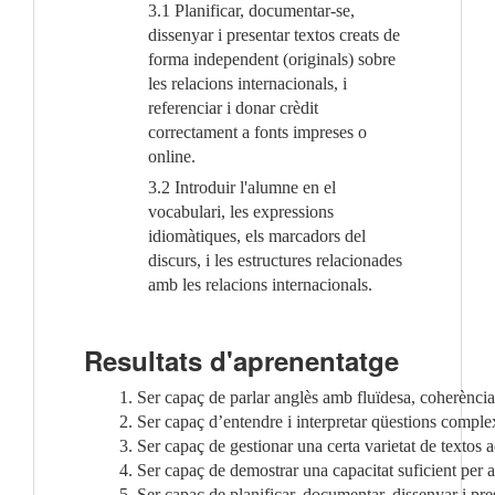
3.1 Planificar, documentar-se,
dissenyar i presentar textos creats de
forma independent (originals) sobre
les relacions internacionals, i
referenciar i donar crèdit
correctament a fonts impreses o
online.
3.2 Introduir l'alumne en el
vocabulari, les expressions
idiomàtiques, els marcadors del
discurs, i les estructures relacionades
amb les relacions internacionals.
Resultats d'aprenentatge
Ser capaç de parlar anglès amb fluïdesa, coherència
Ser capaç d’entendre i interpretar qüestions comple
Ser capaç de gestionar una certa varietat de textos a
Ser capaç de demostrar una capacitat suficient per a
Ser capaç de planificar, documentar, dissenyar i pre