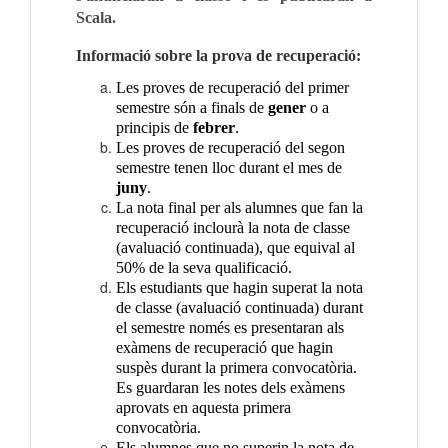
Scala.
I
nformació sobre la prova de recuperació:
Les proves de recuperació del primer
semestre són a finals de
gener
o a
principis de
febrer
.
Les proves de recuperació del segon
semestre tenen lloc durant el mes de
juny
.
La nota final per als alumnes que fan la
recuperació inclourà la nota de classe
(avaluació continuada), que equival al
50% de la seva qualificació.
Els estudiants que hagin superat la nota
de classe (avaluació continuada) durant
el semestre només es presentaran als
exàmens de recuperació que hagin
suspès durant la primera convocatòria.
Es guardaran les notes dels exàmens
aprovats en aquesta primera
convocatòria.
Els alumnes que no superin la nota de