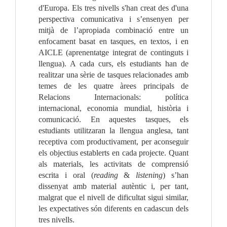
d'Europa. Els tres nivells s'han creat des d'una
perspectiva comunicativa i s’ensenyen per
mitjà de l’apropiada combinació entre un
enfocament basat en tasques, en textos, i en
AICLE (aprenentatge integrat de continguts i
llengua). A cada curs, els estudiants han de
realitzar una sèrie de tasques relacionades amb
temes de les quatre àrees principals de
Relacions Internacionals: política
internacional, economia mundial, història i
comunicació. En aquestes tasques, els
estudiants utilitzaran la llengua anglesa, tant
receptiva com productivament, per aconseguir
els objectius establerts en cada projecte. Quant
als materials, les activitats de comprensió
escrita i oral (
reading
&
listening
) s’han
dissenyat amb material autèntic i, per tant,
malgrat que el nivell de dificultat sigui similar,
les expectatives són diferents en cadascun dels
tres nivells.