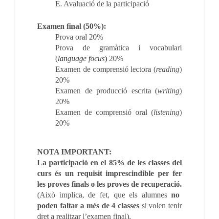
E. Avaluació de la participació
Examen final (50%):
Prova oral 20%
Prova de gramàtica i vocabulari
(
language focus
)
20%
Examen de comprensió lectora (
reading
)
20%
Examen de producció escrita (
writing
)
20%
Examen de comprensió oral (
listening
)
20%
NOTA IMPORTANT:
La participació en el 85% de les classes del
curs és un requisit imprescindible per fer
les proves finals o les proves de recuperació.
(Això implica, de fet, que els alumnes
no
poden faltar a més de 4 classes
si volen tenir
dret a realitzar l’examen final).