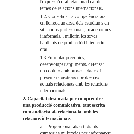
l'expressió oral relacionada amb
temes de relacions internacionals.
1.2. Consolidar la competència oral
en llengua anglesa dels estudiants en
situacions professionals, acadèmiques
i informals, i millorin les seves
habilitats de producció i interacció
oral.
1.3 Formular preguntes,
desenvolupar arguments, defensar
una opinió amb proves i dades, i
presentar qüestions i problemes
actuals relacionats amb les relacions
internacionals.
2. Capacitat destacada per comprendre
una producció comunicativa, tant escrita
com audiovisual, relacionada amb les
relacions internacionals.
2.1 Proporcionar als estudiants
estratègies millorades per enfrontar-se