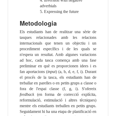
4. Inversion with negative
adverbials
5. Expressing the future
Metodologia
Els estudiants han de realitzar una sèrie de
tasques relacionades amb les relacions
internacionals que tenen un objectiu i un
procediment específics i de les quals se
n'espera un resultat. Amb algunes variacions
ad hoc, cada tasca comença amb una fase
preliminar en què es proporcionen idees i es
fan aportacions (
input
) (a, b, d, e, f, i). Durant
el procés de la tasca, els estudiants han de
treballar en parelles o en petits grups a classe o
fora de l'espai classe (f, g, i). S'ofereix
feedback
(en forma de correcció explícita,
reformulació, estimulació i altres tècniques)
mentre els estudiants treballen en petits grups.
Seguidament hi ha una etapa de planificació en