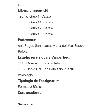
6.0
Idioma d'impartició:
Teoria:
Grup 1: Català
Grup 11: Català
Grup 12: Català
Grup 13: Català
Professors:
Ana Pagès Santacana, Maria del Mar Esteve
Ràfols
Estudis en els quals s'imparteix:
138 - Grau en Educació Infantil
400 - Doble Grau en Educació Infantil i
Psicologia
Tipologia de l'assignatura:
Formació Bàsica
Curs acadèmic:
1
Semestre: