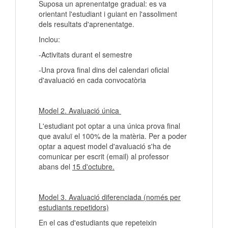
Suposa un aprenentatge gradual: es va
orientant l'estudiant i guiant en l'assoliment
dels resultats d'aprenentatge.
Inclou:
-Activitats durant el semestre
-Una prova final dins del calendari oficial
d'avaluació en cada convocatòria
Model 2. Avaluació única
L'estudiant pot optar a una única prova final
que avaluï el 100% de la matèria. Per a poder
optar a aquest model d'avaluació s'ha de
comunicar per escrit (email) al professor
abans del
15 d'octubre.
Model 3. Avaluació diferenciada (només per
estudiants repetidors)
En el cas d'estudiants que repeteixin