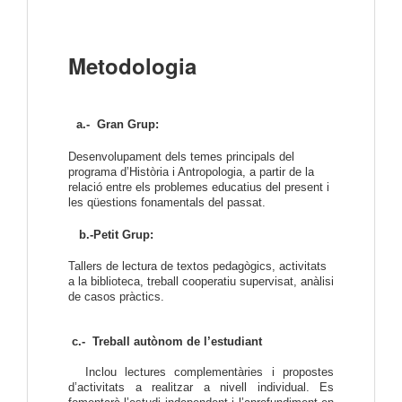
Metodologia
a.- 
Gran Grup:
Desenvolupament dels temes principals del 
programa d’Història i Antropologia, a partir de la 
relació entre els problemes educatius del present i 
les qüestions fonamentals del passat.
  b.-Petit Grup:
Tallers de lectura de textos pedagògics, activitats 
a la biblioteca, treball cooperatiu supervisat, anàlisi 
de casos pràctics.
 c.-  Treball autònom de l’estudiant
  Inclou lectures complementàries i propostes 
d’activitats a realitzar a nivell individual. Es 