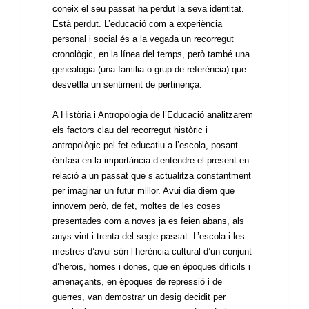
coneix el seu passat ha perdut la seva identitat.
Està perdut. L’educació com a experiència
personal i social és a la vegada un recorregut
cronològic, en la línea del temps, però també una
genealogia (una familia o grup de referència) que
desvetlla un sentiment de pertinença.
A Història i Antropologia de l’Educació analitzarem
els factors clau del recorregut històric i
antropològic pel fet educatiu a l’escola, posant
èmfasi en la importància d’entendre el present en
relació a un passat que s’actualitza constantment
per imaginar un futur millor. Avui dia diem que
innovem però, de fet, moltes de les coses
presentades com a noves ja es feien abans, als
anys vint i trenta del segle passat. L’escola i les
mestres d’avui són l’herència cultural d’un conjunt
d’herois, homes i dones, que en èpoques difícils i
amenaçants, en èpoques de repressió i de
guerres, van demostrar un desig decidit per