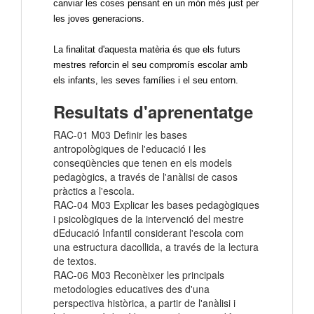
canviar les coses pensant en un món més just per
les joves generacions.
La finalitat d'aquesta matèria és que els futurs
mestres reforcin el seu compromís escolar amb
els infants, les seves famílies i el seu entorn.
Resultats d'aprenentatge
RAC-01 M03 Definir les bases
antropològiques de l'educació i les
conseqüències que tenen en els models
pedagògics, a través de l'anàlisi de casos
pràctics a l'escola.
RAC-04 M03 Explicar les bases pedagògiques
i psicològiques de la intervenció del mestre
dEducació Infantil considerant l'escola com
una estructura dacollida, a través de la lectura
de textos.
RAC-06 M03 Reconèixer les principals
metodologies educatives des d'una
perspectiva històrica, a partir de l'anàlisi i