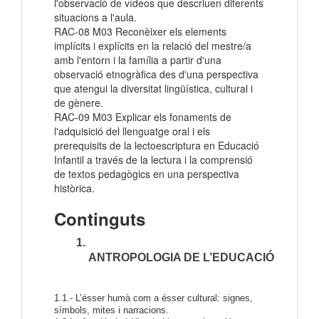
l'observació de vídeos que descriuen diferents
situacions a l'aula.
RAC-08 M03 Reconèixer els elements
implícits i explícits en la relació del mestre/a
amb l'entorn i la família a partir d'una
observació etnogràfica des d'una perspectiva
que atengui la diversitat lingüística, cultural i
de gènere.
RAC-09 M03 Explicar els fonaments de
l'adquisició del llenguatge oral i els
prerequisits de la lectoescriptura en Educació
Infantil a través de la lectura i la comprensió
de textos pedagògics en una perspectiva
històrica.
Continguts
ANTROPOLOGIA DE L’EDUCACIÓ
1.1.- L’ésser humà com a ésser cultural: signes,
símbols, mites i narracions.