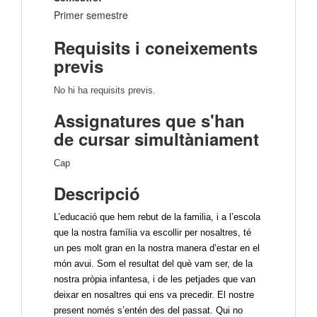
Primer semestre
Requisits i coneixements
previs
No hi ha requisits previs.
Assignatures que s'han
de cursar simultàniament
Cap
Descripció
L’educació que hem rebut de la familia, i a l’escola
que la nostra família va escollir per nosaltres, té
un pes molt gran en la nostra manera d’estar en el
món avui. Som el resultat del què vam ser, de la
nostra pròpia infantesa, i de les petjades que van
deixar en nosaltres qui ens va precedir. El nostre
present només s’entén des del passat. Qui no