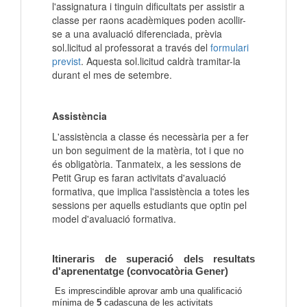
l'assignatura i tinguin dificultats per assistir a
classe per raons acadèmiques poden acollir-
se a una avaluació diferenciada, prèvia
sol.licitud al professorat a través del
formulari
previst
. Aquesta sol.licitud caldrà tramitar-la
durant el mes de setembre.
Assistència
L'assistència a classe és necessària per a fer
un bon seguiment de la matèria, tot i que no
és obligatòria. Tanmateix, a les sessions de
Petit Grup es faran activitats d'avaluació
formativa, que implica l'assistència a totes les
sessions per aquells estudiants que optin pel
model d'avaluació formativa.
Itineraris de superació dels resultats
d'aprenentatge (convocatòria Gener)
Es imprescindible aprovar amb una qualificació
mínima de
5
cadascuna de les activitats