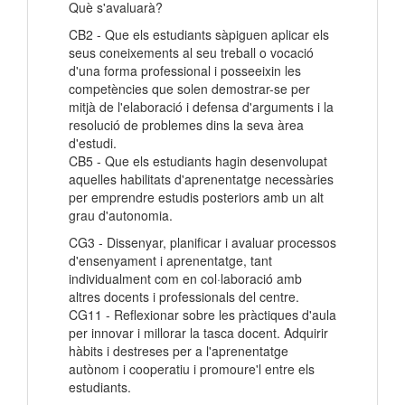
Què s'avaluarà?
CB2 - Que els estudiants sàpiguen aplicar els
seus coneixements al seu treball o vocació
d'una forma professional i posseeixin les
competències que solen demostrar-se per
mitjà de l'elaboració i defensa d'arguments i la
resolució de problemes dins la seva àrea
d'estudi.
CB5 - Que els estudiants hagin desenvolupat
aquelles habilitats d'aprenentatge necessàries
per emprendre estudis posteriors amb un alt
grau d'autonomia.
CG3 - Dissenyar, planificar i avaluar processos
d'ensenyament i aprenentatge, tant
individualment com en col·laboració amb
altres docents i professionals del centre.
CG11 - Reflexionar sobre les pràctiques d'aula
per innovar i millorar la tasca docent. Adquirir
hàbits i destreses per a l'aprenentatge
autònom i cooperatiu i promoure'l entre els
estudiants.