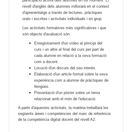
participació activa dels alumnes en tot moment. El
nivell d'anglès dels alumnes millorarà en el context
d'aprenentatge a través de lectures, pràctiques
orals i escrites i activitats individuals i en grup.
Les activitats formatives més significatives i que
són objecte d'avaluació són:
Enregistrament d'un vídeo al principi del
curs i un altre al final del curs per part de
cada alumne en relació a la seva formació
com a docent.
Locució d'un discurs del seu interès.
Elaboració d'un article formal sobre la seva
experiència com a alumne de pràctiques de
llengües.
Presentació d'un pòster sobre un tema
relacionat amb el món de l'educació.
A
partir d'aquestes activitats, la matèria treballarà les
següents àrees i competències del marc de referència
de la competència digital docent del nivell A2: