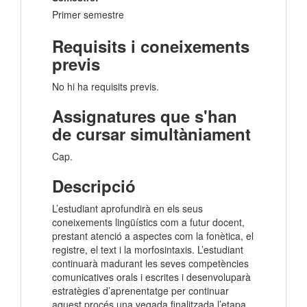
Primer semestre
Requisits i coneixements
previs
No hi ha requisits previs.
Assignatures que s'han
de cursar simultàniament
Cap.
Descripció
L’estudiant aprofundirà en els seus
coneixements lingüístics com a futur docent,
prestant atenció a aspectes com la fonètica, el
registre, el text i la morfosintaxis. L’estudiant
continuarà madurant les seves competències
comunicatives orals i escrites i desenvoluparà
estratègies d’aprenentatge per continuar
aquest procés una vegada finalitzada l’etapa