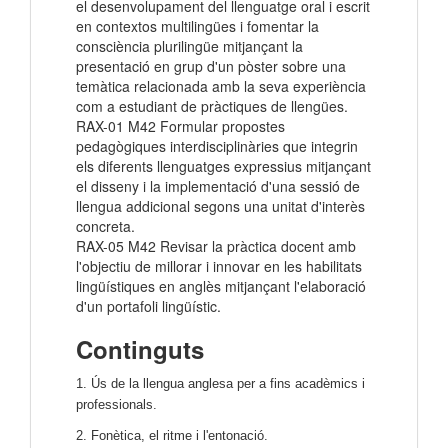
el desenvolupament del llenguatge oral i escrit
en contextos multilingües i fomentar la
consciència plurilingüe mitjançant la
presentació en grup d'un pòster sobre una
temàtica relacionada amb la seva experiència
com a estudiant de pràctiques de llengües.
RAX-01 M42 Formular propostes
pedagògiques interdisciplinàries que integrin
els diferents llenguatges expressius mitjançant
el disseny i la implementació d'una sessió de
llengua addicional segons una unitat d'interès
concreta.
RAX-05 M42 Revisar la pràctica docent amb
l'objectiu de millorar i innovar en les habilitats
lingüístiques en anglès mitjançant l'elaboració
d'un portafoli lingüístic.
Continguts
1. Ús de la llengua anglesa per a fins acadèmics i
professionals.
2. Fonètica, el ritme i l'entonació.