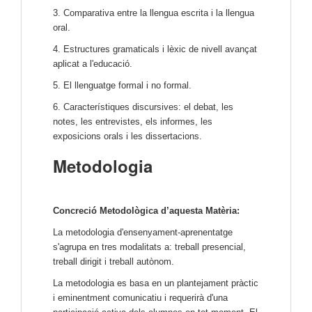
3. Comparativa entre la llengua escrita i la llengua
oral.
4. Estructures gramaticals i lèxic de nivell avançat
aplicat a l'educació.
5. El llenguatge formal i no formal.
6. Característiques discursives: el debat, les
notes, les entrevistes, els informes, les
exposicions orals i les dissertacions.
Metodologia
Concreció Metodològica d’aquesta Matèria:
La metodologia d'ensenyament-aprenentatge
s'agrupa en tres modalitats a: treball presencial,
treball dirigit i treball autònom.
La metodologia es basa en un plantejament pràctic
i eminentment comunicatiu i requerirà d'una