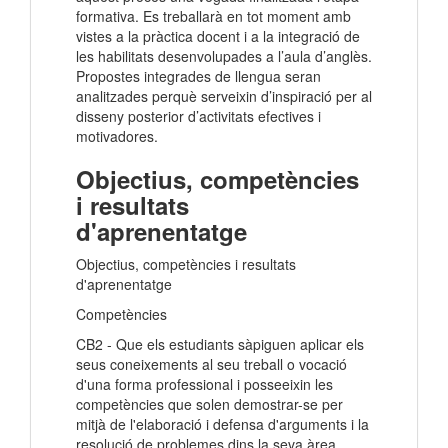
formativa. Es treballarà en tot moment amb
vistes a la pràctica docent i a la integració de
les habilitats desenvolupades a l’aula d’anglès.
Propostes integrades de llengua seran
analitzades perquè serveixin d’inspiració per al
disseny posterior d’activitats efectives i
motivadores.
Objectius, competències
i resultats
d'aprenentatge
Objectius, competències i resultats
d'aprenentatge
Competències
CB2 - Que els estudiants sàpiguen aplicar els
seus coneixements al seu treball o vocació
d'una forma professional i posseeixin les
competències que solen demostrar-se per
mitjà de l'elaboració i defensa d'arguments i la
resolució de problemes dins la seva àrea