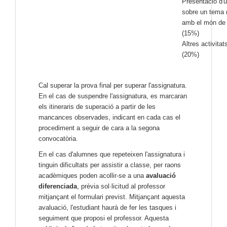
Presentació d'u
sobre un tema 
amb el món de 
(15%)
Altres activitat
(20%)
Cal superar la prova final per superar l'assignatura.
En el cas de suspendre l'assignatura, es marcaran
els itineraris de superació a partir de les
mancances observades, indicant en cada cas el
procediment a seguir de cara a la segona
convocatòria.
En el cas d'alumnes que repeteixen l'assignatura i
tinguin dificultats per assistir a classe, per raons
acadèmiques poden acollir-se a una
avaluació
diferenciada
, prèvia sol·licitud al professor
mitjançant el formulari previst. Mitjançant aquesta
avaluació, l'estudiant haurà de fer les tasques i
seguiment que proposi el professor. Aquesta