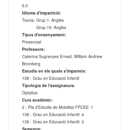
6.0
Idioma d'impartició:
Teoria:
Grup 1: Anglès
Grup 19: Anglès
Tipus d'ensenyament:
Presencial
Professors:
Caterina Sugranyes Ernest, William Andrew
Bromberg
Estudis en els quals s'imparteix:
138 - Grau en Educació Infantil
Tipologia de l'assignatura:
Optativa
Curs acadèmic:
2 - Pla d'Estudis de Mobilitat FPCEE: 1
138 - Grau en Educació Infantil: 4
138 - Grau en Educació Infantil: 3
Semestre: