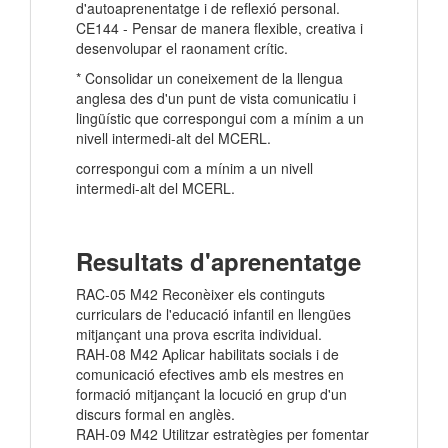
d'autoaprenentatge i de reflexió personal.
CE144 - Pensar de manera flexible, creativa i
desenvolupar el raonament crític.
* Consolidar un coneixement de la llengua
anglesa des d'un punt de vista comunicatiu i
lingüístic que correspongui com a mínim a un
nivell intermedi-alt del MCERL.
correspongui com a mínim a un nivell
intermedi-alt del MCERL.
Resultats d'aprenentatge
RAC-05 M42 Reconèixer els continguts
curriculars de l'educació infantil en llengües
mitjançant una prova escrita individual.
RAH-08 M42 Aplicar habilitats socials i de
comunicació efectives amb els mestres en
formació mitjançant la locució en grup d'un
discurs formal en anglès.
RAH-09 M42 Utilitzar estratègies per fomentar