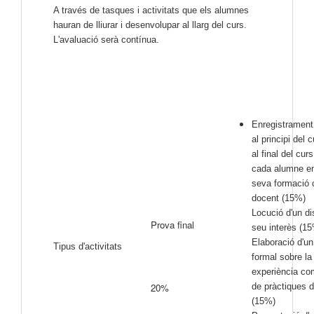
A través de tasques i activitats que els alumnes
hauran de lliurar i desenvolupar al llarg del curs.
L'avaluació serà contínua.
Enregistrament
al principi del c
al final del cur
cada alumne en 
seva formació
docent (15%)
Locució d'un di
Prova final
seu interès (1
Elaboració d'un 
Tipus d'activitats
formal sobre la
experiència co
20%
de pràctiques d
(15%)