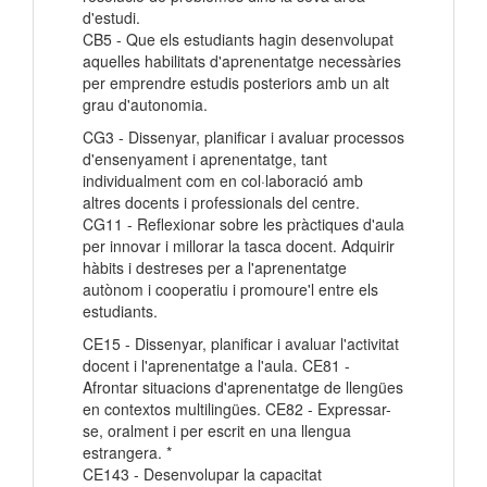
d'estudi.
CB5 - Que els estudiants hagin desenvolupat
aquelles habilitats d'aprenentatge necessàries
per emprendre estudis posteriors amb un alt
grau d'autonomia.
CG3 - Dissenyar, planificar i avaluar processos
d'ensenyament i aprenentatge, tant
individualment com en col·laboració amb
altres docents i professionals del centre.
CG11 - Reflexionar sobre les pràctiques d'aula
per innovar i millorar la tasca docent. Adquirir
hàbits i destreses per a l'aprenentatge
autònom i cooperatiu i promoure'l entre els
estudiants.
CE15 - Dissenyar, planificar i avaluar l'activitat
docent i l'aprenentatge a l'aula. CE81 -
Afrontar situacions d'aprenentatge de llengües
en contextos multilingües. CE82 - Expressar-
se, oralment i per escrit en una llengua
estrangera. *
CE143 - Desenvolupar la capacitat