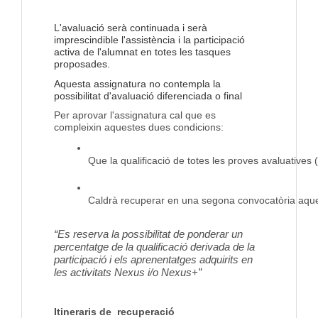
L'avaluació serà continuada i serà
imprescindible l'assistència i la participació
activa de l'alumnat en totes les tasques
proposades.
Aquesta assignatura no contempla la
possibilitat d'avaluació diferenciada o final
Per aprovar l'assignatura cal que es
compleixin aquestes dues condicions:
Que la qualificació de totes les proves avaluatives 
Caldrà recuperar en una segona convocatòria aquell
“Es reserva la possibilitat de ponderar un
percentatge de la qualificació derivada de la
participació i els aprenentatges adquirits en
les activitats Nexus i/o Nexus+”
Itineraris de recuperació