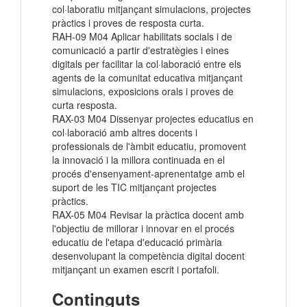
col·laboratiu mitjançant simulacions, projectes
pràctics i proves de resposta curta.
RAH-09 M04 Aplicar habilitats socials i de
comunicació a partir d'estratègies i eines
digitals per facilitar la col·laboració entre els
agents de la comunitat educativa mitjançant
simulacions, exposicions orals i proves de
curta resposta.
RAX-03 M04 Dissenyar projectes educatius en
col·laboració amb altres docents i
professionals de l'àmbit educatiu, promovent
la innovació i la millora continuada en el
procés d'ensenyament-aprenentatge amb el
suport de les TIC mitjançant projectes
pràctics.
RAX-05 M04 Revisar la pràctica docent amb
l'objectiu de millorar i innovar en el procés
educatiu de l'etapa d'educació primària
desenvolupant la competència digital docent
mitjançant un examen escrit i portafoli.
Continguts