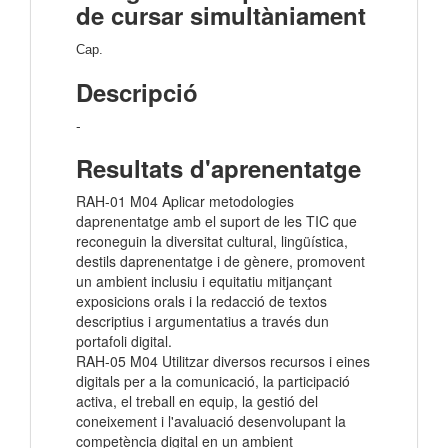
de cursar simultàniament
Cap.
Descripció
-
Resultats d'aprenentatge
RAH-01 M04 Aplicar metodologies
daprenentatge amb el suport de les TIC que
reconeguin la diversitat cultural, lingüística,
destils daprenentatge i de gènere, promovent
un ambient inclusiu i equitatiu mitjançant
exposicions orals i la redacció de textos
descriptius i argumentatius a través dun
portafoli digital.
RAH-05 M04 Utilitzar diversos recursos i eines
digitals per a la comunicació, la participació
activa, el treball en equip, la gestió del
coneixement i l'avaluació desenvolupant la
competència digital en un ambient