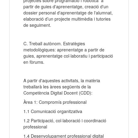
projectes sobre programació i robòtica a
partir de guies d'aprenentatge, creació d'un
dossier personal d'aprenentatge de l'alumnat,
elaboració d’un projecte multimèdia i tutories
de seguiment.
C. Treball autònom. Estratègies
metodològiques: aprenentatge a partir de
guies, aprenentatge col·laboratiu i participació
en fòrums.
A partir d'aquestes activitats, la matèria
treballarà les àrees següents de la
Competència Digital Docent (CDD):
Àrea 1: Compromís professional
1.1 Comunicació organitzativa
1.2 Participació, col·laboració i coordinació
professional
1.4 Desenvolupament professional digital