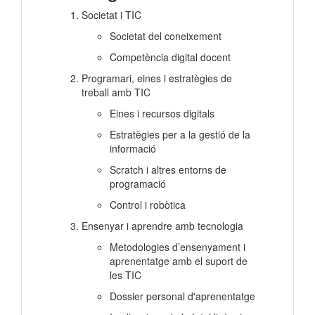
Societat i TIC
Societat del coneixement
Competència digital docent
Programari, eines i estratègies de
treball amb TIC
Eines i recursos digitals
Estratègies per a la gestió de la
informació
Scratch i altres entorns de
programació
Control i robòtica
Ensenyar i aprendre amb tecnologia
Metodologies d’ensenyament i
aprenentatge amb el suport de
les TIC
Dossier personal d'aprenentatge