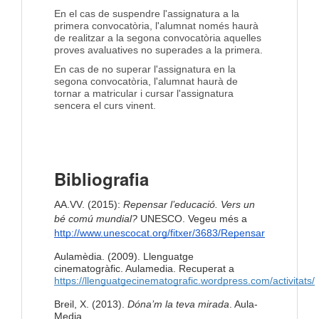
En el cas de suspendre l'assignatura a la
primera convocatòria, l'alumnat només haurà
de realitzar a la segona convocatòria aquelles
proves avaluatives no superades a la primera.
En cas de no superar l'assignatura en la
segona convocatòria, l'alumnat haurà de
tornar a matricular i cursar l'assignatura
sencera el curs vinent.
Bibliografia
AA.VV. (2015):
Repensar l’educació. Vers un
bé comú mundial?
UNESCO. Vegeu més a
http://www.unescocat.org/fitxer/3683/Repensar
Aulamèdia. (2009). Llenguatge
cinematogràfic. Aulamedia. Recuperat a
https://llenguatgecinematografic.wordpress.com/activitats/
Breil, X. (2013).
Dóna’m la teva mirada
. Aula-
Media.