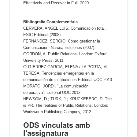
Effectively and Recover in Full. 2020
Bibliografia Complementària
CERVERA, ANGEL LUIS. Comunicación total.
ESIC Editorial (2008).
FERNANDEZ, SERGIO. Cómo gestionar la
Comunicación. Narcea Ediciones (2007).
GORDON, A. Public Relations. London: Oxford
University Press, 2011.
GUTIERREZ GARCIA, ELENA / LA PORTA, M.
TERESA. Tendencias emergentes en la
comunicación de instituciones.Editorial UOC 2013.
MORATÓ, JORDI. “La comunicación
corporativa”. Editorial UOC 2012
NEWSOM, D.; TURK, J.; KRUCKEBERG, D. This
is PR. The realities of Public Relations. London:
Wadsworth Publishing Company, 2012.
ODS vinculats amb
l'assignatura