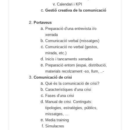
Calendari i KPI
Gestió creativa de la comunicació
Portaveus
Preparació d’una entrevista i/o
xerrada
Comunicació verbal (missatges)
Comunicació no verbal (gestos,
mirada, etc.)
Inicis i tancaments xerrades
Preparació entorn (espai, distribució,
materials recolzament -so, llum, ..-
Comunicació de crisi
Què és la comunicació de crisi?
Característiques d’una crisi
Fases d’una crisi
Manual de crisi. Continguts:
tipologies, estratègies, públics,
missatges, ...
Media training
Simulacres