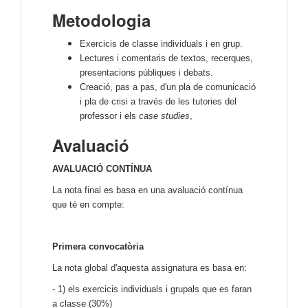
Metodologia
Exercicis de classe individuals i en grup.
Lectures i comentaris de textos, recerques,
presentacions públiques i debats.
Creació, pas a pas, d'un pla de comunicació
i pla de crisi a través de les tutories del
professor i els
case studies
,
Avaluació
AVALUACIÓ CONTÍNUA
La nota final es basa en una avaluació contínua
que té en compte:
Primera convocatòria
La nota global d'aquesta assignatura es basa en:
- 1) els exercicis individuals i grupals que es faran
a classe (30%)