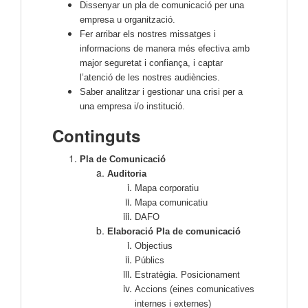
Dissenyar un pla de comunicació per una
empresa u organització.
Fer arribar els nostres missatges i
informacions de manera més efectiva amb
major seguretat i confiança, i captar
l’atenció de les nostres audiències.
Saber analitzar i gestionar una crisi per a
una empresa i/o institució.
Continguts
Pla de Comunicació
Auditoria
Mapa corporatiu
Mapa comunicatiu
DAFO
Elaboració Pla de comunicació
Objectius
Públics
Estratègia. Posicionament
Accions (eines comunicatives
internes i externes)