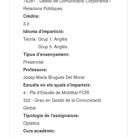
76287 - Gestió de Comunicació Corporativa i
Relacions Públiques
Crèdits:
3.0
Idioma d'impartició:
Teoria:
Grup 1: Anglès
Grup 5: Anglès
Tipus d'ensenyament:
Presencial
Professors:
Josep Maria Brugues Del Moral
Estudis en els quals s'imparteix:
4 - Pla d'Estudis de Mobilitat FCRI
322 - Grau en Gestió de la Comunicació
Global
Tipologia de l'assignatura:
Optativa
Curs acadèmic: