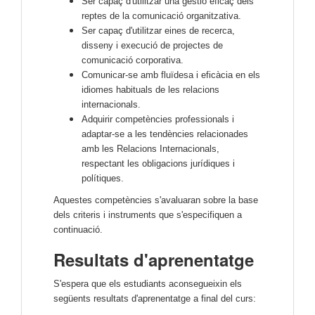
Ser capaç d'utilitzar una gestió eficaç dels
reptes de la comunicació organitzativa.
Ser capaç d'utilitzar eines de recerca,
disseny i execució de projectes de
comunicació corporativa.
Comunicar-se amb fluïdesa i eficàcia en els
idiomes habituals de les relacions
internacionals.
Adquirir competències professionals i
adaptar-se a les tendències relacionades
amb les Relacions Internacionals,
respectant les obligacions jurídiques i
polítiques.
Aquestes competències s'avaluaran sobre la base
dels criteris i instruments que s'especifiquen a
continuació.
Resultats d'aprenentatge
S'espera que els estudiants aconsegueixin els
següents resultats d'aprenentatge a final del curs: