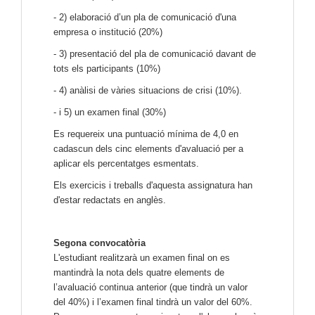
- 2) elaboració d’un pla de comunicació d'una
empresa o institució (20%)
- 3) presentació del pla de comunicació davant de
tots els participants (10%)
- 4) anàlisi de vàries situacions de crisi (10%).
- i 5) un examen final (30%)
Es requereix una puntuació mínima de 4,0 en
cadascun dels cinc elements d'avaluació per a
aplicar els percentatges esmentats.
Els exercicis i treballs d'aquesta assignatura han
d'estar redactats en anglès.
Segona convocatòria
L'estudiant realitzarà un examen final on es
mantindrà la nota dels quatre elements de
l’avaluació continua anterior (que tindrà un valor
del 40%) i l’examen final tindrà un valor del 60%.