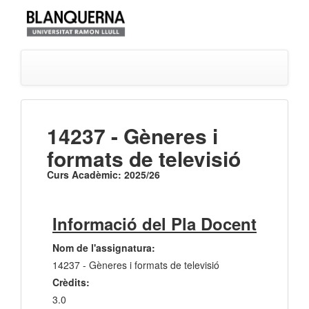
14237 - Gèneres i
formats de televisió
Curs Acadèmic: 2025/26
Informació del Pla Docent
Nom de l'assignatura:
14237 - Gèneres i formats de televisió
Crèdits:
3.0