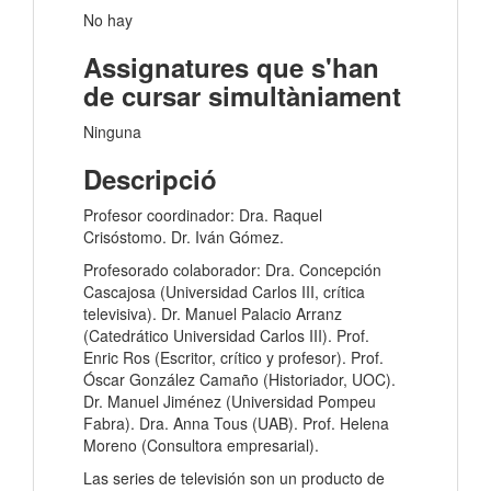
No hay
Assignatures que s'han
de cursar simultàniament
Ninguna
Descripció
Profesor coordinador: Dra. Raquel
Crisóstomo. Dr. Iván Gómez.
Profesorado colaborador: Dra. Concepción
Cascajosa (Universidad Carlos III, crítica
televisiva). Dr. Manuel Palacio Arranz
(Catedrático Universidad Carlos III). Prof.
Enric Ros (Escritor, crítico y profesor). Prof.
Óscar González Camaño (Historiador, UOC).
Dr. Manuel Jiménez (Universidad Pompeu
Fabra). Dra. Anna Tous (UAB). Prof. Helena
Moreno (Consultora empresarial).
Las series de televisión son un producto de