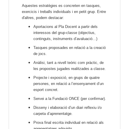
Aquestes estratègies es concreten en tasques,
exercicis i treballs individuals i en petit grup. Entre
d'altres, podem destacar:
Aportacions al Pla Docent a partir dels
interessos del grup-classe (objectius,
continguts, instruments d’avaluació…)
Tasques proposades en relació a la creació
de jocs.
Anàlisi, tant a nivell teòric com pràctic, de
les propostes jugades realitzades a classe.
Projecte i exposició, en grups de quatre
persones, en relació a l’ensenyament d’un
esport concret.
Servei a la Fundació ONCE (per confirmar).
Disseny i elaboració d’un diari reflexiu i/o
carpeta d’aprenentatge.
Prova final escrita individual en relació als
aprenentatges adquirits.