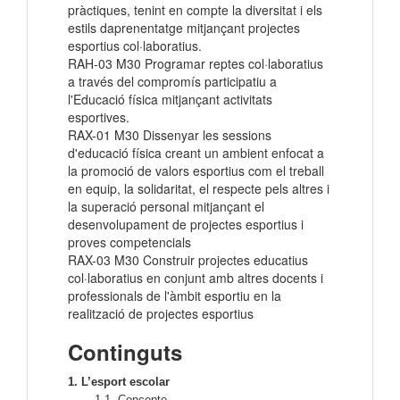
pràctiques, tenint en compte la diversitat i els
estils daprenentatge mitjançant projectes
esportius col·laboratius.
RAH-03 M30 Programar reptes col·laboratius
a través del compromís participatiu a
l'Educació física mitjançant activitats
esportives.
RAX-01 M30 Dissenyar les sessions
d'educació física creant un ambient enfocat a
la promoció de valors esportius com el treball
en equip, la solidaritat, el respecte pels altres i
la superació personal mitjançant el
desenvolupament de projectes esportius i
proves competencials
RAX-03 M30 Construir projectes educatius
col·laboratius en conjunt amb altres docents i
professionals de l'àmbit esportiu en la
realització de projectes esportius
Continguts
1. L’esport escolar
1.1. Concepte