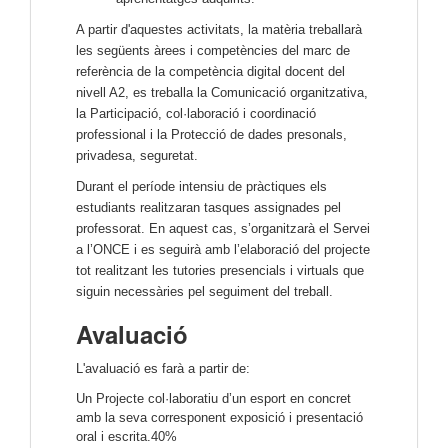
A partir d'aquestes activitats, la matèria treballarà
les següents àrees i competències del marc de
referència de la competència digital docent del
nivell A2, es treballa la Comunicació organitzativa,
la Participació, col·laboració i coordinació
professional i la Protecció de dades presonals,
privadesa, seguretat.
Durant el període intensiu de pràctiques els
estudiants realitzaran tasques assignades pel
professorat. En aquest cas, s’organitzarà el Servei
a l’ONCE i es seguirà amb l’elaboració del projecte
tot realitzant les tutories presencials i virtuals que
siguin necessàries pel seguiment del treball.
Avaluació
L'avaluació es farà a partir de:
Un Projecte col·laboratiu d’un esport en concret 
amb la seva corresponent exposició i presentació 
oral i escrita.40% 