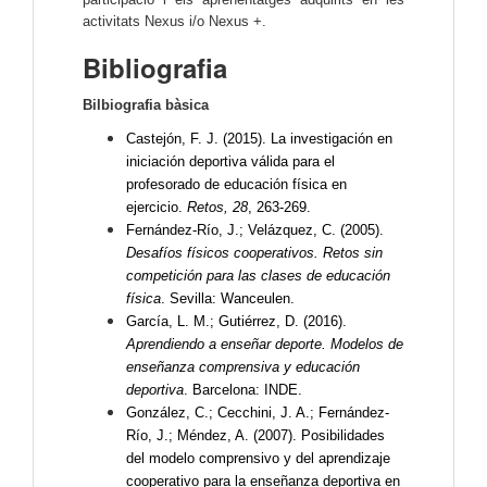
activitats Nexus i/o Nexus +.
Bibliografia
Bilbiografia bàsica
Castejón, F. J. (2015). La investigación en
iniciación deportiva válida para el
profesorado de educación física en
ejercicio.
Retos, 28
, 263-269.
Fernández-Río, J.; Velázquez, C. (2005).
Desafíos físicos cooperativos. Retos sin
competición para las clases de educación
física
. Sevilla: Wanceulen.
García, L. M.; Gutiérrez, D. (2016).
Aprendiendo a enseñar deporte. Modelos de
enseñanza comprensiva y educación
deportiva
. Barcelona: INDE.
González, C.; Cecchini, J. A.; Fernández-
Río, J.; Méndez, A. (2007). Posibilidades
del modelo comprensivo y del aprendizaje
cooperativo para la enseñanza deportiva en