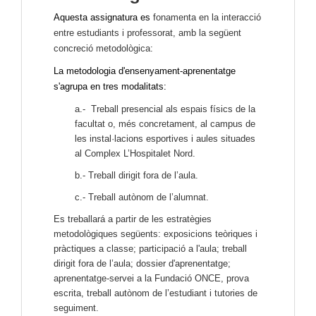
Aquesta assignatura es
fonamenta en la interacció
entre estudiants i professorat, amb la següent
concreció metodològica:
La metodologia d'ensenyament-aprenentatge
s'agrupa en tres modalitats:
a.- Treball presencial als espais físics de la
facultat o, més concretament, al campus de
les instal·lacions esportives i aules situades
al Complex L’Hospitalet Nord.
b.- Treball dirigit fora de l’aula.
c.- Treball autònom de l’alumnat.
Es treballará a partir de les estratègies
metodològiques següents: exposicions teòriques i
pràctiques a classe; participació a l'aula; treball
dirigit fora de l’aula; dossier d'aprenentatge;
aprenentatge-servei a la Fundació ONCE, prova
escrita, treball autònom de l’estudiant i tutories de
seguiment.