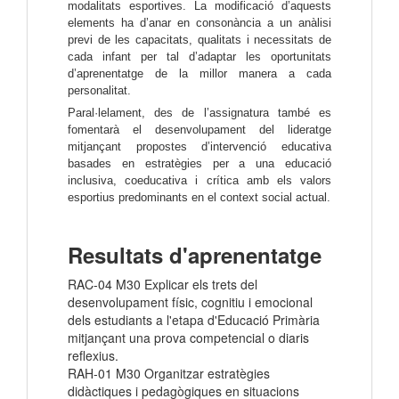
modalitats esportives. La modificació d’aquests 
elements ha d’anar en consonància a un anàlisi 
previ de les capacitats, qualitats i necessitats de 
cada infant per tal d’adaptar les oportunitats 
d’aprenentatge de la millor manera a cada 
personalitat.
Paral·lelament, des de l’assignatura també es
fomentarà el desenvolupament del lideratge
mitjançant propostes d’intervenció educativa
basades en estratègies per a una educació
inclusiva, coeducativa i crítica amb els valors
esportius predominants en el context social actual.
Resultats d'aprenentatge
RAC-04 M30 Explicar els trets del
desenvolupament físic, cognitiu i emocional
dels estudiants a l'etapa d'Educació Primària
mitjançant una prova competencial o diaris
reflexius.
RAH-01 M30 Organitzar estratègies
didàctiques i pedagògiques en situacions