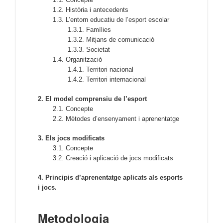
1.2. Història i antecedents
1.3. L’entorn educatiu de l’esport escolar
1.3.1. Famílies
1.3.2. Mitjans de comunicació
1.3.3. Societat
1.4. Organització
1.4.1. Territori nacional
1.4.2. Territori internacional
2. El model comprensiu de l’esport
2.1. Concepte
2.2. Mètodes d’ensenyament i aprenentatge
3. Els jocs modificats
3.1. Concepte
3.2. Creació i aplicació de jocs modificats
4. Principis d’aprenentatge aplicats als esports 
i jocs. 
Metodologia