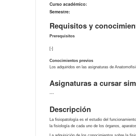
Curso académico:
Semestre:
Requisitos y conocimien
Prerequisitos
[-]
Conocimientos previos
Los adquiridos en las asignaturas de Anatomofisi
Asignaturas a cursar si
---
Descripción
La fisiopatología es el estudio del funcionamien
la fisiología de cada uno de los órganos, aparato
La adquisición de los conocimientos sobre la fis