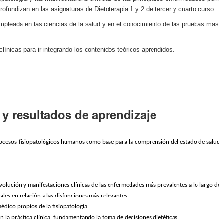
rofundizan en las asignaturas de Dietoterapia 1 y 2 de tercer y cuarto curso.
empleada en las ciencias de la salud y en el conocimiento de las pruebas más
clínicas para ir integrando los contenidos teóricos aprendidos.
y resultados de aprendizaje
rocesos fisiopatológicos humanos como base para la comprensión del estado de salud y
volución y manifestaciones clínicas de las enfermedades más prevalentes a lo largo del
ales en relación a las disfunciones más relevantes.
médico propios de la fisiopatología.
n la práctica clínica, fundamentando la toma de decisiones dietéticas.