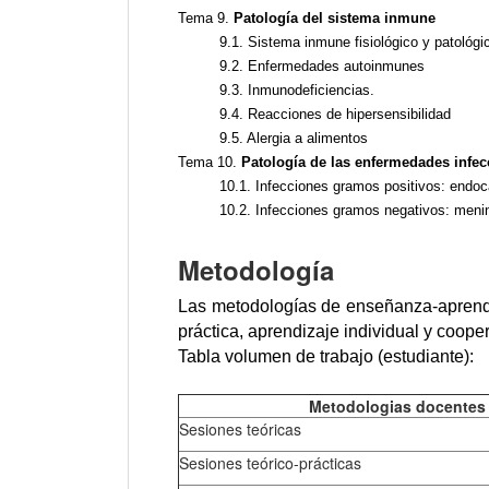
Tema 9.
Patología del sistema inmune
9.1. Sistema inmune fisiológico y patológi
9.2. Enfermedades autoinmunes
9.3. Inmunodeficiencias.
9.4. Reacciones de hipersensibilidad
9.5. Alergia a alimentos
Tema 10.
Patología de las enfermedades infec
10.1. Infecciones gramos positivos: endoca
10.2. Infecciones gramos negativos: menin
Metodología
Las metodologías de enseñanza-aprendiza
práctica, aprendizaje individual y coope
Tabla volumen de trabajo (estudiante):
Metodologias docentes
Sesiones teóricas
Sesiones teórico-prácticas