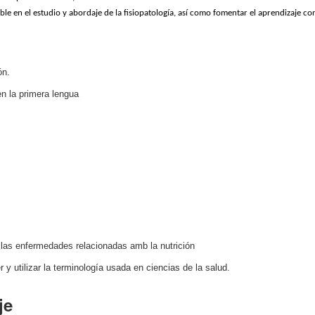
le en el estudio y abordaje de la fisiopatología, así como fomentar el aprendizaje co
ón.
n la primera lengua
 las enfermedades relacionadas amb la nutrición
 y utilizar la terminología usada en ciencias de la salud.
je