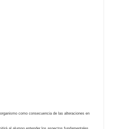
el organismo como consecuencia de las alteraciones en
rmitirá al alumno entender los aspectos fundamentales