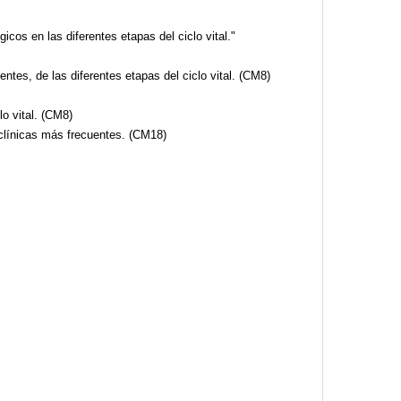
icos en las diferentes etapas del ciclo vital."
tes, de las diferentes etapas del ciclo vital. (CM8)
o vital. (CM8)
clínicas más frecuentes. (CM18)