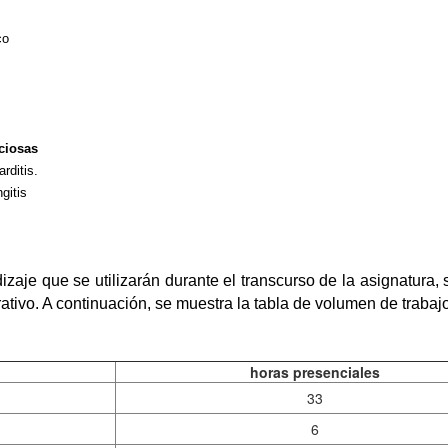
co
ciosas
rditis.
gitis
je que se utilizarán durante el transcurso de la asignatura, se
rativo. A continuación, se muestra la tabla de volumen de trabajo
horas presenciales
33
6