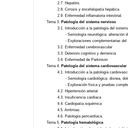
2.7. Hepatitis.
2.8. Cirrosis y encefalopatía hepática.
2.9. Enfermedad inflamatoria intestinal.
Tema 3.
Patología del sistema nervioso
3.1. Introducción a la patología del sistem
- Semiología neurológica: alteración d
- Exploraciones complementarias del 
3.2. Enfermedad cerebrovascular
3.3. Deterioro cognitivo y demencia
3.4. Enfermedad de Parkinson
Tema 4.
Patología del sistema cardiovascular
4.1. Introducción a la patología cardiovasc
- Semiología cardiológica: disnea, do
- Exploración física y pruebas compl
4.2. Hipertensión arterial
4.3. Insuficiencia cardíaca
4.4. Cardiopatía isquémica
4.5. Arritmias.
4.6. Patología pericardíaca.
Tema 5.
Patología hematológica