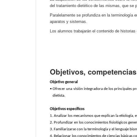
del tratamiento dietético de las mismas, que se p
Paralelamente se profundiza en la terminología 
aparatos y sistemas.
Los alumnos trabajarán el contenido de historias 
Objetivos, competencias 
Objetivo general
• Ofrecer una visión integradora de los principales p
dietista.
Objetivos específicos
1. Analizar los mecanismos que explican la etiología, e
2. Profundizar en los conocimientos fisiológicos gener
3. Familiarizarse con la terminología y el lenguaje bio
4. Relacionar los conocimientos de ciencias básicas co