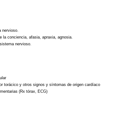
a nervioso.
e la conciencia, afasia, apraxia, agnosia.
sistema nervioso.
ular
lor torácico y otros signos y síntomas de origen cardíaco
ementarias (Rx tórax, ECG)