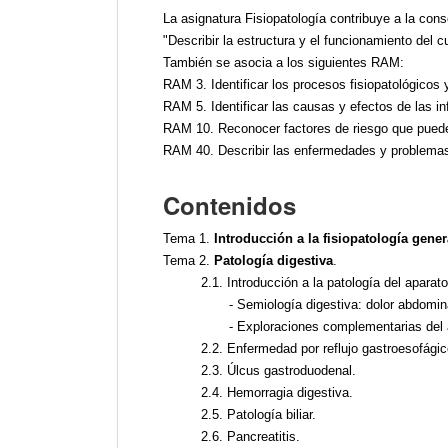
La asignatura Fisiopatología contribuye a la con
"Describir la estructura y el funcionamiento del c
También se asocia a los siguientes RAM:
RAM 3. Identificar los procesos fisiopatológicos
RAM 5. Identificar las causas y efectos de las i
RAM 10. Reconocer factores de riesgo que pueden 
RAM 40. Describir las enfermedades y problemas
Contenidos
Tema 1.
Introducción a la fisiopatología gener
Tema 2.
Patología digestiva
.
2.1. Introducción a la patología del aparato
- Semiología digestiva: dolor abdomina
- Exploraciones complementarias del 
2.2. Enfermedad por reflujo gastroesofág
2.3. Úlcus gastroduodenal.
2.4. Hemorragia digestiva.
2.5. Patología biliar.
2.6. Pancreatitis.