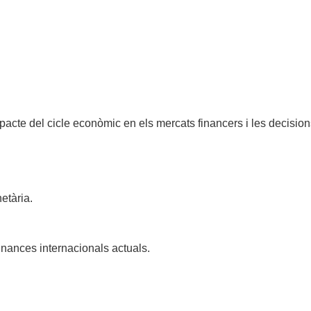
pacte del cicle econòmic en els mercats financers i les decisio
etària.
finances internacionals actuals.