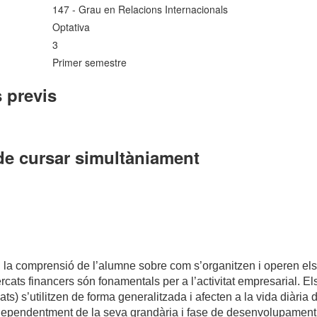
147 - Grau en Relacions Internacionals
Optativa
3
Primer semestre
 previs
de cursar simultàniament
 la comprensió de l’alumne sobre com s’organitzen i operen els
ats financers són fonamentals per a l’activitat empresarial. El
vats) s’utilitzen de forma generalitzada i afecten a la vida diàri
independentment de la seva grandària i fase de desenvolupamen