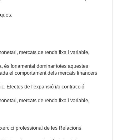
iques.
onetari, mercats de renda fixa i variable,
ia, és fonamental dominar totes aquestes
tzada el comportament dels mercats financers
. Efectes de l'expansió i/o contracció
onetari, mercats de renda fixa i variable,
exercici professional de les Relacions