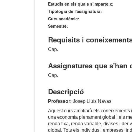
Estudis en els quals s'imparteix:
Tipologia de l'assignatura:
Curs acadèmic:
Semestre:
Requisits i coneixements
Cap.
Assignatures que s'han 
Cap.
Descripció
Professor:
Josep Lluís Navas
Aquest curs ampliarà els coneixements i
una economia plenament global i els merc
renda fixa, renda variable, divises i deri
global. Tots els individus i empreses, 