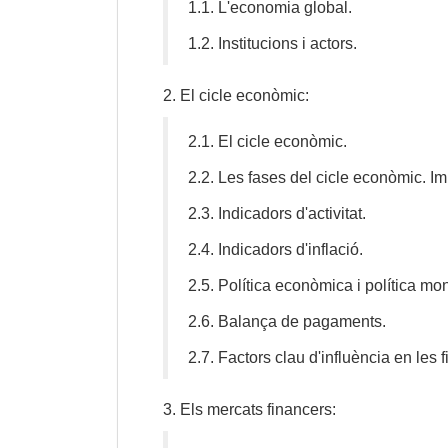
1.1.
L'economia global.
1.2.
Institucions i actors.
2.
El cicle econòmic:
2.1.
El cicle econòmic.
2.2.
Les fases del cicle econòmic. Im
2.3.
Indicadors d'activitat.
2.4.
Indicadors d'inflació.
2.5. Política econòmica i política mon
2.6. Balança de pagaments.
2.7. Factors clau d'influència en les 
3.
Els mercats financers: