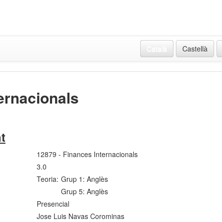
Català
Castellà
ernacionals
t
12879 - Finances Internacionals
3.0
Teoria:
Grup 1: Anglès
Grup 5: Anglès
Presencial
Jose Luis Navas Corominas