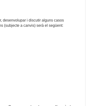
ar, desenvolupar i discutir alguns casos
ns (subjecte a canvis) serà el següent: