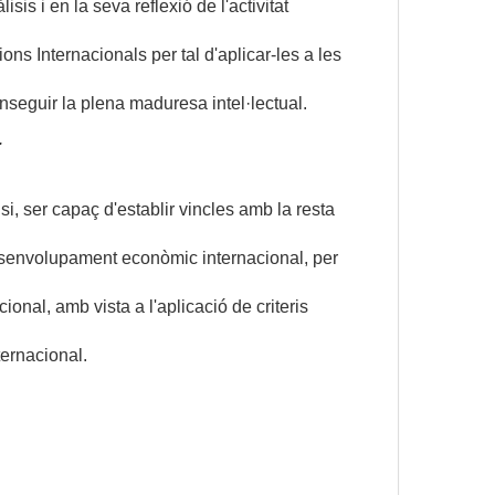
is i en la seva reflexió de l'activitat
ns Internacionals per tal d'aplicar-les a les
nseguir la plena maduresa intel·lectual.
.
si, ser capaç d'establir vincles amb la resta
 desenvolupament econòmic internacional, per
cional, amb vista a l'aplicació de criteris
ternacional.