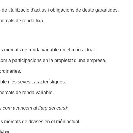
de titulització d'actius i obligacions de deute garantides.
mercats de renda fixa.
els mercats de renda variable en el món actual.
om a participacions en la propietat d'una empresa.
ordinàries.
le i les seves característiques.
mercats de renda variable.
s com avançem al llarg del curs):
ls mercats de divises en el món actual.
ivisa.