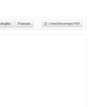
Anglès
Frances
Crear/Descarregar PDF