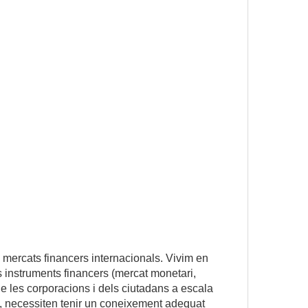
 mercats financers internacionals. Vivim en
s instruments financers (mercat monetari,
a de les corporacions i dels ciutadans a escala
t, necessiten tenir un coneixement adequat