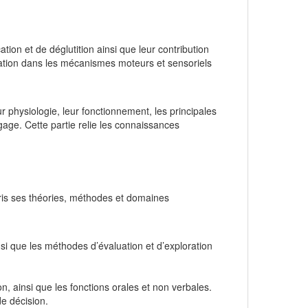
ion et de déglutition ainsi que leur contribution
ication dans les mécanismes moteurs et sensoriels
r physiologie, leur fonctionnement, les principales
ngage. Cette partie relie les connaissances
pris ses théories, méthodes et domaines
insi que les méthodes d’évaluation et d’exploration
on, ainsi que les fonctions orales et non verbales.
e décision.