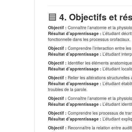
🟦
4. Objectifs et r
Objectif :
Connaître l’anatomie et la physiolo
Résultat d’apprentissage :
L’étudiant décri
fonctionnelle dans les processus orofaciaux.
Objectif :
Comprendre l’interaction entre les 
Résultat d’apprentissage :
L’étudiant interp
Objectif :
Identifier les éléments anatomique
Résultat d’apprentissage :
L’étudiant local
Objectif :
Relier les altérations structurelle
Résultat d’apprentissage :
L’étudiant établ
troubles de la parole.
Objectif :
Connaître l’anatomie et la physiolog
Résultat d’apprentissage :
L’étudiant identi
Objectif :
Comprendre les processus de trans
Résultat d’apprentissage :
L’étudiant expli
Objectif :
Reconnaître la relation entre audit