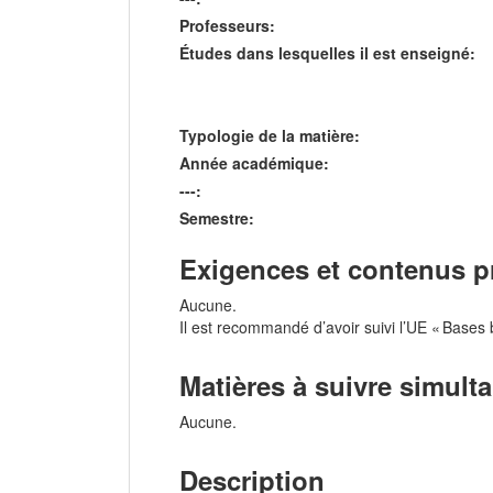
Professeurs:
Études dans lesquelles il est enseigné:
Typologie de la matière:
Année académique:
---:
Semestre:
Exigences et contenus p
Aucune.
Il est recommandé d’avoir suivi l’UE « Bases b
Matières à suivre simul
Aucune.
Description