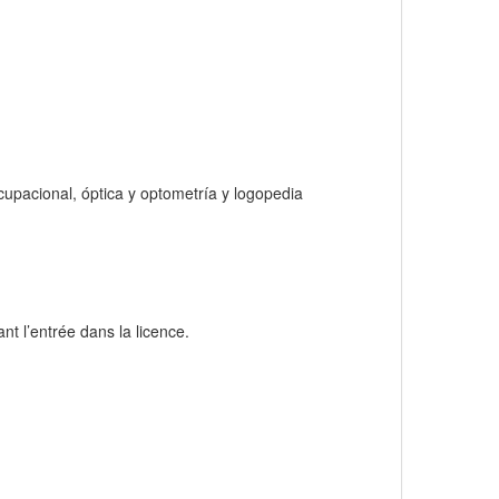
ocupacional, óptica y optometría y logopedia
nt l’entrée dans la licence.