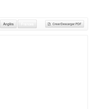
Anglès
Frances
Crear/Descargar PDF