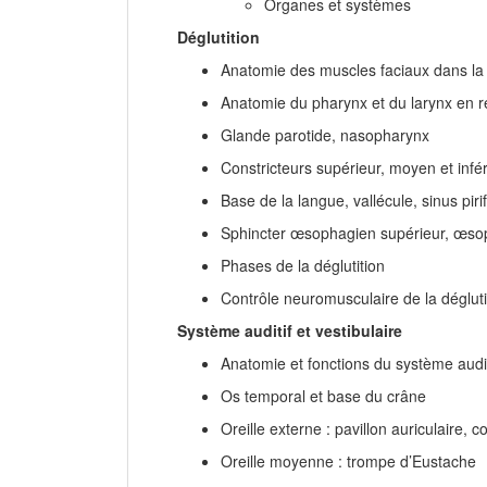
Organes et systèmes
Déglutition
Anatomie des muscles faciaux dans la
Anatomie du pharynx et du larynx en rel
Glande parotide, nasopharynx
Constricteurs supérieur, moyen et infér
Base de la langue, vallécule, sinus pir
Sphincter œsophagien supérieur, œs
Phases de la déglutition
Contrôle neuromusculaire de la dégluti
Système auditif et vestibulaire
Anatomie et fonctions du système audit
Os temporal et base du crâne
Oreille externe : pavillon auriculaire, c
Oreille moyenne : trompe d’Eustache