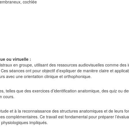
 membraneux, cochlée
ue ou virtuelle :
istraux en groupe, utilisant des ressources audiovisuelles comme des
 Ces séances ont pour objectif d’expliquer de manière claire et applicabl
ours avec une orientation clinique et orthophonique.
s, telles que des exercices d’identification anatomique, des quiz ou des 
n cours.
étude et à la reconnaissance des structures anatomiques et de leurs fon
ces complémentaires. Ce travail est fondamental pour préparer l’évalua
 physiologiques impliqués.