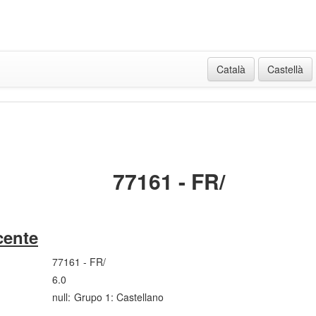
Català
Castellà
77161 - FR/
cente
77161 - FR/
6.0
null:
Grupo 1: Castellano
---