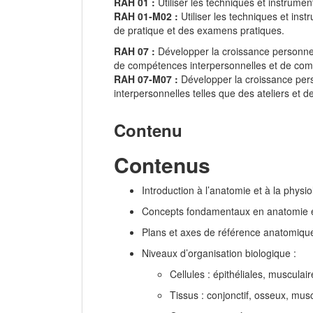
RAH 01 :
Utiliser les techniques et instrument
RAH 01‑M02 :
Utiliser les techniques et ins
de pratique et des examens pratiques.
RAH 07 :
Développer la croissance personnel
de compétences interpersonnelles et de com
RAH 07‑M07 :
Développer la croissance pers
interpersonnelles telles que des ateliers et
Contenu
Contenus
Introduction à l’anatomie et à la physio
Concepts fondamentaux en anatomie e
Plans et axes de référence anatomiqu
Niveaux d’organisation biologique :
Cellules : épithéliales, musculai
Tissus : conjonctif, osseux, mus