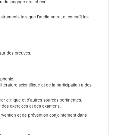
n du langage oral et écrit.
instruments tels que l’audiomètre, et connaît les
 sur des preuves.
ophonie.
rature scientifique et de la participation à des
ier clinique et d’autres sources pertinentes.
ar des exercices et des examens.
tervention et de prévention conjointement dans