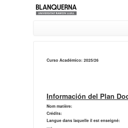
Curso Académico: 2025/26
Información del Plan Do
Nom matière:
Crédits:
Langue dans laquelle il est enseigné:
---: