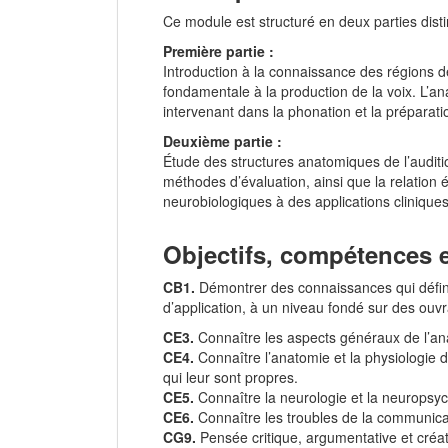
Ce module est structuré en deux parties disti
Première partie :
Introduction à la connaissance des régions de
fondamentale à la production de la voix. L’an
intervenant dans la phonation et la préparati
Deuxième partie :
Étude des structures anatomiques de l’auditio
méthodes d’évaluation, ainsi que la relation 
neurobiologiques à des applications clinique
Objectifs, compétences e
CB1.
Démontrer des connaissances qui définis
d’application, à un niveau fondé sur des ouv
CE3.
Connaître les aspects généraux de l’an
CE4.
Connaître l’anatomie et la physiologie de
qui leur sont propres.
CE5.
Connaître la neurologie et la neuropsy
CE6.
Connaître les troubles de la communicatio
CG9.
Pensée critique, argumentative et créat