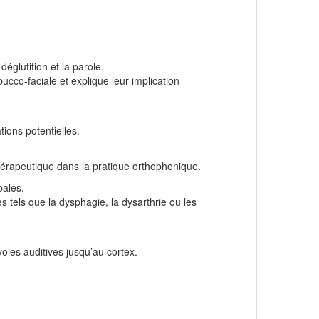
églutition et la parole.
ucco‑faciale et explique leur implication
tions potentielles.
 thérapeutique dans la pratique orthophonique.
bales.
s tels que la dysphagie, la dysarthrie ou les
 voies auditives jusqu’au cortex.