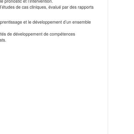
e pronostic et l’intervention.
d’études de cas cliniques, évalué par des rapports
apprentissage et le développement d’un ensemble
tivités de développement de compétences
ats.