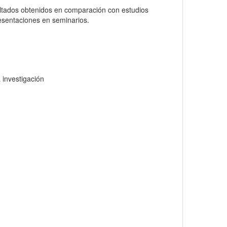
sultados obtenidos en comparación con estudios
esentaciones en seminarios.
a investigación