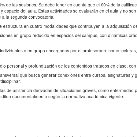
80% de las sesiones. Se debe tener en cuenta que el 60% de la calificac
 y espacio del aula. Estas actividades se evaluarán en el aula y no s
 a la segunda convocatoria.
estructura en cuatro modalidades que contribuyen a la adquisición de
Sesiones en grupo reducido en espacios del campus, con dinámicas práct
s individuales o en grupo encargadas por el profesorado, como lecturas
dio personal y profundización de los contenidos tratados en clase, con
ansversal que busca generar conexiones entre cursos, asignaturas y g
disciplinar.
altas de asistencia derivadas de situaciones graves, como enfermedad pr
crediten documentalmente según la normativa académica vigente.