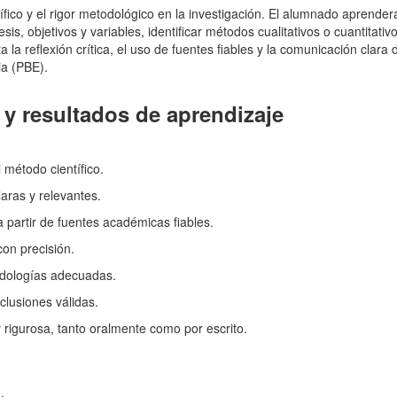
ífico y el rigor metodológico en la investigación. El alumnado aprender
sis, objetivos y variables, identificar métodos cualitativos o cuantitativ
a la reflexión crítica, el uso de fuentes fiables y la comunicación clara
ia (PBE).
y resultados de aprendizaje
 método científico.
aras y relevantes.
 partir de fuentes académicas fiables.
 con precisión.
odologías adecuadas.
clusiones válidas.
 rigurosa, tanto oralmente como por escrito.