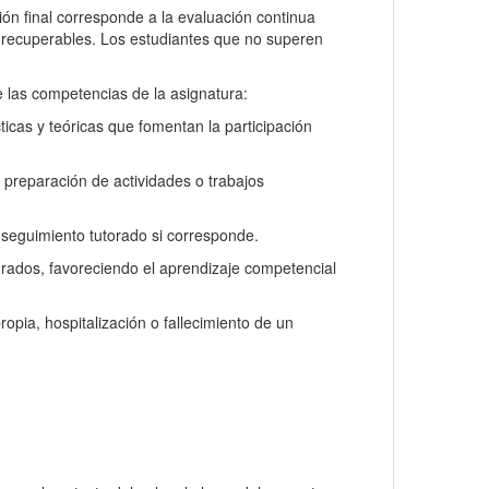
ión final corresponde a la evaluación continua
on recuperables. Los estudiantes que no superen
 las competencias de la asignatura:
icas y teóricas que fomentan la participación
, preparación de actividades o trabajos
 seguimiento tutorado si corresponde.
rados, favoreciendo el aprendizaje competencial
opia, hospitalización o fallecimiento de un