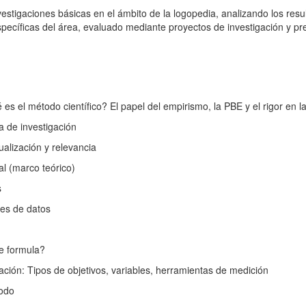
vestigaciones básicas en el ámbito de la logopedia, analizando los re
pecíficas del área, evaluado mediante proyectos de investigación y pr
 es el método científico? El papel del empirismo, la PBE y el rigor en l
 de investigación
ualización y relevancia
l (marco teórico)
s
es de datos
e formula?
gación: Tipos de objetivos, variables, herramientas de medición
todo