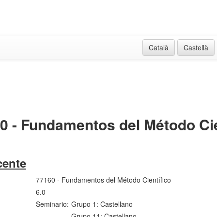
Català
Castellà
0 - Fundamentos del Método Cie
cente
77160 - Fundamentos del Método Científico
6.0
Seminario:
Grupo 1: Castellano
Grupo 11: Castellano