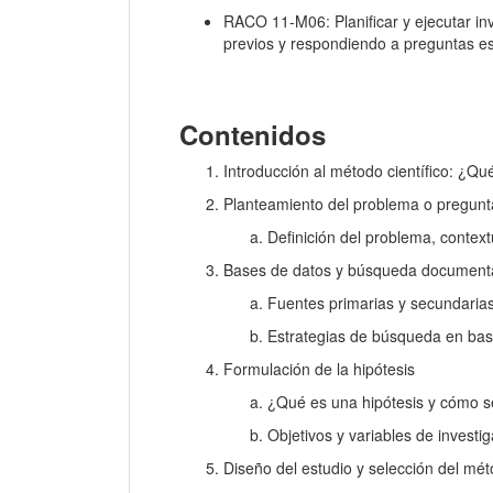
RACO 11-M06: Planificar y ejecutar in
previos y respondiendo a preguntas es
Contenidos
Introducción al método científico: ¿Qué
Planteamiento del problema o pregunta
Definición del problema, context
Bases de datos y búsqueda documenta
Fuentes primarias y secundaria
Estrategias de búsqueda en bas
Formulación de la hipótesis
¿Qué es una hipótesis y cómo s
Objetivos y variables de investi
Diseño del estudio y selección del mé