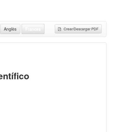
Anglès
Frances
Crear/Descargar PDF
ntífico