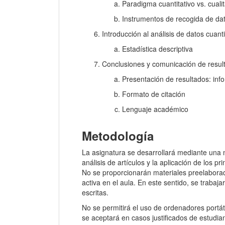
Paradigma cuantitativo vs. cualit
Instrumentos de recogida de dato
Introducción al análisis de datos cuanti
Estadística descriptiva
Conclusiones y comunicación de resul
Presentación de resultados: info
Formato de citación
Lenguaje académico
Metodología
La asignatura se desarrollará mediante una m
análisis de artículos y la aplicación de los p
No se proporcionarán materiales preelaborado
activa en el aula. En este sentido, se trabaj
escritas.
No se permitirá el uso de ordenadores portáti
se aceptará en casos justificados de estudi