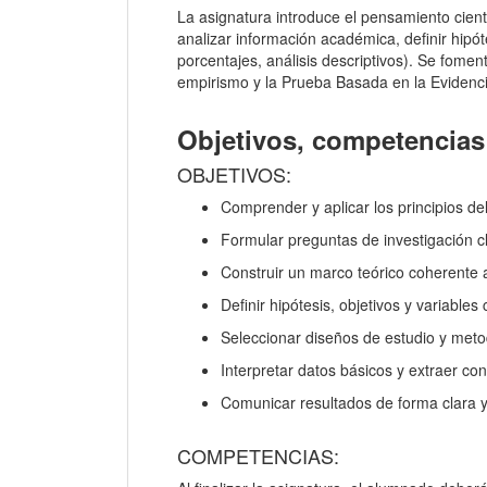
La asignatura introduce el pensamiento cient
analizar información académica, definir hipóte
porcentajes, análisis descriptivos). Se foment
empirismo y la Prueba Basada en la Evidenc
Objetivos, competencias 
OBJETIVOS:
Comprender y aplicar los principios del
Formular preguntas de investigación cl
Construir un marco teórico coherente a
Definir hipótesis, objetivos y variables
Seleccionar diseños de estudio y met
Interpretar datos básicos y extraer con
Comunicar resultados de forma clara y
COMPETENCIAS: