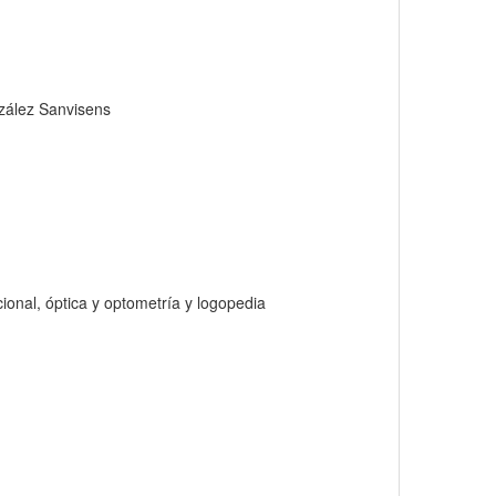
nzález Sanvisens
acional, óptica y optometría y logopedia