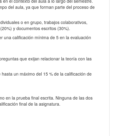
as en el contexto del aula a lo largo del semestre.
iempo del aula, ya que forman parte del proceso de
dividuales o en grupo, trabajos colaborativos,
es (20%) y documentos escritos (30%).
r una calificación mínima de 5 en la evaluación
preguntas que exijan relacionar la teoría con las
e hasta un máximo del 15 % de la calificación de
mo en la prueba final escrita. Ninguna de las dos
ificación final de la asignatura.