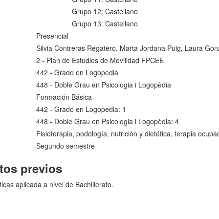
Grupo 12: Castellano
Grupo 13: Castellano
Presencial
Silvia Contreras Regatero, Marta Jordana Puig, Laura Go
2 - Plan de Estudios de Movilidad FPCEE
442 - Grado en Logopedia
448 - Doble Grau en Psicologia i Logopèdia
Formación Básica
442 - Grado en Logopedia: 1
448 - Doble Grau en Psicologia i Logopèdia: 4
Fisioterapia, podología, nutrición y dietética, terapia ocup
Segundo semestre
tos previos
as aplicada a nivel de Bachillerato.