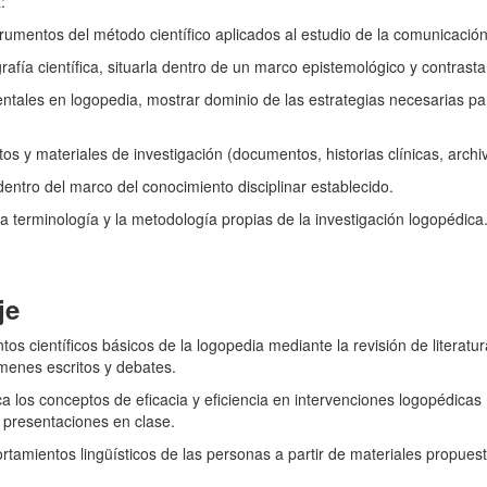
:
umentos del método científico aplicados al estudio de la comunicació
rafía científica, situarla dentro de un marco epistemológico y contrast
entales en logopedia, mostrar dominio de las estrategias necesarias pa
os y materiales de investigación (documentos, historias clínicas, archiv
dentro del marco del conocimiento disciplinar establecido.
a terminología y la metodología propias de la investigación logopédica
je
científicos básicos de la logopedia mediante la revisión de literatura 
menes escritos y debates.
os conceptos de eficacia y eficiencia en intervenciones logopédicas m
 presentaciones en clase.
mientos lingüísticos de las personas a partir de materiales propues