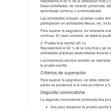
Representa el 60 % de la calificación final y 
Estas actividades, de carácter presencial, de
aprendizaje continuo y contextualizado.
Las actividades incluyen: pruebas orales dent
participación en actividades Nexus, etc. Inc
Para superar la asignatura, es necesaria una
continua. En caso contrario, se deberá acudi
2. Prueba final escrita (40 %)
Representará el 40 % de la nota final y se re
actividades prácticas desarrolladas durante e
Los exámenes escritos también se valorarán e
la prueba escrita.
Criterios de superación
Para superar la asignatura, se debe obtener u
partes se ponderará si la nota es inferior a 5
Segunda convocatoria
La segunda convocatoria contempla dos prue
Una para recuperar la prueba escrita fi