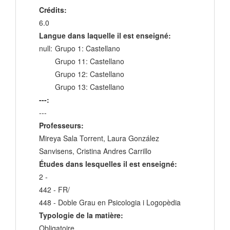
Crédits:
6.0
Langue dans laquelle il est enseigné:
null:
Grupo 1: Castellano
Grupo 11: Castellano
Grupo 12: Castellano
Grupo 13: Castellano
---:
---
Professeurs:
Mireya Sala Torrent, Laura González
Sanvisens, Cristina Andres Carrillo
Études dans lesquelles il est enseigné:
2 -
442 - FR/
448 - Doble Grau en Psicologia i Logopèdia
Typologie de la matière:
Obligatoire