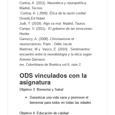
Cortina, A. (2011).
Neuroética y neuropolítica.
Madrid, Tecnos.
Cortina, A. ( 2009) .
Ética de la razón cordial
.
Oviedo,Ed Nobel.
Judt, T. (2019).
Algo va mal.
Madrid, Taurus.
Camps, V. (2011).
El gobierno de las emociones
.
Herder.
Ganozcy, A. (2008).
Christianisme et
neurosciences.
Paris . Odile Jacob.
Martínez, M y Vasco,
E. (2010). Sentimientos:
encuentro entre la neurobiología y la ética según
Antonio Damasio.
rev. Colombiana de Bioética vol 6, núm 2.
ODS vinculados con la
asignatura
Objetivo 3: Bienestar y Salud
Garantizar una vida sana y promover el
bienestar para todos en todas las edades
Objetivo 4: Educación de calidad