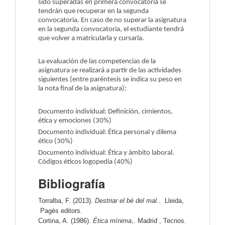
sido superadas en primera convocatoria se
tendrán que recuperar en la segunda
convocatoria. En caso de no superar la asignatura
en la segunda convocatoria, el estudiante tendrá
que volver a matricularla y cursarla.
La evaluación de las competencias de la
asignatura se realizará a partir de las actividades
siguientes (entre paréntesis se indica su peso en
la nota final de la asignatura):
Documento individual: Definición, cimientos,
ética y emociones (30%)
Documento individual: Ética personal y dilema
ético (30%)
Documento individual: Ética y ámbito laboral.
Códigos éticos logopedia (40%)
Bibliografía
Torralba, F. (2013).
Destriar el bé del mal.
. Lleida,
Pagès editors.
Cortina, A. (1986).
Ética mínima
,. Madrid , Tecnos.