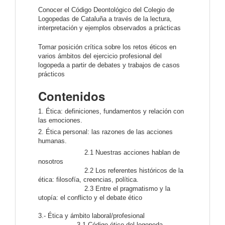
Conocer el Código Deontológico del Colegio de
Logopedas de Cataluña a través de la lectura,
interpretación y ejemplos observados a prácticas
Tomar posición crítica sobre los retos éticos en
varios ámbitos del ejercicio profesional del
logopeda a partir de debates y trabajos de casos
prácticos
Contenidos
1. Ética: definiciones, fundamentos y relación con
las emociones.
2. Ética personal: las razones de las acciones
humanas.
2.1 Nuestras acciones hablan de
nosotros
2.2 Los referentes históricos de la
ética: filosofía, creencias, política.
2.3 Entre el pragmatismo y la
utopía: el conflicto y el debate ético
3.- Ética y ámbito laboral/profesional
3.1 Código ético del logopeda,