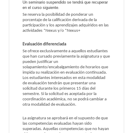
Un seminario suspendido se tendrá que recuperar
en el curso siguiente.
Se reserva la posibilidad de ponderar un
porcentaje de la calificación derivada de la
participación y los aprendizajes adquiridos en las
actividades *Nexus y/o *Nexus+
Evaluación diferenciada
Se ofrece exclusivamente a aquellos estudiantes
que han cursado previamente la asignatura y que
pueden justificar un
solapamiento/encabalgamiento de horarios que
impida su realización en evaluación continuada.
Los estudiantes interesados en esta modalidad
de evaluación tendrán que presentar una
solicitud durante los primeros 15 días del
semestre. Si la solicitud es aceptada por la
coordinación académica, no se podrá cambiar a
otra modalidad de evaluación.
La asignatura se aprobará en el supuesto de que
las competencias evaluadas hayan sido
superadas. Aquellas competencias que no hayan