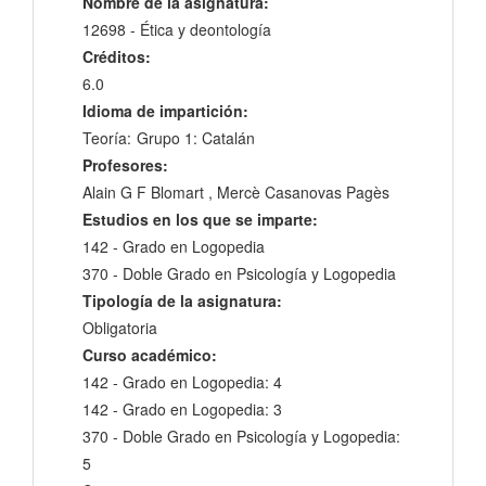
Nombre de la asignatura:
12698 - Ética y deontología
Créditos:
6.0
Idioma de impartición:
Teoría:
Grupo 1: Catalán
Profesores:
Alain G F Blomart , Mercè Casanovas Pagès
Estudios en los que se imparte:
142 - Grado en Logopedia
370 - Doble Grado en Psicología y Logopedia
Tipología de la asignatura:
Obligatoria
Curso académico:
142 - Grado en Logopedia: 4
142 - Grado en Logopedia: 3
370 - Doble Grado en Psicología y Logopedia:
5