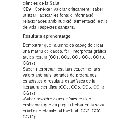
ciències de la Salut
CE9 - Conèixer, valorar críticament i saber
utilitzar i aplicar les fonts d'informació
relacionades amb nutrició, alimentació, estils
de vida i aspectes sanitaris.
Resultats aprenentatge
Demostrar que l'alumne és capaç de crear
una matriu de dades, fer i interpretar gràfics i
taules resum (CG1, CG2, CG5 CG6, CG13,
CG17).
Saber interpretar resultats experimentals,
valors anòmals, sortides de programes
estadístics o resultats estadístics de la
literatura científica (CG3, CG5, CG6, CG13,
CG17).
·Saber resoldre casos clínics reals o
problemes que es puguin trobar en la seva
pràctica professional habitual (CG3, CG6,
CG13).