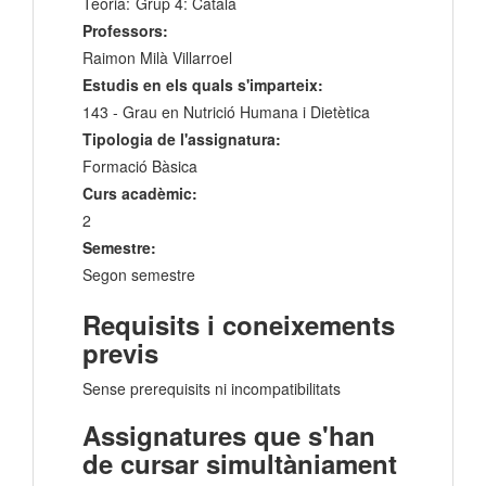
Teoria:
Grup 4: Català
Professors:
Raimon Milà Villarroel
Estudis en els quals s'imparteix:
143 - Grau en Nutrició Humana i Dietètica
Tipologia de l'assignatura:
Formació Bàsica
Curs acadèmic:
2
Semestre:
Segon semestre
Requisits i coneixements
previs
Sense prerequisits ni incompatibilitats
Assignatures que s'han
de cursar simultàniament