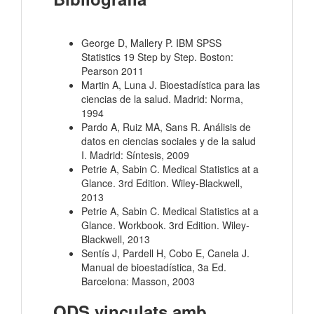
George D, Mallery P. IBM SPSS
Statistics 19 Step by Step. Boston:
Pearson 2011
Martin A, Luna J. Bioestadística para las
ciencias de la salud. Madrid: Norma,
1994
Pardo A, Ruiz MA, Sans R. Análisis de
datos en ciencias sociales y de la salud
I. Madrid: Síntesis, 2009
Petrie A, Sabin C. Medical Statistics at a
Glance. 3rd Edition. Wiley-Blackwell,
2013
Petrie A, Sabin C. Medical Statistics at a
Glance. Workbook. 3rd Edition. Wiley-
Blackwell, 2013
Sentís J, Pardell H, Cobo E, Canela J.
Manual de bioestadística, 3a Ed.
Barcelona: Masson, 2003
ODS vinculats amb