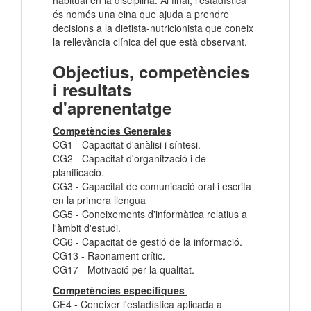
habitual en la disciplina. Al final, l'estadística
és només una eina que ajuda a prendre
decisions a la dietista-nutricionista que coneix
la rellevància clínica del que està observant.
Objectius, competències
i resultats
d'aprenentatge
Competències Generales
CG1 - Capacitat d'anàlisi i síntesi.
CG2 - Capacitat d'organització i de
planificació.
CG3 - Capacitat de comunicació oral i escrita
en la primera llengua
CG5 - Coneixements d'informàtica relatius a
l'àmbit d'estudi.
CG6 - Capacitat de gestió de la informació.
CG13 - Raonament crític.
CG17 - Motivació per la qualitat.
Competències específiques
CE4 - Conèixer l'estadística aplicada a