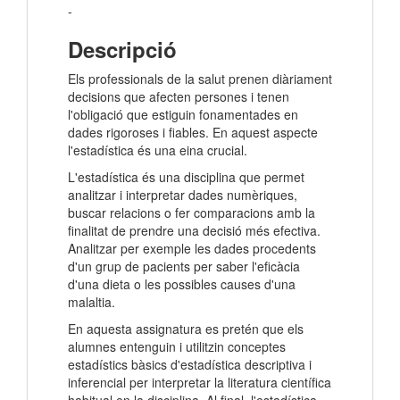
-
Descripció
Els professionals de la salut prenen diàriament
decisions que afecten persones i tenen
l'obligació que estiguin fonamentades en
dades rigoroses i fiables. En aquest aspecte
l'estadística és una eina crucial.
L'estadística és una disciplina que permet
analitzar i interpretar dades numèriques,
buscar relacions o fer comparacions amb la
finalitat de prendre una decisió més efectiva.
Analitzar per exemple les dades procedents
d'un grup de pacients per saber l'eficàcia
d'una dieta o les possibles causes d'una
malaltia.
En aquesta assignatura es pretén que els
alumnes entenguin i utilitzin conceptes
estadístics bàsics d'estadística descriptiva i
inferencial per interpretar la literatura científica