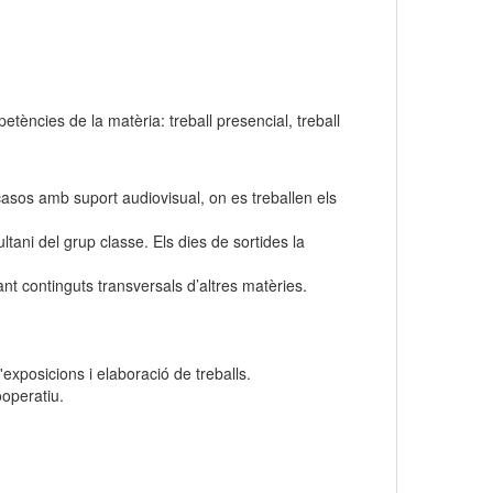
ències de la matèria: treball presencial, treball
asos amb suport audiovisual, on es treballen els
ltani del grup classe. Els dies de sortides la
ant continguts transversals d’altres matèries.
exposicions i elaboració de treballs.
ooperatiu.