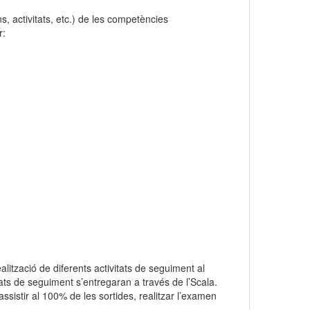
s, activitats, etc.) de les competències
r:
ització de diferents activitats de seguiment al
tats de seguiment s’entregaran a través de l’Scala.
ssistir al 100% de les sortides, realitzar l’examen