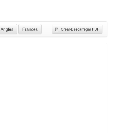
Anglès
Frances
Crear/Descarregar PDF