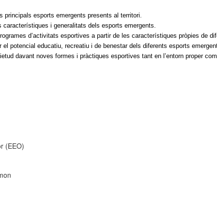
 principals esports emergents presents al territori.
 característiques i generalitats dels esports emergents.
ogrames d’activitats esportives a partir de les característiques pròpies de dif
 el potencial educatiu, recreatiu i de benestar dels diferents esports emergen
ietud davant noves formes i pràctiques esportives tant en l’entorn proper co
or (EEO)
 mon