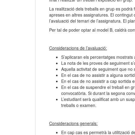
La realització dels treballs en grup es podrà 
apreses en altres assignatures. El contingut 
l’avaluació del temari de l’assignatura. El pl
Per tal de poder optar al model B, caldrà com
Consideracions de
l
’avaluació:
S’aplicaran els percentatges mostrats a
La nota de les proves de seguiment s’ob
Aquella activitat de seguiment que no s
En el cas de no assistir a alguna sorti
En el cas de no assistir a cap sortida 
En el cas de suspendre el treball en gr
convocatòria. Si durant la segona convo
L’estudiant serà qualificat amb un suspe
treballs o examen.
Consideracions generals:
En cap cas es permetrà la utilització d