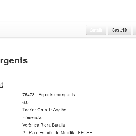
Català
Castellà
rgents
t
75473 - Esports emergents
6.0
Teoria:
Grup 1: Anglès
Presencial
Verònica Riera Batalla
2 - Pla d'Estudis de Mobilitat FPCEE