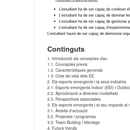
L’estudiant ha de ser capaç de conèixer els
L’estudiant ha de ser capaç de dominar les
L’estudiant ha de ser capaç de gestionar pr
L’estudiant ha de ser capaç d’experimentar
L’estudiant haurà de ser capaç de demostrar inqu
Continguts
1. Introducció als conceptes clau
1.1. Conceptes previs
1.2. Característiques generals
1.3. Cicle de vida dels EE
2. Els esports emergents i la seva indústria
2.1. Esports emergents Indoor (EEI) i Outdo
2.2. Aproximació a diverses modalitats
2.3. Perspectives associades
3. Els esports emergents i el seu impacte al
3.1. Àmbits d'actuació
3.2. Projectes i programes
3.3. Team Bulding i lideratge
4. Future trends