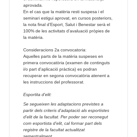
aprovada.
En el cas que la matèria resti suspesa i el
seminari estigui aprovat, en cursos posteriors,
la nota final d’Esport, Salut i Benestar serà el
100% de les activitats d’avaluació pròpies de
la matèria.
Consideracions 2a convocatoria:
Aquelles parts de la matèria suspeses en
primera convocatòria (examen de continguts
i/o part d'aplicació pràctica) es podran
recuperar en segona convocatòria atenent a
les instruccions del professorat.
Esportita d'elit:
Se segueixen les adaptacions previstes a
partir dels criteris d'adaptació als esportistes
d'elit de la facultat. Per poder ser reconegut
com esportista d'elit, cal formar part dels
registre de la facultat actualitzat
semestralment.