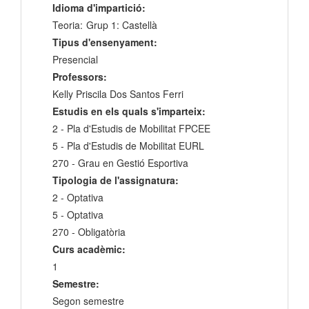
Idioma d'impartició:
Teoria:
Grup 1: Castellà
Tipus d'ensenyament:
Presencial
Professors:
Kelly Priscila Dos Santos Ferri
Estudis en els quals s'imparteix:
2 - Pla d'Estudis de Mobilitat FPCEE
5 - Pla d'Estudis de Mobilitat EURL
270 - Grau en Gestió Esportiva
Tipologia de l'assignatura:
2 - Optativa
5 - Optativa
270 - Obligatòria
Curs acadèmic:
1
Semestre:
Segon semestre