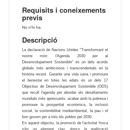
Requisits i coneixements
previs
No n'hi ha.
Descripció
La declaració de Nacions Unides "Transformant el
nostre món: l'Agenda 2030 per al
Desenvolupament Sostenible" és un dels acords
globals més ambiciosos i transcendentals en la
història recent. Garantir una vida sana i promoure
el benestar en totes les edats és un dels 17
Objectius de Desenvolupament Sostenible (ODS)
que recull l'agenda per abordar els desafiaments
mundials més apressants: acabar amb la pobresa i
promoure la prosperitat econòmica, la inclusió
social, la sostenibilitat mediambiental, la pau i el
bon govern per a tots els pobles pel 2030.
En aquest objectiu, la promoció de l'activitat física
n'és un element clau, doncs la realització