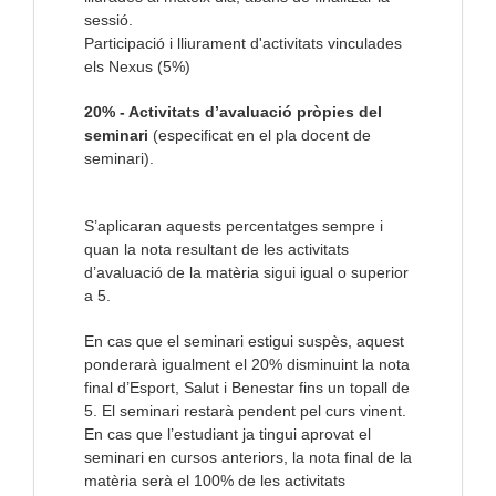
sessió.
Participació i lliurament d'activitats vinculades
els Nexus (5%)
20% - Activitats d’avaluació pròpies del
seminari
(especificat en el pla docent de
seminari).
S’aplicaran aquests percentatges sempre i
quan la nota resultant de les activitats
d’avaluació de la matèria sigui igual o superior
a 5.
En cas que el seminari estigui suspès, aquest
ponderarà igualment el 20% disminuint la nota
final d’Esport, Salut i Benestar fins un topall de
5. El seminari restarà pendent pel curs vinent.
En cas que l’estudiant ja tingui aprovat el
seminari en cursos anteriors, la nota final de la
matèria serà el 100% de les activitats