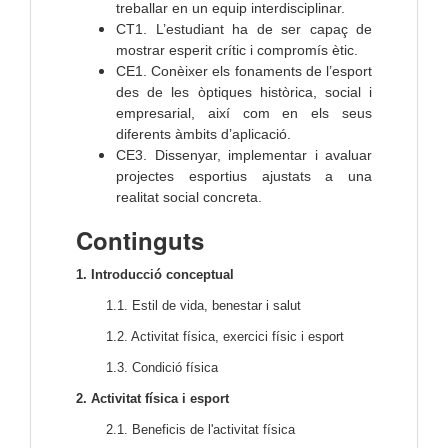
treballar en un equip interdisciplinar.
CT1. L’estudiant ha de ser capaç de
mostrar esperit crític i compromís ètic.
CE1. Conèixer els fonaments de l’esport
des de les òptiques històrica, social i
empresarial, així com en els seus
diferents àmbits d’aplicació.
CE3. Dissenyar, implementar i avaluar
projectes esportius ajustats a una
realitat social concreta.
Continguts
1. Introducció conceptual
1.1. Estil de vida, benestar i salut
1.2. Activitat física, exercici físic i esport
1.3. Condició física
2. Activitat física i esport
2.1. Beneficis de l'activitat física