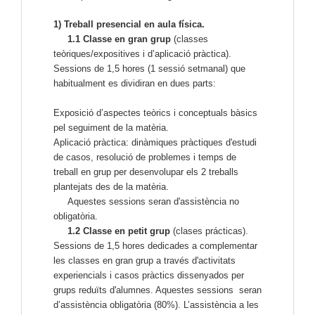
1) Treball presencial en aula física.
1.1 Classe en gran grup
(classes
teòriques/expositives i d’aplicació pràctica).
Sessions de 1,5 hores (1 sessió setmanal) que
habitualment es dividiran en dues parts:
Exposició d’aspectes teòrics i conceptuals bàsics
pel seguiment de la matèria.
Aplicació pràctica: dinàmiques pràctiques d'estudi
de casos, resolució de problemes i temps de
treball en grup per desenvolupar els 2 treballs
plantejats des de la matèria.
Aquestes sessions seran d'assistència no
obligatòria.
1.2 Classe en petit grup
(clases prácticas).
Sessions de 1,5 hores dedicades a complementar
les classes en gran grup a través d'activitats
experiencials i casos pràctics dissenyados per
grups reduïts d'alumnes. Aquestes sessions seran
d’assistència obligatòria (80%). L’assistència a les