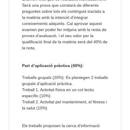
Serà una prova que constarà de diferents
preguntes sobre tots els continguts tractats a
la matèria amb la intenció d’integrar
coneixements adquirits. Cal aprovar aquest
examen per poder fer mitjana amb la resta de
proves d’avaluació, i el seu valor per la
qualificació final de la matèria serà del 40% de
la nota.
Part d’aplicació pràctica (40%):
Treballs grupals (20%): Es plantegen 2 treballs
grupals d’aplicació pràctica.
Treball 1. Activitat física en un col·lectiu
específic (10%)
Treball 2. Activitat pel manteniment, el fitness i
la salut (10%)
Els treballs proposen la cerca d’informació