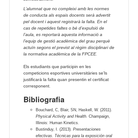
L’alumnat que no compleixi amb les normes
de conducta als espais docents serà advertit
pel docent i aquest registrarà la falta. En el
cas de repetides faltes o bé d’expulsió de
l’aula, es reportarà aquesta informació a
l’equip de gestió acadèmica del grau perquè
actuïn segons el previst al règim disciplinari de
la normativa acadèmica de la FPCEE.
Els estudiants que participin en les
competicions esportives universitàries se’ls
justificarà la falta quan presentin el certificat
corresponent.
Bibliografia
Bouchard, C, Blair, SN, Haskell, W. (2011).
Physical Activity and Health.
Champaign,
Illinois: Human Kinetics.
Bustinduy, I. (2013).
Presentaciones
efectivas. Técnicas para la exposición oral