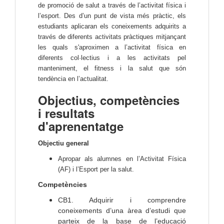
de promoció de salut a través de l’activitat física i
l’esport. Des d’un punt de vista més pràctic, els
estudiants aplicaran els coneixements adquirits a
través de diferents activitats pràctiques mitjançant
les quals s'aproximen a l’activitat física en
diferents col·lectius i a les activitats pel
manteniment, el fitness i la salut que són
tendència en l’actualitat.
Objectius, competències
i resultats
d'aprenentatge
Objectiu general
Apropar als alumnes en l’Activitat Física
(AF) i l’Esport per la salut.
Competències
CB1. Adquirir i comprendre
coneixements d’una àrea d’estudi que
parteix de la base de l’educació