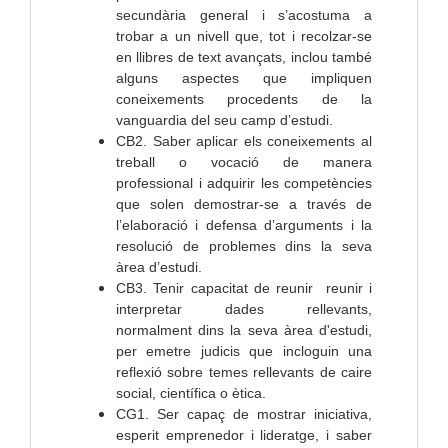
secundària general i s’acostuma a
trobar a un nivell que, tot i recolzar-se
en llibres de text avançats, inclou també
alguns aspectes que impliquen
coneixements procedents de la
vanguardia del seu camp d’estudi.
CB2. Saber aplicar els coneixements al
treball o vocació de manera
professional i adquirir les competències
que solen demostrar-se a través de
l’elaboració i defensa d’arguments i la
resolució de problemes dins la seva
àrea d’estudi.
CB3. Tenir capacitat de reunir reunir i
interpretar dades rellevants,
normalment dins la seva àrea d'estudi,
per emetre judicis que incloguin una
reflexió sobre temes rellevants de caire
social, científica o ètica.
CG1. Ser capaç de mostrar iniciativa,
esperit emprenedor i lideratge, i saber