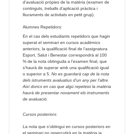
d’avaluació pròpies de la matèria (examen de
continguts, treballs d'aplicació pràctica i
lliuraments de activitats en petit grup).
Alumnes Repetidors:
En el cas dels estudiants repetidors que hagin
superat el seminari en cursos acadèmics
anteriors, la qualificació final de l’assignatura
Esport, Salut i Benestar correspondrà al 100
% de la nota obtinguda a l’examen final, que
s’haurà de superar amb una qualificació igual
o superior a 5.
No es guardarà cap de la nota
dels istruments avaluatius d'un any per l'altre.
Així doncs en cas que algú repeteixi la matèria
haurà de presentar novament els instruments
de avaluació.
Cursos posteriors
:
La nota que s’obtingui en cursos posteriors en
el seminari no repercutirà en la matèria ja