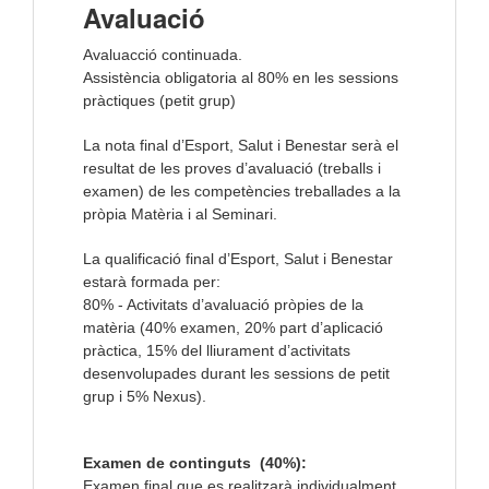
Avaluació
Avaluacció continuada.
Assistència obligatoria al 80% en les sessions
pràctiques (petit grup)
La nota final d’Esport, Salut i Benestar serà el
resultat de les proves d’avaluació (treballs i
examen) de les competències treballades a la
pròpia Matèria i al Seminari.
La qualificació final d’Esport, Salut i Benestar
estarà formada per:
80% - Activitats d’avaluació pròpies de la
matèria (40% examen, 20% part d’aplicació
pràctica, 15% del lliurament d’activitats
desenvolupades durant les sessions de petit
grup i 5% Nexus).
Examen de continguts (40%):
Examen final que es realitzarà individualment.