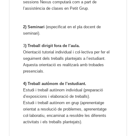
sessions Nexus computarà com a part de
l’assistència de clases en Petit Grup.
2) Seminari
(especificat en el pla docent de
seminari).
3
) Treball dirigit fora de l’aula.
Orientació tutorial individual i col·lectiva per fer el
seguiment dels treballs plantejats a l’estudiant.
Aquesta orientació es realitzarà amb trobades
presencials.
4) Treball autònom de l’estudiant.
Estudi i treball autònom individual (preparació
d’exposicions i elaboració de treballs).
Estudi i treball autònom en grup (aprenentatge
orientat a resolució de problemes, aprenentatge
col·laboratiu, encaminat a resoldre les diferents
activitats i els treballs plantejats).