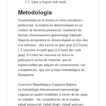
7.3. Salut a l'esport d'alt nivell
Metodologia
Fonamentada en la interacció entre estudiants i
professorat, la matèria es desenvoluparà en un
context de docència presencial i mantenint els
formats d'ensenyament-aprenentatge habituals.
Aquesta assignatura es desenvoluparà en dos dies
a la setmana. Una sessió en gran grup (1,5 hores)
i 2 sessions en petit grup (1,5 hores per cada
grup). En totes les sessions es busca la
participació activa de l’alumnat, que és
imprescindible per adquirir els coneixements i les
competències, que són la base metodològica de
Blanquerna.
Concreció Metodològica d’aquesta Matèria:
La metodologia d'ensenyament-aprenentatge
s'agrupa en quatre modalitats a través de les quals
es treballen les competències de la matèria:
treball presencial, treball dirigit i treball autònom.