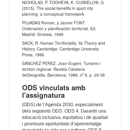
NICHOLAS, P. TOOHEYA, K. CUSKELLYA, G
(2015). The social benefits in sport city
planning: a conceptual framework
PUJADAS Roman, y Jaume FONT.
Ordenación y planificación territorial, Ed.
Madrid: Síntesis, 1998.
SACK, R. Human Territoriality. Its Theory and
History. Cambridge: Cambridge University
Press, 1986.
SÁNCHEZ PEREZ, Joan-Eugeni. Turisme i
territori regional. Revista Catalana
deGeografia, Barcelona, 1988, nº 8, p. 29-38.
ODS vinculats amb
l'assignatura
(ODS) de l’Agenda 2030, especialment
dels següents ODS: ODS 4. Garantir una
educació inclusiva, equitativa i de qualitat
i promoure oportunitats d’aprenentatge