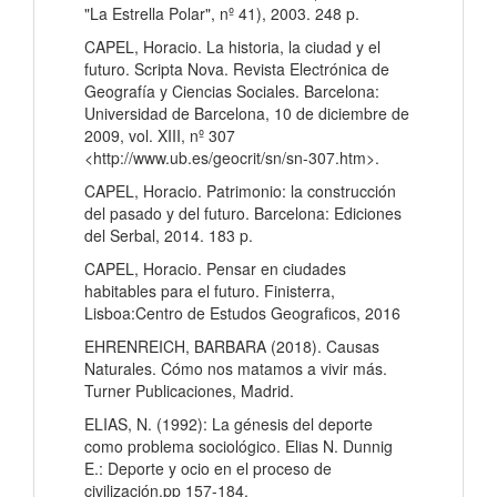
"La Estrella Polar", nº 41), 2003. 248 p.
CAPEL, Horacio. La historia, la ciudad y el
futuro. Scripta Nova. Revista Electrónica de
Geografía y Ciencias Sociales. Barcelona:
Universidad de Barcelona, 10 de diciembre de
2009, vol. XIII, nº 307
<http://www.ub.es/geocrit/sn/sn-307.htm>.
CAPEL, Horacio. Patrimonio: la construcción
del pasado y del futuro. Barcelona: Ediciones
del Serbal, 2014. 183 p.
CAPEL, Horacio. Pensar en ciudades
habitables para el futuro. Finisterra,
Lisboa:Centro de Estudos Geograficos, 2016
EHRENREICH, BARBARA (2018). Causas
Naturales. Cómo nos matamos a vivir más.
Turner Publicaciones, Madrid.
ELIAS, N. (1992): La génesis del deporte
como problema sociológico. Elias N. Dunnig
E.: Deporte y ocio en el proceso de
civilización.pp 157-184.