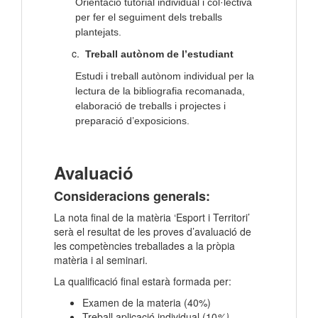
Orientació tutorial individual i col·lectiva
per fer el seguiment dels treballs
plantejats.
Treball autònom de l’estudiant
Estudi i treball autònom individual per la
lectura de la bibliografia recomanada,
elaboració de treballs i projectes i
preparació d’exposicions.
Avaluació
Consideracions generals:
La nota final de la matèria ‘Esport i Territori’
serà el resultat de les proves d’avaluació de
les competències treballades a la pròpia
matèria i al seminari.
La qualificació final estarà formada per:
Examen de la materia (40%)
Treball aplicació individual (10
%)