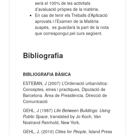
serà el 100% de les activitats
d’avaluació pròpies de la matèria.
En cas de tenir els Treballs d’Aplicació
aprovats i l’Examen de la Matèria
suspès, es guardarà la part de la nota
que correspongui pel curs següent.
Bibliografia
BIBLIOGRAFIA BÀSICA
ESTEBAN, J (2007) L’Ordenació urbanística:
Conceptes, eines i practiques, Diputació de
Barcelona. Àrea de Presidència. Direcció de
Comunicació
GEHL, J (1987)
Life Between Buildings: Using
Public Space
, translated by Jo Koch, Van
Nostrand Reinhold, New York.
GEHL, J. (2010)
Cities for People
, Island Press