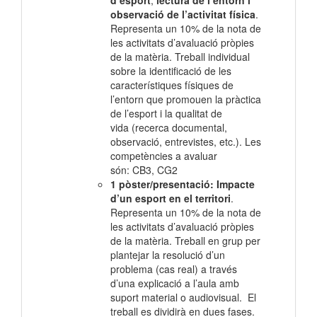
d’esport
,
lectura de l’entorn i
observació de l’activitat física
.
Representa un 10% de la nota de
les activitats d’avaluació pròpies
de la matèria. Treball individual
sobre la identificació de les
característiques físiques de
l’entorn que promouen la pràctica
de l’esport i la qualitat de
vida (recerca documental,
observació, entrevistes, etc.). Les
competències a avaluar
són: CB3, CG2
1 pòster/presentació: Impacte
d’un esport en el territori
.
Representa un 10% de la nota de
les activitats d’avaluació pròpies
de la matèria. Treball en grup per
plantejar la resolució d’un
problema (cas real) a través
d’una explicació a l’aula amb
suport material o audiovisual. El
treball es dividirà en dues fases.