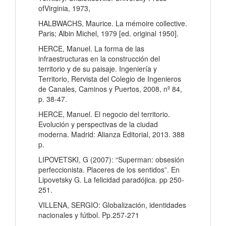
ofVirginia, 1973,
HALBWACHS, Maurice. La mémoire collective.
Paris; Albin Michel, 1979 [ed. original 1950].
HERCE, Manuel. La forma de las
infraestructuras en la construcción del
territorio y de su paisaje. Ingeniería y
Territorio, Rervista del Colegio de Ingenieros
de Canales, Caminos y Puertos, 2008, nº 84,
p. 38-47.
HERCE, Manuel. El negocio del territorio.
Evolución y perspectivas de la ciudad
moderna. Madrid: Alianza Editorial, 2013. 388
p.
LIPOVETSKI, G (2007): “Superman: obsesión
perfeccionista. Placeres de los sentidos”. En
Lipovetsky G. La felicidad paradójica. pp 250-
251.
VILLENA, SERGIO: Globalización, identidades
nacionales y fútbol. Pp.257-271