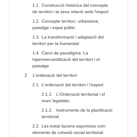
1.1.
Construcció històrica del concepte
de territori i la seva relació amb l'esport
1.2.
Concepte territori, urbanisme,
paisatge i espai públic
1.3.
La transformació i adaptació del
territori per la humanitat
1.4.
Canvi de paradigma. La
hipermercantilizació del territori i el
paisatge
2.
L’ordenació del territori
2.1.
L’ordenació del territori i l’esport
2.1.1.
L'Ordenació territorial i el
marc legislatiu
2.1.2.
Instruments de la planificació
territorial
2.2.
Les instal·lacions esportives com
elements de cohesió social territorial