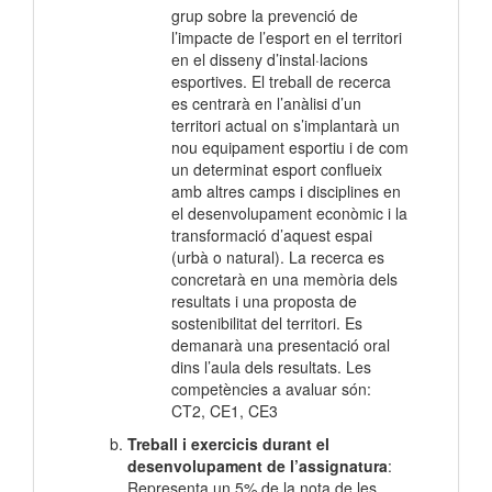
grup sobre la prevenció de
l’impacte de l’esport en el territori
en el disseny d’instal·lacions
esportives. El treball de recerca
es centrarà en l’anàlisi d’un
territori actual on s’implantarà un
nou equipament esportiu i de com
un determinat esport conflueix
amb altres camps i disciplines en
el desenvolupament econòmic i la
transformació d’aquest espai
(urbà o natural). La recerca es
concretarà en una memòria dels
resultats i una proposta de
sostenibilitat del territori. Es
demanarà una presentació oral
dins l’aula dels resultats. Les
competències a avaluar són:
CT2, CE1, CE3
Treball i exercicis durant el
desenvolupament de l’assignatura
:
Representa un 5% de la nota de les