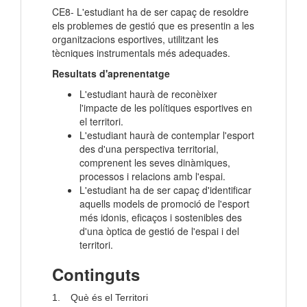
CE8- L'estudiant ha de ser capaç de resoldre
els problemes de gestió que es presentin a les
organitzacions esportives, utilitzant les
tècniques instrumentals més adequades.
Resultats d'aprenentatge
L'estudiant haurà de reconèixer
l'impacte de les polítiques esportives en
el territori.
L'estudiant haurà de contemplar l'esport
des d'una perspectiva territorial,
comprenent les seves dinàmiques,
processos i relacions amb l'espai.
L'estudiant ha de ser capaç d'identificar
aquells models de promoció de l'esport
més idonis, eficaços i sostenibles des
d'una òptica de gestió de l'espai i del
territori.
Continguts
1.
Què és el Territori