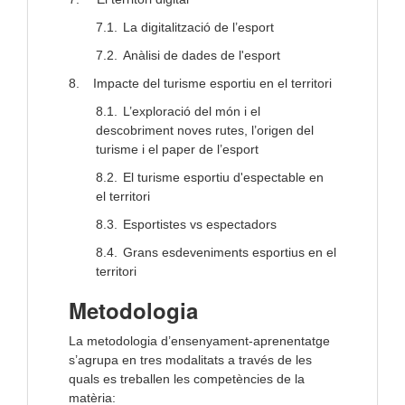
7.1.
La digitalització de l’esport
7.2.
Anàlisi de dades de l'esport
8.
Impacte del turisme esportiu en el territori
8.1.
L’exploració del món i el
descobriment noves rutes, l’origen del
turisme i el paper de l’esport
8.2.
El turisme esportiu d'espectable
en
el territori
8.3.
Esportistes vs espectadors
8.4.
Grans esdeveniments esportius en el
territori
Metodologia
La metodologia d’ensenyament-aprenentatge
s’agrupa en tres modalitats a través de les
quals es treballen les competències de la
matèria: