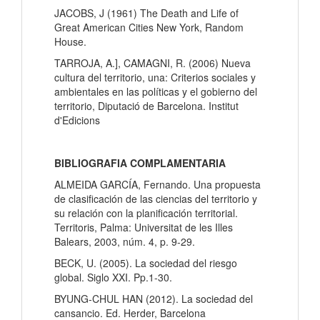
JACOBS, J (1961) The Death and Life of
Great American Cities New York, Random
House.
TARROJA, A.], CAMAGNI, R. (2006) Nueva
cultura del territorio, una: Criterios sociales y
ambientales en las políticas y el gobierno del
territorio, Diputació de Barcelona. Institut
d'Edicions
BIBLIOGRAFIA COMPLAMENTARIA
ALMEIDA GARCÍA, Fernando. Una propuesta
de clasificación de las ciencias del territorio y
su relación con la planificación territorial.
Territoris, Palma: Universitat de les Illes
Balears, 2003, núm. 4, p. 9-29.
BECK, U. (2005). La sociedad del riesgo
global. Siglo XXI. Pp.1-30.
BYUNG-CHUL HAN (2012). La sociedad del
cansancio. Ed. Herder, Barcelona