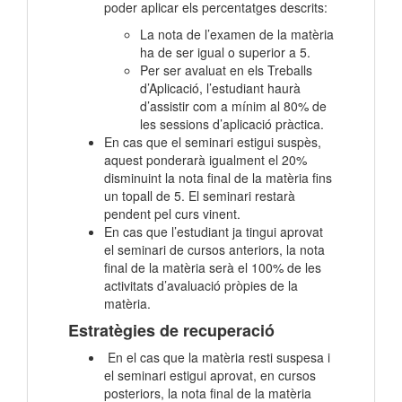
poder aplicar els percentatges descrits:
La nota de l’examen de la matèria
ha de ser igual o superior a 5.
Per ser avaluat en els Treballs
d’Aplicació, l’estudiant haurà
d’assistir com a mínim al 80% de
les sessions d’aplicació pràctica.
En cas que el seminari estigui suspès,
aquest ponderarà igualment el 20%
disminuint la nota final de la matèria fins
un topall de 5. El seminari restarà
pendent pel curs vinent.
En cas que l’estudiant ja tingui aprovat
el seminari de cursos anteriors, la nota
final de la matèria serà el 100% de les
activitats d’avaluació pròpies de la
matèria.
Estratègies de recuperació
En el cas que la matèria resti suspesa i
el seminari estigui aprovat, en cursos
posteriors, la nota final de la matèria