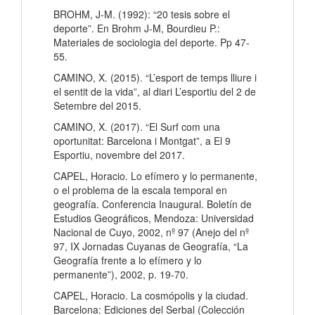
BROHM, J-M. (1992): “20 tesis sobre el
deporte”. En Brohm J-M, Bourdieu P.:
Materiales de sociologia del deporte. Pp 47-
55.
CAMINO, X. (2015). “L’esport de temps lliure i
el sentit de la vida”, al diari L’esportiu del 2 de
Setembre del 2015.
CAMINO, X. (2017). “El Surf com una
oportunitat: Barcelona i Montgat”, a El 9
Esportiu, novembre del 2017.
CAPEL, Horacio. Lo efímero y lo permanente,
o el problema de la escala temporal en
geografía. Conferencia Inaugural. Boletín de
Estudios Geográficos, Mendoza: Universidad
Nacional de Cuyo, 2002, nº 97 (Anejo del nº
97, IX Jornadas Cuyanas de Geografía, “La
Geografía frente a lo efímero y lo
permanente”), 2002, p. 19-70.
CAPEL, Horacio. La cosmópolis y la ciudad.
Barcelona: Ediciones del Serbal (Colección