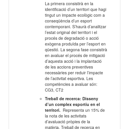
La primera consistirà en la
identificació d’un territori que hagi
tingut un impacte ecològic com a
conseqüència d’un esport
contemporani. S’haurà d’analitzar
l’estat original del territori i el
procés de degradació o acció
exògena produïda per l’esport en
qüestió. La segona fase consistirà
en avaluar el procés de mitigació
d’aquesta acció i la implantació
de les accions preventives
necessàries per reduir l’impacte
de l’activitat esportiva. Les
competències a avaluar són:
CG3, CT2
Treball de recerca: Disseny
d’un complex esportiu en el
territori.
Representa un 15% de
la nota de les activitats
d’avaluació pròpies de la
matèria. Treball de recerca en