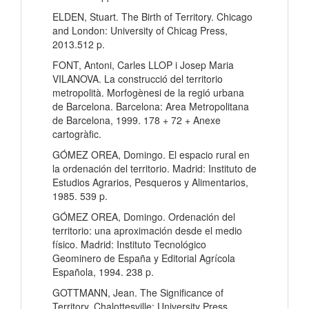
ELDEN, Stuart. The Birth of Territory. Chicago
and London: University of Chicag Press,
2013.512 p.
FONT, Antoni, Carles LLOP i Josep Maria
VILANOVA. La construcció del territorio
metropolità. Morfogènesi de la regió urbana
de Barcelona. Barcelona: Area Metropolitana
de Barcelona, 1999. 178 + 72 + Anexe
cartogràfic.
GÓMEZ OREA, Domingo. El espacio rural en
la ordenación del territorio. Madrid: Instituto de
Estudios Agrarios, Pesqueros y Alimentarios,
1985. 539 p.
GÓMEZ OREA, Domingo. Ordenación del
territorio: una aproximación desde el medio
físico. Madrid: Instituto Tecnológico
Geominero de España y Editorial Agrícola
Española, 1994. 238 p.
GOTTMANN, Jean. The Significance of
Territory. Chalottesville: University Press