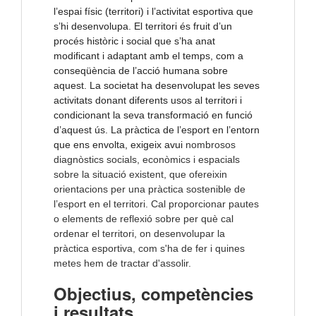
l’espai físic (territori) i l’activitat esportiva que
s’hi desenvolupa. El territori és fruit d’un
procés històric i social que s’ha anat
modificant i adaptant amb el temps, com a
conseqüència de l’acció humana sobre
aquest. La societat ha desenvolupat les seves
activitats donant diferents usos al territori i
condicionant la seva transformació en funció
d’aquest ús. La pràctica de l’esport en l’entorn
que ens envolta, exigeix avui
nombrosos
diagnòstics socials, econòmics i espacials
sobre la situació existent, que ofereixin
orientacions per una pràctica sostenible de
l’esport en el territori. Cal proporcionar pautes
o elements de reflexió sobre per què cal
ordenar el territori, on desenvolupar la
pràctica esportiva, com s'ha de fer i quines
metes hem de tractar d'assolir.
Objectius, competències
i resultats