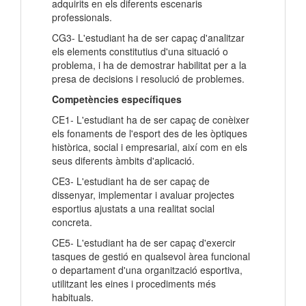
adquirits en els diferents escenaris
professionals.
CG3- L'estudiant ha de ser capaç d'analitzar
els elements constitutius d'una situació o
problema, i ha de demostrar habilitat per a la
presa de decisions i resolució de problemes.
Competències específiques
CE1- L'estudiant ha de ser capaç de conèixer
els fonaments de l'esport des de les òptiques
històrica, social i empresarial, així com en els
seus diferents àmbits d'aplicació.
CE3- L'estudiant ha de ser capaç de
dissenyar, implementar i avaluar projectes
esportius ajustats a una realitat social
concreta.
CE5- L'estudiant ha de ser capaç d'exercir
tasques de gestió en qualsevol àrea funcional
o departament d'una organització esportiva,
utilitzant les eines i procediments més
habituals.