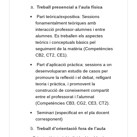
Treball presencial a l’aula física
Part teòrica/expositiva: Sessions
fonamentalment teòriques amb
interacció professor-alumnes i entre
alumnes. Es treballen els aspectes
teòrics i conceptuals bàsics pel
seguiment de la matèria (Competències
CB2, CT2, CE1).
Part d’aplicació pràctica: sessions a on
desenvoluparan estudis de casos per
promoure la reflexió i el debat, relligant
teoria i pràctica, i promovent la
construcció de coneixement compartit
entre el professorat i l’alumnat
(Competències CB3, CG2, CE3, CT2).
Seminari (especificat en el pla docent
corresponent)
Treball d’orientació fora de l’aula