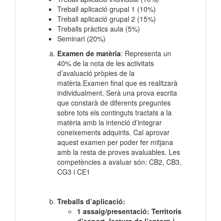
Treball aplicació grupal 1 (10%)
Treball aplicació grupal 2 (15%)
Treballs pràctics aula (5%)
Seminari (20%)
Examen de matèria
: Representa un
40% de la nota de les activitats
d’avaluació pròpies de la
matèria.Examen final que es realitzarà
individualment. Serà una prova escrita
que constarà de diferents preguntes
sobre tots els continguts tractats a la
matèria amb la intenció d’integrar
coneixements adquirits. Cal aprovar
aquest examen per poder fer mitjana
amb la resta de proves avaluables. Les
competències a avaluar són: CB2, CB3,
CG3 i CE1
Treballs d’aplicació:
1 assaig/presentació:
Territoris