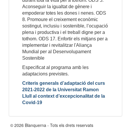
durant tota la vida per a tothom. ODS 5.
Aconseguir la igualtat de gènere i
empoderar totes les dones i nenes. ODS
8. Promoure el creixement econòmic
sostingut, inclusiu i sostenible, l’ocupació
plena i productiva i el treball digne per a
tothom. ODS 17. Enfortir els mitjans per a
implementar i revitalitzar l'Aliança
Mundial per al Desenvolupament
Sostenible
Especificat al programa amb les
adaptacions previstes.
Criteris generals d’adaptació del curs
2021-2022 de la Universitat Ramon
Llull al context d’excepcionalitat de la
Covid-19
© 2026 Blanquerna - Tots els drets reservats