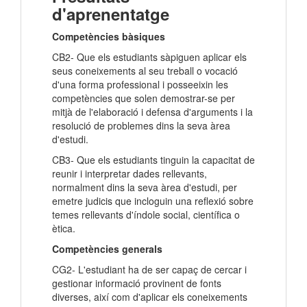
d'aprenentatge
Competències bàsiques
CB2- Que els estudiants sàpiguen aplicar els
seus coneixements al seu treball o vocació
d'una forma professional i posseeixin les
competències que solen demostrar-se per
mitjà de l'elaboració i defensa d'arguments i la
resolució de problemes dins la seva àrea
d'estudi.
CB3- Que els estudiants tinguin la capacitat de
reunir i interpretar dades rellevants,
normalment dins la seva àrea d'estudi, per
emetre judicis que incloguin una reflexió sobre
temes rellevants d'índole social, científica o
ètica.
Competències generals
CG2- L'estudiant ha de ser capaç de cercar i
gestionar informació provinent de fonts
diverses, així com d'aplicar els coneixements