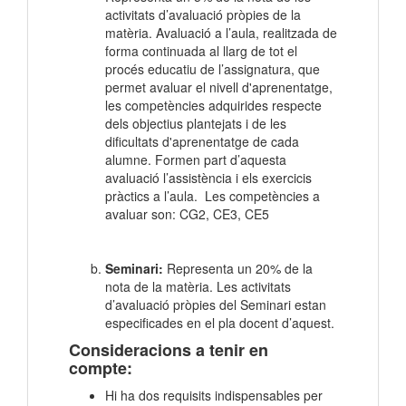
activitats d’avaluació pròpies de la
matèria. Avaluació a l’aula, realitzada de
forma continuada al llarg de tot el
procés educatiu de l’assignatura, que
permet avaluar el nivell d'aprenentatge,
les competències adquirides respecte
dels objectius plantejats i de les
dificultats d'aprenentatge de cada
alumne. Formen part d’aquesta
avaluació l’assistència i els exercicis
pràctics a l’aula. Les competències a
avaluar son: CG2, CE3, CE5
Seminari:
Representa un 20% de la
nota de la matèria. Les activitats
d’avaluació pròpies del Seminari estan
especificades en el pla docent d’aquest.
Consideracions a tenir en
compte:
Hi ha dos requisits indispensables per