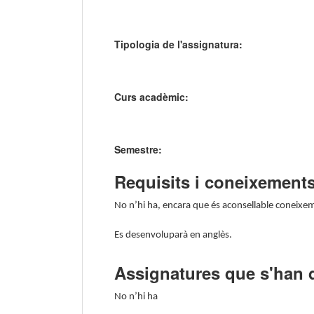
Tipologia de l'assignatura:
Curs acadèmic:
Semestre:
Requisits i coneixements
No n’hi ha, encara que és aconsellable coneixem
Es desenvoluparà en anglès.
Assignatures que s'han 
No n’hi ha