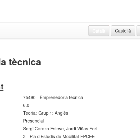
Català
Castellà
a tècnica
t
75490 - Emprenedoria tècnica
6.0
Teoria:
Grup 1: Anglès
Presencial
Sergi Cerezo Esteve, Jordi Viñas Fort
2 - Pla d'Estudis de Mobilitat FPCEE