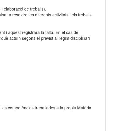
 i elaboració de treballs).
 a resoldre les diferents activitats i els treballs
 i aquest registrarà la falta. En el cas de
què actuïn segons el previst al règim disciplinari
de les competències treballades a la pròpia Matèria