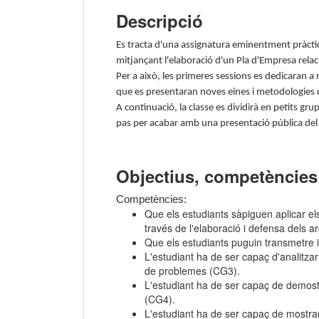
Descripció
Es tracta d'una assignatura eminentment pràctic
mitjançant l'elaboració d'un Pla d'Empresa relac
Per a això, les primeres sessions es dedicaran a
que es presentaran noves eines i metodologies 
A continuació, la classe es dividirà en petits gr
pas per acabar amb una presentació pública del 
Objectius, competències 
Competències:
Que els estudiants sàpiguen aplicar el
través de l'elaboració i defensa dels a
Que els estudiants puguin transmetre i
L'estudiant ha de ser capaç d'analitzar
de problemes (CG3).
L'estudiant ha de ser capaç de demostra
(CG4).
L'estudiant ha de ser capaç de mostrar 