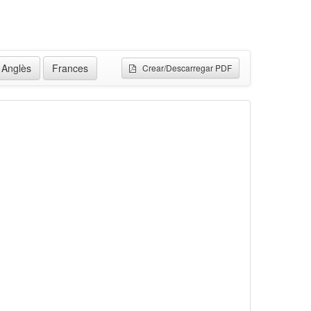
Anglès
Frances
Crear/Descarregar PDF