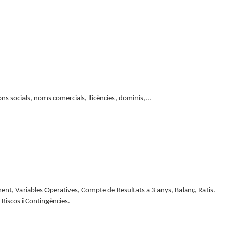
 socials, noms comercials, llicències, dominis,...
ment, Variables Operatives, Compte de Resultats a 3 anys, Balanç, Ratis.
t. Riscos i Contingències.