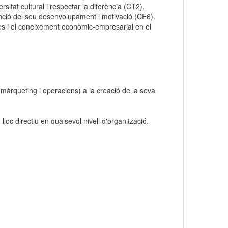
itat cultural i respectar la diferència (CT2).
unció del seu desenvolupament i motivació (CE6).
des i el coneixement econòmic-empresarial en el
 màrqueting i operacions) a la creació de la seva
lloc directiu en qualsevol nivell d'organització.