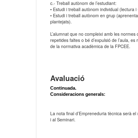
c.- Treball autònom de l’estudiant:
• Estudi i treball autònom individual (lectura 
• Estudi i treball autònom en grup (aprenentat
plantejats).
L’alumnat que no compleixi amb les normes de
repetides faltes o bé d’expulsió de l’aula, es
de la normativa acadèmica de la FPCEE.
Avaluació
Continuada.
Consideracions generals:
La nota final d’Empreneduria tècnica serà el r
i al Seminari.