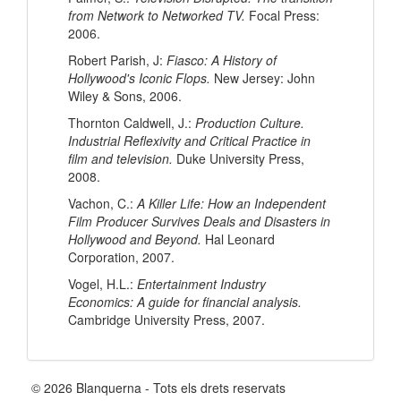
from Network to Networked TV.
Focal Press:
2006.
Robert Parish, J:
Fiasco: A History of
Hollywood's Iconic Flops.
New Jersey: John
Wiley & Sons, 2006.
Thornton Caldwell, J.:
Production Culture.
Industrial Reflexivity and Critical Practice in
film and television.
Duke University Press,
2008.
Vachon, C.:
A Killer Life: How an Independent
Film Producer Survives Deals and Disasters in
Hollywood and Beyond.
Hal Leonard
Corporation, 2007.
Vogel, H.L.:
Entertainment Industry
Economics: A guide for financial analysis.
Cambridge University Press, 2007.
© 2026 Blanquerna - Tots els drets reservats