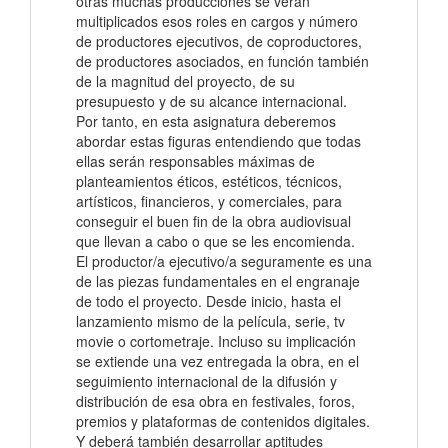
otras muchas producciones se verán
multiplicados esos roles en cargos y número
de productores ejecutivos, de coproductores,
de productores asociados, en función también
de la magnitud del proyecto, de su
presupuesto y de su alcance internacional.
Por tanto, en esta asignatura deberemos
abordar estas figuras entendiendo que todas
ellas serán responsables máximas de
planteamientos éticos, estéticos, técnicos,
artísticos, financieros, y comerciales, para
conseguir el buen fin de la obra audiovisual
que llevan a cabo o que se les encomienda.
El productor/a ejecutivo/a seguramente es una
de las piezas fundamentales en el engranaje
de todo el proyecto. Desde inicio, hasta el
lanzamiento mismo de la película, serie, tv
movie o cortometraje. Incluso su implicación
se extiende una vez entregada la obra, en el
seguimiento internacional de la difusión y
distribución de esa obra en festivales, foros,
premios y plataformas de contenidos digitales.
Y deberá también desarrollar aptitudes