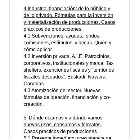
4 Industria, financiación: de lo público y
de lo privado. Fórmulas para la inversión
y materialización de producciones. Casos
prácticos de producciones.
4.1 Subvenciones, ayudas, fondos,
comisiones, estímulos, y becas. Quién y
cómo aplicar.
4.2 Inversión privada, A.I.E. Patrocinios,
corporativos, institucionales y marca. Tax
shelters, exenciones fiscales y “territorios
fiscales deseados”. Euskadi, Navarra,
Canarias.
4.3 Atomización del sector. Nuevas
fórmulas de ideación, financiación y co-
creación.
5. Dónde estamos y a dónde vamos:
nuevos usos, consumos y formatos.
Casos prácticos de producciones
5.1 Presente inmediato: coexistencia de