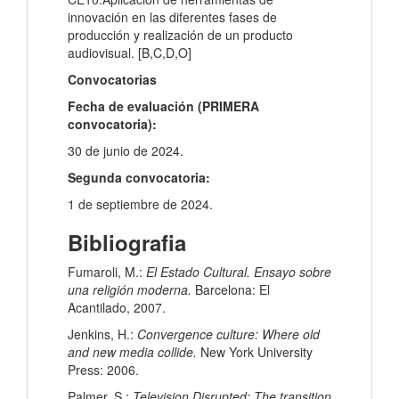
innovación en las diferentes fases de
producción y realización de un producto
audiovisual. [B,C,D,O]
Convocatorias
Fecha de evaluación (PRIMERA
convocatoria):
30 de junio de 2024.
Segunda convocatoria:
1 de septiembre de 2024.
Bibliografia
Fumaroli, M.:
El Estado Cultural. Ensayo sobre
una religión moderna.
Barcelona: El
Acantilado, 2007.
Jenkins, H.:
Convergence culture: Where old
and new media collide.
New York University
Press: 2006.
Palmer, S.:
Television Disrupted: The transition