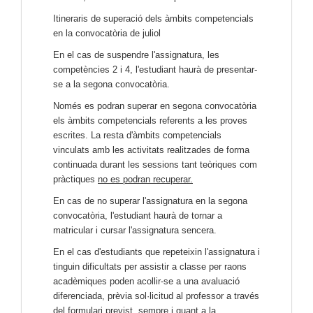
Itineraris de superació dels àmbits competencials
en la convocatòria de juliol
En el cas de suspendre l'assignatura, les
competències 2 i 4, l'estudiant haurà de presentar-
se a la segona convocatòria.
Només es podran superar en segona convocatòria
els àmbits competencials referents a les proves
escrites. La resta d'àmbits competencials
vinculats amb les activitats realitzades de forma
continuada durant les sessions tant teòriques com
pràctiques
no es podran recuperar.
En cas de no superar l'assignatura en la segona
convocatòria, l'estudiant haurà de tornar a
matricular i cursar l'assignatura sencera.
En el cas d'estudiants que repeteixin l'assignatura i
tinguin dificultats per assistir a classe per raons
acadèmiques poden acollir-se a una avaluació
diferenciada, prèvia sol·licitud al professor a través
del formulari previst, sempre i quant a la