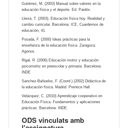
Gutiérrez, M. (2003) Manual sobre valores en la
educación física y el deporte. Ed. Paidós.
Lleixà, T. (2003). Educación física hoy. Realidad y
cambio curricular. Barcelona: ICE, Cuardernos de
educación, 41.
Posada, F. (2000) Ideas prácticas para la
enseñanza de la educación física. Zaragoza:
Agonos.
Rigal, R. (2006) Educación motriz y educación
psicomotriz en preescolar y primaria. Barcelona:
INDE
Sanchez-Bañuelos, F. (Coord.) (2002) Didáctica de
la educación física. Madrid: Prentice Hall.
Velázquez, C. (2010) Aprendizaje cooperativo en
Educación Física. Fundamentos y aplicaciones
prácticas. Barcelona: INDE.
ODS vinculats amb
l'assignatura