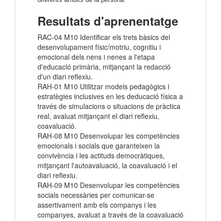
Resultats d'aprenentatge
RAC-04 M10 Identificar els trets bàsics del
desenvolupament físic/motriu, cognitiu i
emocional dels nens i nenes a l'etapa
d'educació primària, mitjançant la redacció
d'un diari reflexiu.
RAH-01 M10 Utilitzar models pedagògics i
estratègies inclusives en les deducació física a
través de simulacions o situacions de pràctica
real, avaluat mitjançant el diari reflexiu,
coavaluació.
RAH-08 M10 Desenvolupar les competències
emocionals i socials que garanteixen la
convivència i les actituds democràtiques,
mitjançant l'autoavaluació, la coavaluació i el
diari reflexiu.
RAH-09 M10 Desenvolupar les competències
socials necessàries per comunicar-se
assertivament amb els companys i les
companyes, avaluat a través de la coavaluació