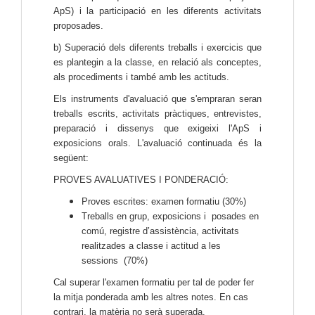
ApS) i la participació en les diferents activitats
proposades.
b) Superació dels diferents treballs i exercicis que
es plantegin a la classe, en relació als conceptes,
als procediments i també amb les actituds.
Els instruments d'avaluació que s'empraran seran
treballs escrits, activitats pràctiques, entrevistes,
preparació i dissenys que exigeixi l'ApS i
exposicions orals.
L'avaluació continuada és la
següent:
PROVES AVALUATIVES I PONDERACIÓ:
Proves escrites: examen formatiu (30%)
Treballs en grup, exposicions i posades en
comú, registre d’assistència, activitats
realitzades a classe i actitud a les
sessions (70%)
Cal superar l'examen formatiu per tal de poder fer
la mitja ponderada amb les altres notes. En cas
contrari, la matèria no serà superada.