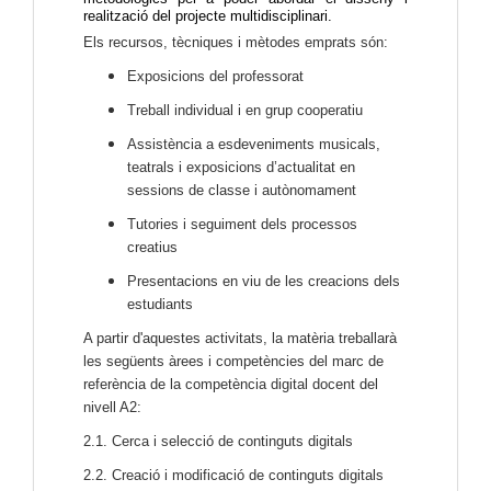
realització del projecte multidisciplinari.
Els recursos, tècniques i mètodes emprats són:
Exposicions del professorat
Treball individual i en grup cooperatiu
Assistència a esdeveniments musicals,
teatrals i exposicions d’actualitat en
sessions de classe i autònomament
Tutories i seguiment dels processos
creatius
Presentacions en viu de les creacions dels
estudiants
A partir d'aquestes activitats, la matèria treballarà
les següents àrees i competències del marc de
referència de la competència digital docent del
nivell A2:
2.1. Cerca i selecció de continguts digitals
2.2. Creació i modificació de continguts digitals