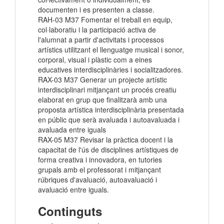
documenten i es presenten a classe.
RAH-03 M37 Fomentar el treball en equip,
col·laboratiu i la participació activa de
l'alumnat a partir d'activitats i processos
artístics utilitzant el llenguatge musical i sonor,
corporal, visual i plàstic com a eines
educatives interdisciplinàries i socialitzadores.
RAX-03 M37 Generar un projecte artístic
interdisciplinari mitjançant un procés creatiu
elaborat en grup que finalitzarà amb una
proposta artística interdisciplinària presentada
en públic que serà avaluada i autoavaluada i
avaluada entre iguals
RAX-05 M37 Revisar la pràctica docent i la
capacitat de l'ús de disciplines artístiques de
forma creativa i innovadora, en tutories
grupals amb el professorat i mitjançant
rúbriques d'avaluació, autoavaluació i
avaluació entre iguals.
Continguts