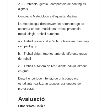
2.3. Protecció, gestió i compartició de continguts
digitals
Concreció Metodològica d'aquesta Matèria:
La metodologia d'ensenyament-aprenentatge es
concreta en tres modalitats: treball presencial,
treball dirigit i treball autònom.
a.- Treball presencial a l'aula : classe en gran grup
i en petit grup
b.- Treball dirigit: tutories amb els diferents grups
de treball
c.- Treball autònom de l'estudiant: individualment i
en grup
Durant el període intensiu de pràctiques els
estudiants realitzaran tasques assignades pel
professorat.
Avaluació
Què s’avaluarà?