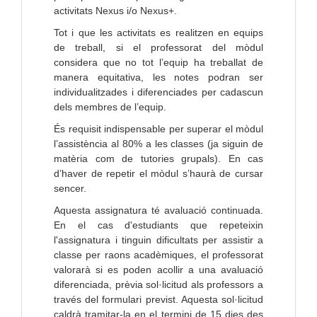
activitats Nexus i/o Nexus+.
Tot i que les activitats es realitzen en equips
de treball, si el professorat del mòdul
considera que no tot l’equip ha treballat de
manera equitativa, les notes podran ser
individualitzades i diferenciades per cadascun
dels membres de l’equip.
És requisit indispensable per superar el mòdul
l’assistència al 80% a les classes (ja siguin de
matèria com de tutories grupals). En cas
d’haver de repetir el mòdul s’haurà de cursar
sencer.
Aquesta assignatura té avaluació continuada.
En el cas d'estudiants que repeteixin
l'assignatura i tinguin dificultats per assistir a
classe per raons acadèmiques, el professorat
valorarà si es poden acollir a una avaluació
diferenciada, prèvia sol·licitud als professors a
través del formulari previst. Aquesta sol·licitud
caldrà tramitar-la en el termini de 15 dies des