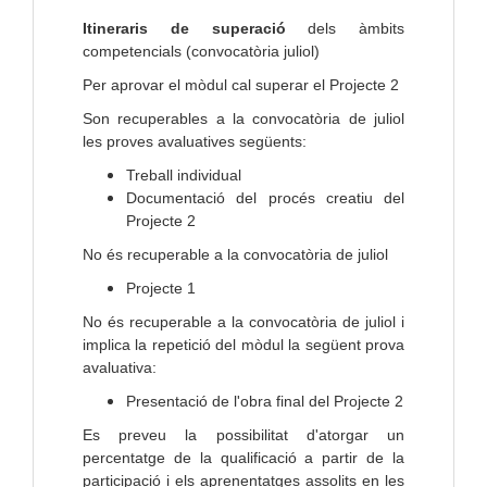
Itineraris de superació
dels àmbits
competencials (convocatòria juliol)
Per aprovar el mòdul cal superar el Projecte 2
Son recuperables a la convocatòria de juliol
les proves avaluatives següents:
Treball individual
Documentació del procés creatiu del
Projecte 2
No és recuperable a la convocatòria de juliol
Projecte 1
No és recuperable a la convocatòria de juliol i
implica la repetició del mòdul la següent prova
avaluativa:
Presentació de l'obra final del Projecte 2
Es preveu la possibilitat d'atorgar un
percentatge de la qualificació a partir de la
participació i els aprenentatges assolits en les