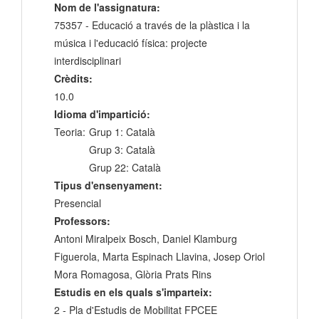
Nom de l'assignatura:
75357 - Educació a través de la plàstica i la
música i l'educació física: projecte
interdisciplinari
Crèdits:
10.0
Idioma d'impartició:
Teoria:
Grup 1: Català
Grup 3: Català
Grup 22: Català
Tipus d'ensenyament:
Presencial
Professors:
Antoni Miralpeix Bosch, Daniel Klamburg
Figuerola, Marta Espinach Llavina, Josep Oriol
Mora Romagosa, Glòria Prats Rins
Estudis en els quals s'imparteix:
2 - Pla d'Estudis de Mobilitat FPCEE