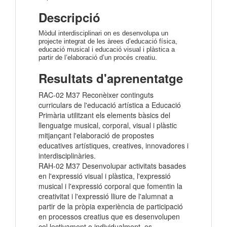
Descripció
Mòdul interdisciplinari on es desenvolupa un
projecte integrat de les àrees d’educació física,
educació musical i educació visual i plàstica a
partir de l’elaboració d’un procés creatiu.
Resultats d'aprenentatge
RAC-02 M37 Reconèixer continguts
curriculars de l'educació artística a Educació
Primària utilitzant els elements bàsics del
llenguatge musical, corporal, visual i plàstic
mitjançant l'elaboració de propostes
educatives artístiques, creatives, innovadores i
interdisciplinàries.
RAH-02 M37 Desenvolupar activitats basades
en l'expressió visual i plàstica, l'expressió
musical i l'expressió corporal que fomentin la
creativitat i l'expressió lliure de l'alumnat a
partir de la pròpia experiència de participació
en processos creatius que es desenvolupen
col·lectivament o individualment, es