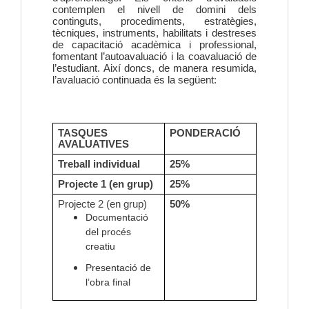
contemplen el nivell de domini dels
continguts, procediments, estratègies,
tècniques, instruments, habilitats i destreses
de capacitació acadèmica i professional,
fomentant l’autoavaluació i la coavaluació de
l’estudiant. Així doncs, de manera resumida,
l’avaluació continuada és la següent:
TASQUES
PONDERACIÓ
AVALUATIVES
Treball individual
25%
Projecte 1 (en grup)
25%
Projecte 2 (en grup)
50%
Documentació
del procés
creatiu
Presentació de
l’obra final