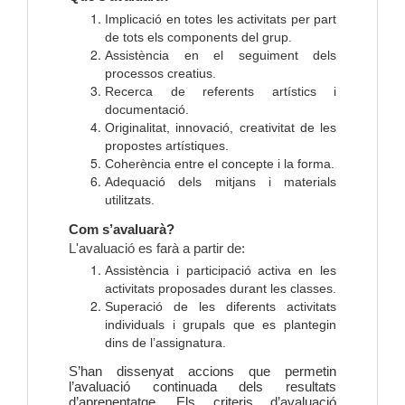
Implicació en totes les activitats per part
de tots els components del grup.
Assistència en el seguiment dels
processos creatius.
Recerca de referents artístics i
documentació.
Originalitat, innovació, creativitat de les
propostes artístiques.
Coherència entre el concepte i la forma.
Adequació dels mitjans i materials
utilitzats.
Com s’avaluarà?
L'avaluació es farà a partir de:
Assistència i participació activa en les
activitats proposades durant les classes.
Superació de les diferents activitats
individuals i grupals que es plantegin
dins de l’assignatura.
S’han dissenyat accions que permetin
l’avaluació continuada dels resultats
d’aprenentatge. Els criteris d’avaluació