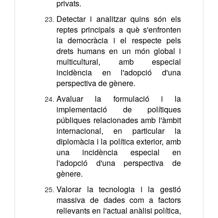
privats.
Detectar i analitzar quins són els
reptes principals a què s'enfronten
la democràcia i el respecte pels
drets humans en un món global i
multicultural, amb especial
incidència en l'adopció d'una
perspectiva de gènere.
Avaluar la formulació i la
implementació de polítiques
públiques relacionades amb l'àmbit
internacional, en particular la
diplomàcia i la política exterior, amb
una incidència especial en
l'adopció d'una perspectiva de
gènere.
Valorar la tecnologia i la gestió
massiva de dades com a factors
rellevants en l'actual anàlisi política,