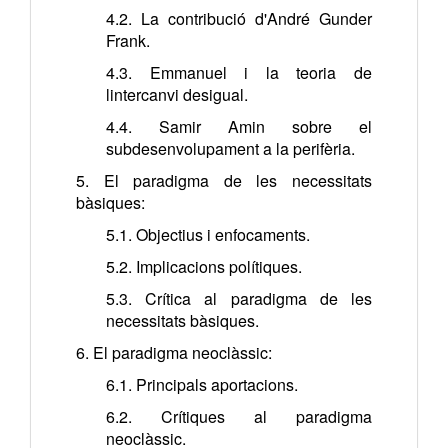
4.2. La contribució d'André Gunder
Frank.
4.3. Emmanuel i la teoria de
lintercanvi desigual.
4.4. Samir Amin sobre el
subdesenvolupament a la perifèria.
5. El paradigma de les necessitats
bàsiques:
5.1. Objectius i enfocaments.
5.2. Implicacions polítiques.
5.3. Crítica al paradigma de les
necessitats bàsiques.
6. El paradigma neoclàssic:
6.1. Principals aportacions.
6.2. Crítiques al paradigma
neoclàssic.