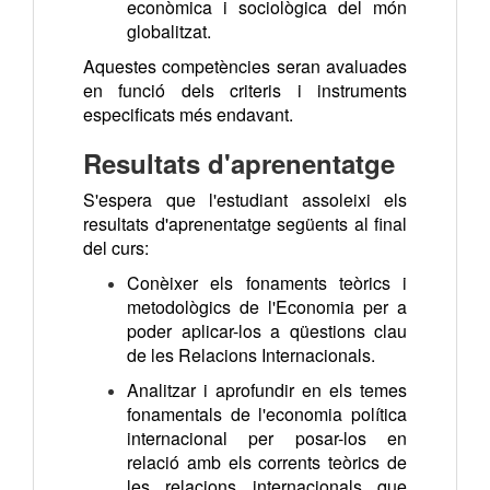
econòmica i sociològica del món
globalitzat.
Aquestes competències seran avaluades
en funció dels criteris i instruments
especificats més endavant.
Resultats d'aprenentatge
S'espera que l'estudiant assoleixi els
resultats d'aprenentatge següents al final
del curs:
Conèixer els fonaments teòrics i
metodològics de l'Economia per a
poder aplicar-los a qüestions clau
de les Relacions Internacionals.
Analitzar i aprofundir en els temes
fonamentals de l'economia política
internacional per posar-los en
relació amb els corrents teòrics de
les relacions internacionals que