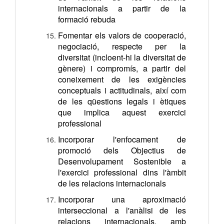
internacionals a partir de la
formació rebuda
Fomentar els valors de cooperació,
negociació, respecte per la
diversitat (incloent-hi la diversitat de
gènere) i compromís, a partir del
coneixement de les exigències
conceptuals i actitudinals, així com
de les qüestions legals i ètiques
que implica aquest exercici
professional
Incorporar l'enfocament de
promoció dels Objectius de
Desenvolupament Sostenible a
l'exercici professional dins l'àmbit
de les relacions internacionals
Incorporar una aproximació
interseccional a l'anàlisi de les
relacions internacionals, amb