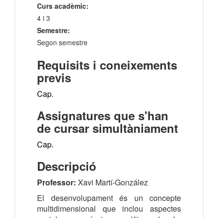
Curs acadèmic:
4 i 3
Semestre:
Segon semestre
Requisits i coneixements
previs
Cap.
Assignatures que s'han
de cursar simultàniament
Cap.
Descripció
Professor:
Xavi Martí-González
El desenvolupament és un concepte
multidimensional que inclou aspectes