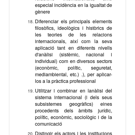
especial incidència en la igualtat de
gènere
Diferenciar els principals elements
filosòfics, ideològics i històrics de
les teories de les relacions
internacionals, així com la seva
aplicació tant en diferents nivells
d'anàlisi (sistèmic, nacional i
individual) com en diversos sectors
(econòmic, polític, seguretat,
mediambiental, etc.) .), per aplicar-
los a la pràctica professional
Utilitzar i combinar en lanàlisi del
sistema internacional (i dels seus
subsistemes geogràfics) eines
procedents dels àmbits jurídic,
polític, econòmic, sociològic i de la
comunicació
Distingir els actors i les institucions