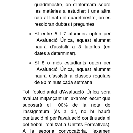
quadrimestre, on s'informarà sobre
les matèries a estudiar; i una altra
cap al final del quadrimestre, on es
resoldran dubtes i preguntes.
Si entre 5 i 7 alumnes opten per
l'Avaluació Única, aquest alumnat
haurà d'assistir a 3 tutories (en
dates a determinar).
Si 8 o més estudiants opten per
l'Avaluació Única, aquest alumnat
haurà d'assistir a classes regulars
de 90 minuts cada setmana.
Tot l’estudiantat d'Avaluació Única serà
avaluat mitjançant un examen escrit que
suposarà el 100% de la nota de
l'assignatura (és a dir, no hi haurà
puntuació ni per l'avaluació continuada ni
pel treball realitzat a Unitats Formatives).
A la segona convocatòria, l'examen