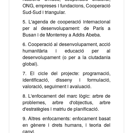
ONG, empreses i fundacions, Cooperació
Sud-Sud i triangular.
5. L'agenda de cooperació internacional
per al desenvolupament: de París a
Busan i de Monterrey a Addis Abeba.
6. Cooperació al desenvolupament, acció
humanitària i educació per al
desenvolupament (o per a la ciutadania
global).
7. El cicle del projecte: programació,
identificació, disseny i formulació,
valoració, seguiment i avaluació.
8. L'enfocament del marc lògic: arbre de
problemes, arbre d'objectius, arbre
d'estratègies i matriu de planificació.
9. Altres enfocaments: enfocament basat
en gènere i drets humans, i teoria del
canvi.