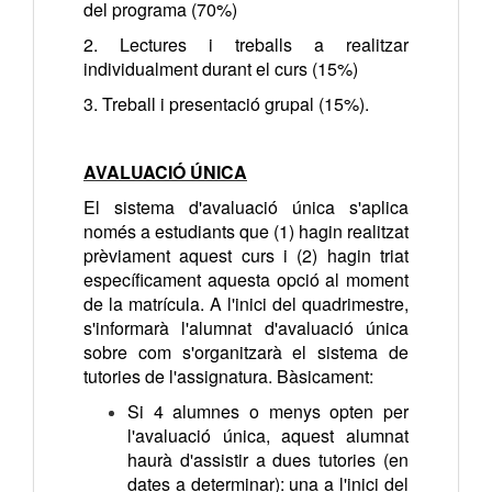
del programa (70%)
2. Lectures i treballs a realitzar
individualment durant el curs (15%)
3. Treball i presentació grupal (15%).
AVALUACIÓ ÚNICA
El sistema d'avaluació única s'aplica
només a estudiants que (1) hagin realitzat
prèviament aquest curs i (2) hagin triat
específicament aquesta opció al moment
de la matrícula. A l'inici del quadrimestre,
s'informarà l'alumnat d'avaluació única
sobre com s'organitzarà el sistema de
tutories de l'assignatura. Bàsicament:
Si 4 alumnes o menys opten per
l'avaluació única, aquest alumnat
haurà d'assistir a dues tutories (en
dates a determinar): una a l'inici del