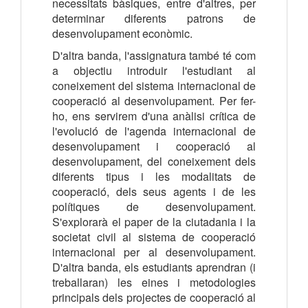
necessitats bàsiques, entre d'altres, per
determinar diferents patrons de
desenvolupament econòmic.
D'altra banda, l'assignatura també té com
a objectiu introduir l'estudiant al
coneixement del sistema internacional de
cooperació al desenvolupament. Per fer-
ho, ens servirem d'una anàlisi crítica de
l'evolució de l'agenda internacional de
desenvolupament i cooperació al
desenvolupament, del coneixement dels
diferents tipus i les modalitats de
cooperació, dels seus agents i de les
polítiques de desenvolupament.
S'explorarà el paper de la ciutadania i la
societat civil al sistema de cooperació
internacional per al desenvolupament.
D'altra banda, els estudiants aprendran (i
treballaran) les eines i metodologies
principals dels projectes de cooperació al