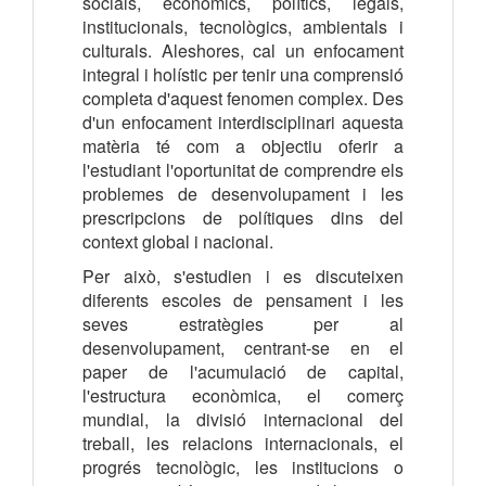
socials, econòmics, polítics, legals,
institucionals, tecnològics, ambientals i
culturals. Aleshores, cal un enfocament
integral i holístic per tenir una comprensió
completa d'aquest fenomen complex. Des
d'un enfocament interdisciplinari aquesta
matèria té com a objectiu oferir a
l'estudiant l'oportunitat de comprendre els
problemes de desenvolupament i les
prescripcions de polítiques dins del
context global i nacional.
Per això, s'estudien i es discuteixen
diferents escoles de pensament i les
seves estratègies per al
desenvolupament, centrant-se en el
paper de l'acumulació de capital,
l'estructura econòmica, el comerç
mundial, la divisió internacional del
treball, les relacions internacionals, el
progrés tecnològic, les institucions o