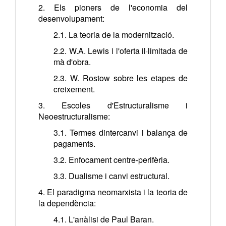
2. Els pioners de l'economia del
desenvolupament:
2.1. La teoria de la modernització.
2.2. W.A. Lewis i l'oferta il·limitada de
mà d'obra.
2.3. W. Rostow sobre les etapes de
creixement.
3. Escoles d'Estructuralisme i
Neoestructuralisme:
3.1. Termes dintercanvi i balança de
pagaments.
3.2. Enfocament centre-perifèria.
3.3. Dualisme i canvi estructural.
4. El paradigma neomarxista i la teoria de
la dependència:
4.1. L'anàlisi de Paul Baran.