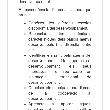
desenvolupament.
En conseqüència, l'alumnat s'espera que
arribi a:
Conéixer les diferents escoles
d'economia del desenvolupament.
Reconéixer les principals
característiques dels països menys
desenvolupats i la diversitat entre
ells.
Identificar els principals agents del
desenvolupament i la cooperació al
desenvolupament, els seus
interessos i el seu paper en
lestratègia internacional de
desenvolupament.
Conéixer els principals paradigmes
de la cooperació al
desenvolupament.
Aprendre a aplicar aquest
coneixement per analitzar