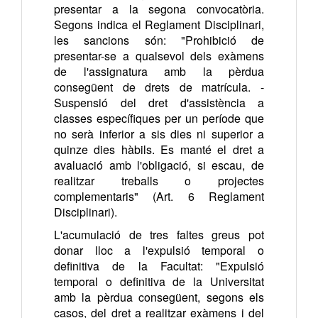
presentar a la segona convocatòria.
Segons indica el Reglament Disciplinari,
les sancions són: "Prohibició de
presentar-se a qualsevol dels exàmens
de l'assignatura amb la pèrdua
consegüent de drets de matrícula. -
Suspensió del dret d'assistència a
classes específiques per un període que
no serà inferior a sis dies ni superior a
quinze dies hàbils. Es manté el dret a
avaluació amb l'obligació, si escau, de
realitzar treballs o projectes
complementaris" (Art. 6 Reglament
Disciplinari).
L'acumulació de tres faltes greus pot
donar lloc a l'expulsió temporal o
definitiva de la Facultat: "Expulsió
temporal o definitiva de la Universitat
amb la pèrdua consegüent, segons els
casos, del dret a realitzar exàmens i del