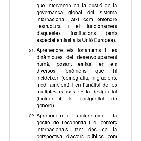
que intervenen en la gestió de la
governança global del sistema
internacional, així com entendre
l'estructura i el funcionament
d'aquestes institucions (amb
especial èmfasi a la Unió Europea).
Aprehendre els fonaments i les
dinàmiques del desenvolupament
humà, posant èmfasi en els
diversos fenòmens que hi
incideixen (demografia, migracions,
medi ambient) i en l'anàlisi de les
múltiples causes de la desigualtat
(incloent-hi la desigualtat de
gènere).
Aprehendre el funcionament i la
gestió de l'economia i el comerç
internacionals, tant des de la
perspectiva d'actors públics com