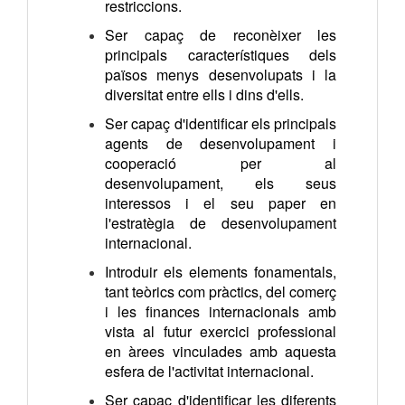
restriccions.
Ser capaç de reconèixer les
principals característiques dels
països menys desenvolupats i la
diversitat entre ells i dins d'ells.
Ser capaç d'identificar els principals
agents de desenvolupament i
cooperació per al
desenvolupament, els seus
interessos i el seu paper en
l'estratègia de desenvolupament
internacional.
Introduir els elements fonamentals,
tant teòrics com pràctics, del comerç
i les finances internacionals amb
vista al futur exercici professional
en àrees vinculades amb aquesta
esfera de l'activitat internacional.
Ser capaç d'identificar les diferents