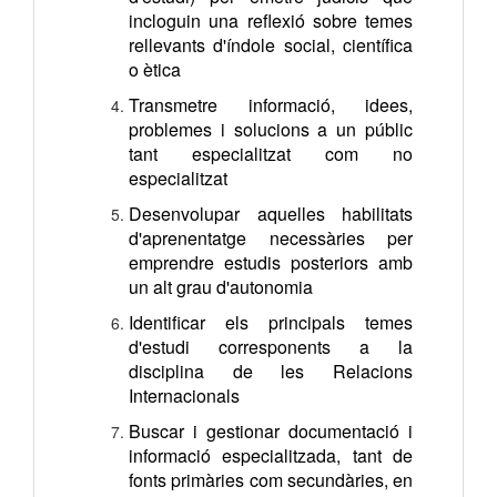
incloguin una reflexió sobre temes
rellevants d'índole social, científica
o ètica
Transmetre informació, idees,
problemes i solucions a un públic
tant especialitzat com no
especialitzat
Desenvolupar aquelles habilitats
d'aprenentatge necessàries per
emprendre estudis posteriors amb
un alt grau d'autonomia
Identificar els principals temes
d'estudi corresponents a la
disciplina de les Relacions
Internacionals
Buscar i gestionar documentació i
informació especialitzada, tant de
fonts primàries com secundàries, en