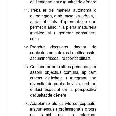
en l'enfocament d'igualtat de gènere
Treballar de manera autònoma o
autodirigida, amb iniciativa pròpia, i
amb habilitats d'aprenentatge que
permetin assolir la plena maduresa
intel·lectual i generar pensament
crític.
Prendre decisions davant de
contextos complexos i multicausals,
assumint riscos i responsabilitats
Col·laborar amb altres persones per
assolir objectius comuns, aplicant
criteris d'eficàcia i integrant una
diversitat de punts de vista, amb un
èmfasi especial en la perspectiva
d'igualtat de gènere
Adaptar-se als canvis conceptuals,
instrumentals i professionals propis
de l'àmbit de les relacions