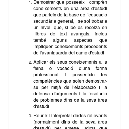
Demostrar que posseeix i comprèn
coneixements en una àrea d'estudi
que parteix de la base de l'educació
secundària general, i se sol trobar a
un nivell que, si bé es recolza en
llibres de text avançats, inclou
també alguns aspectes que
impliquen coneixements procedents
de l'avantguarda del camp d'estudi
Aplicar els seus coneixements a la
feina o vocació d'una forma
professional i posseeixin les
competències que solen demostrar-
se per mitjà de l'elaboració i la
defensa d'arguments i la resolució
de problemes dins de la seva àrea
d'estudi
Reunir i interpretar dades rellevants
(normalment dins de la seva àrea
d'estudi) per emetre judicis que