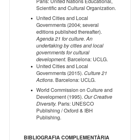
París: United Nations Educational,
Scientific and Cultural Organization.
United Cities and Local
Governments (2004; several
editions published thereafter).
Agenda 21 for culture. An
undertaking by cities and local
governments for cultural
development
. Barcelona: UCLG.
United Cities and Local
Governments (2015).
Culture 21
Actions
. Barcelona: UCLG.
World Commission on Culture and
Development (1995).
Our Creative
Diversity.
Paris: UNESCO
Publishing / Oxford & IBH
Publishing.
BIBLIOGRAFIA COMPLEMENTÀRIA