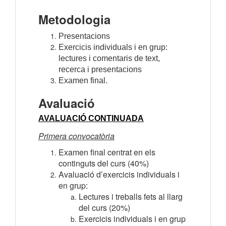
Metodologia
Presentacions
Exercicis individuals i en grup:
lectures i comentaris de text,
recerca i presentacions
Examen final.
Avaluació
AVALUACIÓ CONTINUADA
Primera convocatòria
Examen final centrat en els
continguts del curs (40%)
Avaluació d’exercicis individuals i
en grup:
Lectures i treballs fets al llarg
del curs (20%)
Exercicis individuals i en grup