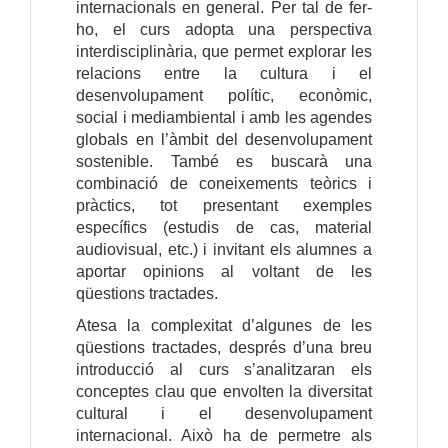
internacionals en general. Per tal de fer-
ho, el curs adopta una perspectiva
interdisciplinària, que permet explorar les
relacions entre la cultura i el
desenvolupament polític, econòmic,
social i mediambiental i amb les agendes
globals en l’àmbit del desenvolupament
sostenible. També es buscarà una
combinació de coneixements teòrics i
pràctics, tot presentant exemples
específics (estudis de cas, material
audiovisual, etc.) i invitant els alumnes a
aportar opinions al voltant de les
qüestions tractades.
Atesa la complexitat d’algunes de les
qüestions tractades, després d’una breu
introducció al curs s’analitzaran els
conceptes clau que envolten la diversitat
cultural i el desenvolupament
internacional. Això ha de permetre als