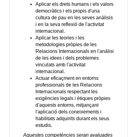
Aplicar els drets humans i els valors
democràtics i els propis d'una
cultura de pau en les seves anàlisis
i en la seva reflexió de l'activitat
internacional.
Aplicar les teories i les
metodologies pròpies de les
Relacions Internacionals en l'anàlisi
de les idees i dels problemes
vinculats amb l'activitat
internacional.
Actuar eficaçment en entorns
professionals de les Relacions
Internacionals respectant les
exigències legals i ètiques pròpies
d'aquests entorns, mitjançant
l'aplicació dels coneixements i
habilitats adquirits durant els seus
estudis.
Aquestes competències seran avaluades