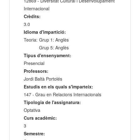
12869 - Diversitat Cultural i Desenvolupament
Internacional
Crèdits:
3.0
Idioma d'impartició:
Teoria:
Grup 1: Anglès
Grup 5: Anglès
Tipus d'ensenyament:
Presencial
Professors:
Jordi Baltà Portolés
Estudis en els quals s'imparteix:
147 - Grau en Relacions Internacionals
Tipologia de l'assignatura:
Optativa
Curs acadèmic:
3
Semestre: