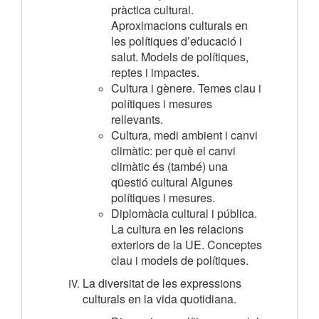
pràctica cultural.
Aproximacions culturals en
les polítiques d’educació i
salut. Models de polítiques,
reptes i impactes.
Cultura i gènere. Temes clau i
polítiques i mesures
rellevants.
Cultura, medi ambient i canvi
climàtic: per què el canvi
climàtic és (també) una
qüestió cultural Algunes
polítiques i mesures.
Diplomàcia cultural i pública.
La cultura en les relacions
exteriors de la UE. Conceptes
clau i models de polítiques.
La diversitat de les expressions
culturals en la vida quotidiana.