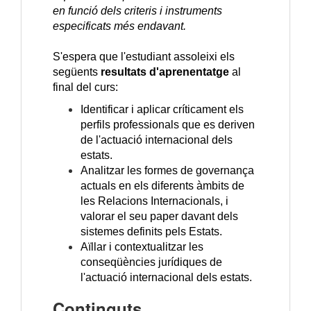
en funció dels criteris i instruments
especificats més endavant.
S'espera que l'estudiant assoleixi els
següents
resultats d'aprenentatge
al
final del curs:
Identificar i aplicar críticament els
perfils professionals que es deriven
de l'actuació internacional dels
estats.
Analitzar les formes de governança
actuals en els diferents àmbits de
les Relacions Internacionals, i
valorar el seu paper davant dels
sistemes definits pels Estats.
Aïllar i contextualitzar les
conseqüències jurídiques de
l'actuació internacional dels estats.
Continguts