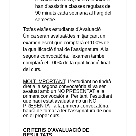
han d'assistir a classes regulars de
90 minuts cada setmana al llarg del
semestre.
Tot/es els/les estudiants d'Avaluació
Única seran avaluat/des mitjançant un
examen escrit que comptarà el 100% de
la qualificació final de l'assignatura. A la
segona convocatòria, l'examen també
comptarà el 100% de la qualificació final
del curs.
MOLT IMPORTANT
: L’estudiant no tindrà
dret a la segona convocatòria si va ser
avaluat amb un NO PRESENTAT a la
primera convocatòria. Per tant, l’estudiant
que hagi estat avaluat amb un NO
PRESENTAT a la primera convocatòria,
haurà de tornar a fer l’assignatura de nou
en el proper curs.
CRITERIS D'AVALUACIÓ DE
RESULTATS