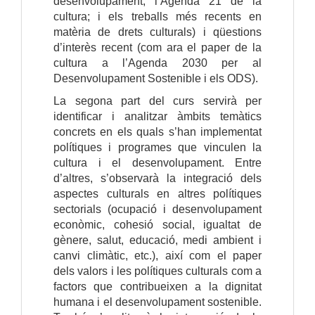
desenvolupament; l’Agenda 21 de la
cultura; i els treballs més recents en
matèria de drets culturals) i qüestions
d’interès recent (com ara el paper de la
cultura a l’Agenda 2030 per al
Desenvolupament Sostenible i els ODS).
La segona part del curs servirà per
identificar i analitzar àmbits temàtics
concrets en els quals s’han implementat
polítiques i programes que vinculen la
cultura i el desenvolupament. Entre
d’altres, s’observarà la integració dels
aspectes culturals en altres polítiques
sectorials (ocupació i desenvolupament
econòmic, cohesió social, igualtat de
gènere, salut, educació, medi ambient i
canvi climàtic, etc.), així com el paper
dels valors i les polítiques culturals com a
factors que contribueixen a la dignitat
humana i el desenvolupament sostenible.