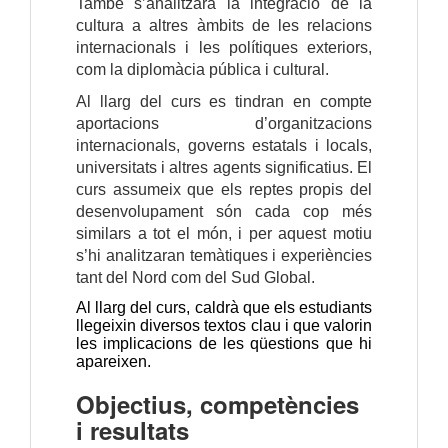
També s’analitzarà la integració de la
cultura a altres àmbits de les relacions
internacionals i les polítiques exteriors,
com la diplomàcia pública i cultural.
Al llarg del curs es tindran en compte
aportacions d’organitzacions
internacionals, governs estatals i locals,
universitats i altres agents significatius. El
curs assumeix que els reptes propis del
desenvolupament són cada cop més
similars a tot el món, i per aquest motiu
s’hi analitzaran temàtiques i experiències
tant del Nord com del Sud Global.
Al llarg del curs, caldrà que els estudiants
llegeixin diversos textos clau i que valorin
les implicacions de les qüestions que hi
apareixen.
Objectius, competències
i resultats