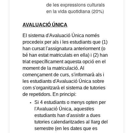
de les expressions culturals
en la vida quotidiana (20%)
AVALUACIÓ ÚNICA
El sistema d'Avaluació Única només
procedeix per als i les estudiants que (1)
han cursat l'assignatura anteriorment (o
bé han estat matriculats en ella) i (2) han
triat específicament aquesta opció en el
moment de la matriculació. Al
començament de curs, s'informarà als i
les estudiants d'Avaluació Única sobre
com s'organitzarà el sistema de tutories
de repetidors. En principi:
Si 4 estudiants o menys opten per
l'Avaluació Única, aquest/es
estudiants han d'assistir a dues
tutories calendaritzades al llarg del
semestre (en les dates que es