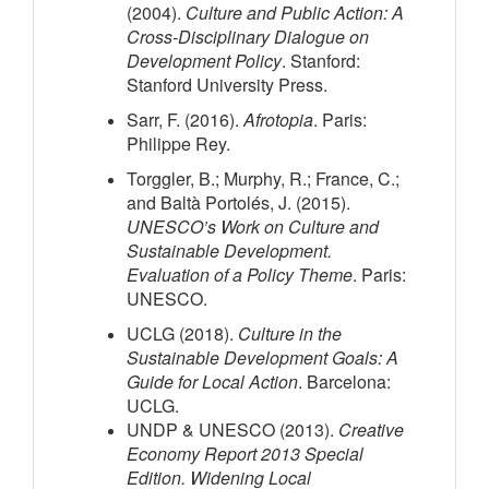
(2004).
Culture and Public Action: A
Cross-Disciplinary Dialogue on
Development Policy
. Stanford:
Stanford University Press.
Sarr, F. (2016).
Afrotopia
. Paris:
Philippe Rey.
Torggler, B.; Murphy, R.; France, C.;
and Baltà Portolés, J. (2015).
UNESCO’s Work on Culture and
Sustainable Development.
Evaluation of a Policy Theme
. Paris:
UNESCO.
UCLG (2018).
Culture in the
Sustainable Development Goals: A
Guide for Local Action
. Barcelona:
UCLG.
UNDP & UNESCO (2013).
Creative
Economy Report 2013 Special
Edition. Widening Local