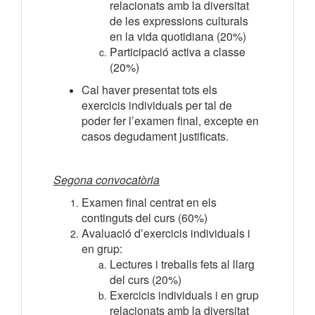
relacionats amb la diversitat
de les expressions culturals
en la vida quotidiana (20%)
Participació activa a classe
(20%)
Cal haver presentat tots els
exercicis individuals per tal de
poder fer l’examen final, excepte en
casos degudament justificats.
Segona convocatòria
Examen final centrat en els
continguts del curs (60%)
Avaluació d’exercicis individuals i
en grup:
Lectures i treballs fets al llarg
del curs (20%)
Exercicis individuals i en grup
relacionats amb la diversitat