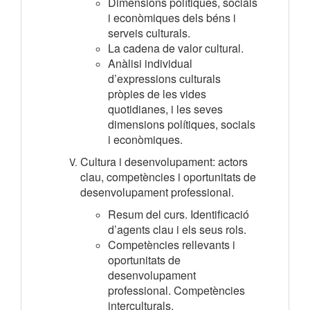
Dimensions polítiques, socials
i econòmiques dels béns i
serveis culturals.
La cadena de valor cultural.
Anàlisi individual
d’expressions culturals
pròpies de les vides
quotidianes, i les seves
dimensions polítiques, socials
i econòmiques.
Cultura i desenvolupament: actors
clau, competències i oportunitats de
desenvolupament professional.
Resum del curs. Identificació
d’agents clau i els seus rols.
Competències rellevants i
oportunitats de
desenvolupament
professional. Competències
interculturals.