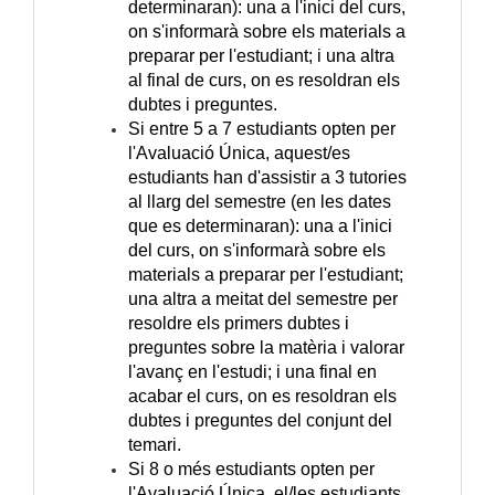
determinaran): una a l'inici del curs,
on s'informarà sobre els materials a
preparar per l'estudiant; i una altra
al final de curs, on es resoldran els
dubtes i preguntes.
Si entre 5 a 7 estudiants opten per
l'Avaluació Única, aquest/es
estudiants han d'assistir a 3 tutories
al llarg del semestre (en les dates
que es determinaran): una a l'inici
del curs, on s'informarà sobre els
materials a preparar per l'estudiant;
una altra a meitat del semestre per
resoldre els primers dubtes i
preguntes sobre la matèria i valorar
l'avanç en l'estudi; i una final en
acabar el curs, on es resoldran els
dubtes i preguntes del conjunt del
temari.
Si 8 o més estudiants opten per
l'Avaluació Única, el/les estudiants