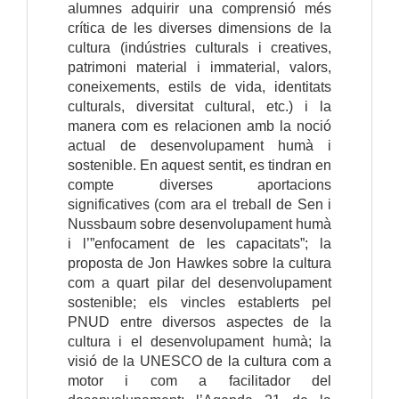
alumnes adquirir una comprensió més
crítica de les diverses dimensions de la
cultura (indústries culturals i creatives,
patrimoni material i immaterial, valors,
coneixements, estils de vida, identitats
culturals, diversitat cultural, etc.) i la
manera com es relacionen amb la noció
actual de desenvolupament humà i
sostenible. En aquest sentit, es tindran en
compte diverses aportacions
significatives (com ara el treball de Sen i
Nussbaum sobre desenvolupament humà
i l’”enfocament de les capacitats”; la
proposta de Jon Hawkes sobre la cultura
com a quart pilar del desenvolupament
sostenible; els vincles establerts pel
PNUD entre diversos aspectes de la
cultura i el desenvolupament humà; la
visió de la UNESCO de la cultura com a
motor i com a facilitador del