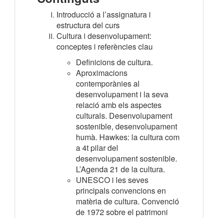
Introducció a l’assignatura i
estructura del curs
Cultura i desenvolupament:
conceptes i referències clau
Definicions de cultura.
Aproximacions
contemporànies al
desenvolupament i la seva
relació amb els aspectes
culturals. Desenvolupament
sostenible, desenvolupament
humà. Hawkes: la cultura com
a 4t pilar del
desenvolupament sostenible.
L’Agenda 21 de la cultura.
UNESCO i les seves
principals convencions en
matèria de cultura. Convenció
de 1972 sobre el patrimoni