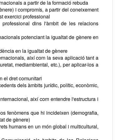
rnacionals a partir de la formació rebuda
 gènere) i compromís, a partir del coneixement
st exercici professional
professional dins l'àmbit de les relacions
nacionals potenciant la igualtat de gènere en
idència en la igualtat de gènere
ternacionals, així com la seva aplicació tant a
uretat, mediambiental, etc.), per aplicar-los a
n el dret comunitari
cedents dels àmbits jurídic, polític, econòmic,
nternacional, així com entendre l'estructura i
os fenòmens que hi incideixen (demografia,
ltat de gènere)
drets humans en un món global i multicultural,