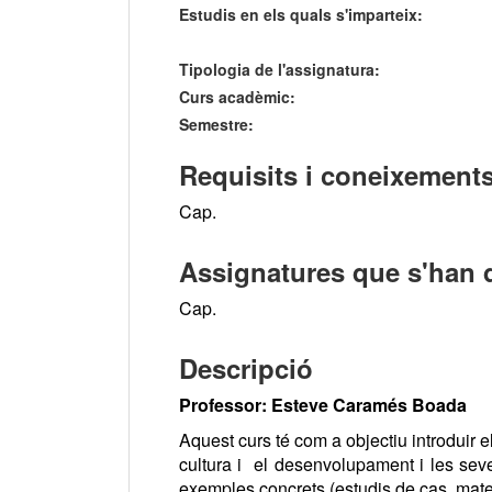
Estudis en els quals s'imparteix:
Tipologia de l'assignatura:
Curs acadèmic:
Semestre:
Requisits i coneixements
Cap.
Assignatures que s'han 
Cap.
Descripció
Professor: Esteve Caramés Boada
Aquest curs té com a objectiu introduir el
cultura i el desenvolupament i les seve
exemples concrets (estudis de cas, materi