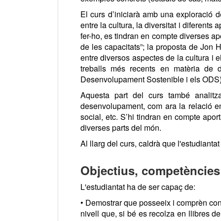
El curs d’iniciarà amb una exploració de
entre la cultura, la diversitat i difer
fer-ho, es tindran en compte diverses a
de les capacitats”; la proposta de Jon 
entre diversos aspectes de la cultura 
treballs més recents en matèria de d
Desenvolupament Sostenible i els ODS)
Aquesta part del curs també analitz
desenvolupament, com ara la relació en
social, etc. S’hi tindran en compte aport
diverses parts del món.
Al llarg del curs, caldrà que l'estudianta
Objectius, competències 
L'estudiantat ha de ser capaç de:
• Demostrar que posseeix i comprèn cone
nivell que, si bé es recolza en llibres