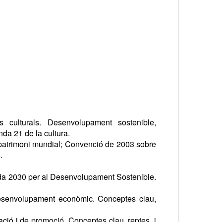
culturals. Desenvolupament sostenible,
da 21 de la cultura.
patrimoni mundial; Convenció de 2003 sobre
.
enda 2030 per al Desenvolupament Sostenible.
 desenvolupament econòmic. Conceptes clau,
ació i de promoció. Conceptes clau, reptes, i