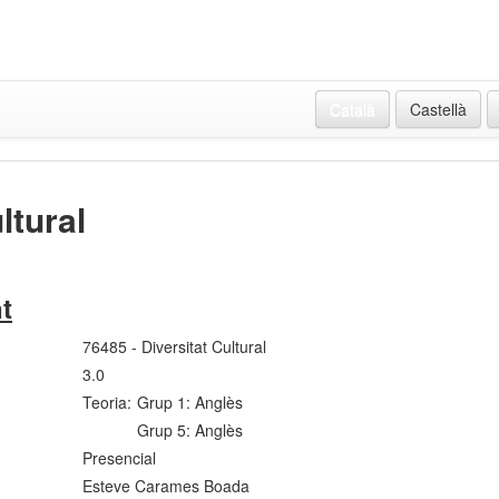
Català
Castellà
ltural
t
76485 - Diversitat Cultural
3.0
Teoria:
Grup 1: Anglès
Grup 5: Anglès
Presencial
Esteve Carames Boada