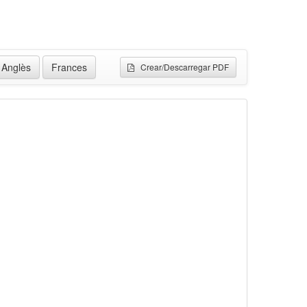
Anglès
Frances
Crear/Descarregar PDF