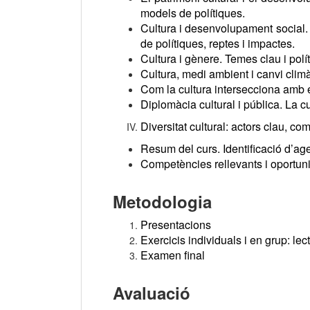
models de polítiques.
Cultura i desenvolupament social. I
de polítiques, reptes i impactes.
Cultura i gènere. Temes clau i polí
Cultura, medi ambient i canvi climà
Com la cultura intersecciona amb el c
Diplomàcia cultural i pública. La c
Diversitat cultural: actors clau, c
Resum del curs. Identificació d’agen
Competències rellevants i oportun
Metodologia
Presentacions
Exercicis individuals i en grup: lec
Examen final
Avaluació