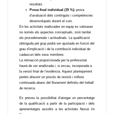
resultats.
Prova final individual (35 %):
prova
d’avaluació dels continguts i competències
desenvolupats durant el curs.
En les activitats realitzades en equip es valoraran
no només els aspectes conceptuals, sinó també
els procedimentals i actitudinals. La qualificació
obtinguda pel grup podrà ser ajustada en funció del
grau d’implicació i de la contribució individual de
cadascun dels seus membres.
La retroacció proporcionada per la professorat
haurà de ser analitzada i, si escau, incorporada a
la versió final de l’evidència. Aquest plantejament
pretén afavorir un procés de revisió i millora
continuada abans del lliurament definitiu del treball
de recerca.
Es preveu la possibilitat d’atorgar un percentatge
de la qualificació a partir de la participació i dels
aprenentatges assolits a les activitats Nexus i/o