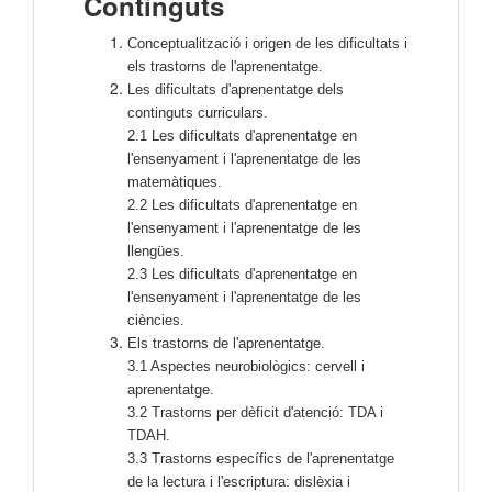
Continguts
Conceptualització i origen de les dificultats i
els trastorns de l'aprenentatge.
Les dificultats d'aprenentatge dels
continguts curriculars.
2.1 Les dificultats d'aprenentatge en
l'ensenyament i l'aprenentatge de les
matemàtiques.
2.2 Les dificultats d'aprenentatge en
l'ensenyament i l'aprenentatge de les
llengües.
2.3 Les dificultats d'aprenentatge en
l'ensenyament i l'aprenentatge de les
ciències.
Els trastorns de l'aprenentatge.
3.1 Aspectes neurobiològics: cervell i
aprenentatge.
3.2 Trastorns per dèficit d'atenció: TDA i
TDAH.
3.3 Trastorns específics de l'aprenentatge
de la lectura i l'escriptura: dislèxia i