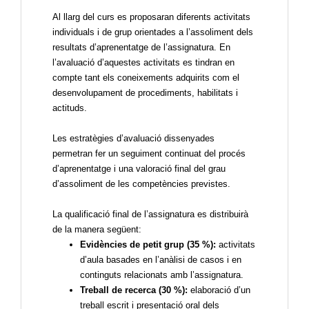
Al llarg del curs es proposaran diferents activitats
individuals i de grup orientades a l’assoliment dels
resultats d’aprenentatge de l’assignatura. En
l’avaluació d’aquestes activitats es tindran en
compte tant els coneixements adquirits com el
desenvolupament de procediments, habilitats i
actituds
.
Les estratègies d’avaluació dissenyades
permetran fer un seguiment continuat del procés
d’aprenentatge i una valoració final del grau
d’assoliment de les competències previstes.
La qualificació final de l’assignatura es distribuirà
de la manera següent:
Evidències de petit grup (35 %):
activitats
d’aula basades en l’anàlisi de casos i en
continguts relacionats amb l’assignatura.
Treball de recerca (30 %):
elaboració d’un
treball escrit i presentació oral dels