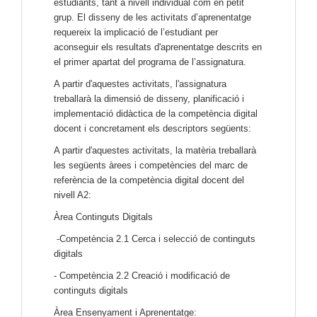
estudiants, tant a nivell individual com en petit
grup. El disseny de les activitats d’aprenentatge
requereix la implicació de l’estudiant per
aconseguir els resultats d'aprenentatge descrits en
el primer apartat del programa de l’assignatura.
A partir d'aquestes activitats, l'assignatura
treballarà la dimensió de disseny, planificació i
implementació didàctica de la competència digital
docent i concretament els descriptors següents:
A partir d'aquestes activitats, la matèria treballarà
les següents àrees i competències del marc de
referència de la competència digital docent del
nivell A2:
Àrea Continguts Digitals
-Competència 2.1 Cerca i selecció de continguts
digitals
- Competència 2.2 Creació i modificació de
continguts digitals
Àrea Ensenyament i Aprenentatge: