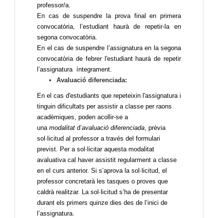
professor/a.
En cas de suspendre la prova final en primera
convocatòria, l’estudiant haurà de repetir-la en
segona convocatòria.
En el cas de suspendre l’assignatura en la segona
convocatòria de febrer l'estudiant haurà de repetir
l’assignatura íntegrament.
Avaluació diferenciada:
En el cas d'estudiants que repeteixin l'assignatura i
tinguin dificultats per assistir a classe per raons
acadèmiques, poden acollir-se a
una
modalitat
d’
avaluació diferenciada
, prèvia
sol·licitud al professor a través del formulari
previst. Per a sol·licitar aquesta modalitat
avaluativa cal haver assistit regularment a classe
en el curs anterior. Si s’aprova la sol·licitud, el
professor concretarà les tasques o proves que
caldrà realitzar. La sol·licitud s’ha de presentar
durant els primers quinze dies des de l’inici de
l’assignatura.