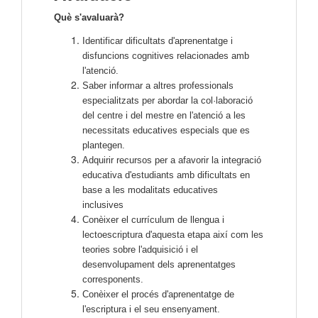
Què s'avaluarà?
Identificar dificultats d'aprenentatge i
disfuncions cognitives relacionades amb
l'atenció.
Saber informar a altres professionals
especialitzats per abordar la col·laboració
del centre i del mestre en l'atenció a les
necessitats educatives especials que es
plantegen.
Adquirir recursos per a afavorir la integració
educativa d'estudiants amb dificultats en
base a les modalitats educatives
inclusives
Conèixer el currículum de llengua i
lectoescriptura d'aquesta etapa així com les
teories sobre l'adquisició i el
desenvolupament dels aprenentatges
corresponents.
Conèixer el procés d'aprenentatge de
l'escriptura i el seu ensenyament.