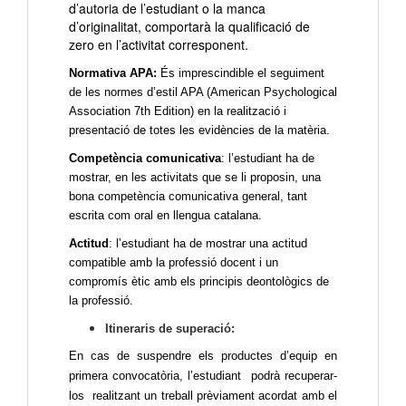
d’autoria de l’estudiant o la manca
d’originalitat, comportarà la qualificació de
zero en l’activitat corresponent.
Normativa APA:
És imprescindible el seguiment
de les normes d’estil APA (American Psychological
Association 7th Edition) en la realització i
presentació de totes les evidències de la matèria.
Competència comunicativa
: l’estudiant ha de
mostrar, en les activitats que se li proposin, una
bona competència comunicativa general, tant
escrita com oral en llengua catalana.
Actitud
: l’estudiant ha de mostrar una actitud
compatible amb la professió docent i un
compromís ètic amb els principis deontològics de
la professió.
Itineraris de superació:
En cas de suspendre els productes d’equip en
primera convocatòria, l’estudiant podrà recuperar-
los realitzant un treball prèviament acordat amb el