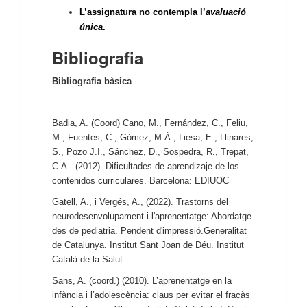
L’assignatura no contempla l’
avaluació
única
.
Bibliografia
Bibliografia bàsica
Badia, A. (Coord) Cano, M., Fernández, C., Feliu,
M., Fuentes, C., Gómez, M.À., Liesa, E., Llinares,
S., Pozo J.I., Sánchez, D., Sospedra, R., Trepat,
C-A. (2012). Dificultades de aprendizaje de los
contenidos curriculares. Barcelona: EDIUOC
Gatell, A., i Vergés, A., (2022). Trastorns del
neurodesenvolupament i l'aprenentatge: Abordatge
des de pediatria. Pendent d'impressió.Generalitat
de Catalunya. Institut Sant Joan de Déu. Institut
Català de la Salut.
Sans, A. (coord.) (2010). L’aprenentatge en la
infància i l’adolescència: claus per evitar el fracàs