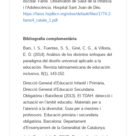
escolar. Faros. Observatori de Salut de la Infància
i l’Adolescència. Hospital Sant Joan de Déu.
https://faros.hsjdbcn.org/sites/default/files/1774.2-
faros4_catala_1.pdf
Bibliografia complementària
Bars, I. S., Fuentes, S. S., Giné, C. G., & Villoria,
E. D. (2014). Análisis de los distintos enfoques del
paradigma del diseño universal aplicado a la
educación. Revista latinoamericana de educación
inclusiva, 8(1), 143-152.
Direcció General d’Educació Infantil i Primària,
Direcció General d’Educació Secundaria
Obligatòria i Batxillerat (2013). El TDAH: detecció i
actuació en l’àmbit educatiu. Materials per a
l’atenció a la diversitat. Guia per a mestres i
professors. Educació primària i secundària
obligatòria. Barcelona: Departament
d’Ensenyament de la Generalitat de Catalunya.