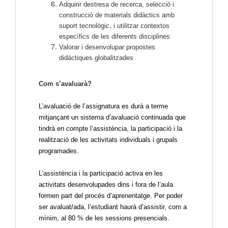
Adquirir destresa de recerca, selecció i
construcció de materials didàctics amb
suport tecnològic, i utilitzar contextos
específics de les diferents disciplines
Valorar i desenvolupar propostes
didàctiques globalitzades
Com s’avaluarà?
L’avaluació de l’assignatura es durà a terme
mitjançant un sistema d’avaluació continuada que
tindrà en compte l’assistència, la participació i la
realització de les activitats individuals i grupals
programades.
L’assistència i la participació activa en les
activitats desenvolupades dins i fora de l’aula
formen part del procés d’aprenentatge. Per poder
ser avaluat/ada, l’estudiant haurà d’assistir, com a
mínim, al 80 % de les sessions presencials.