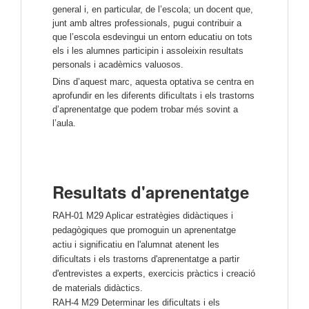
general i, en particular, de l’escola; un docent que, 
junt amb altres professionals, pugui contribuir a 
que l’escola esdevingui un entorn educatiu on tots 
els i les alumnes participin i assoleixin resultats 
personals i acadèmics valuosos.
Dins d’aquest marc, aquesta optativa se centra en 
aprofundir en les diferents dificultats i els trastorns 
d’aprenentatge que podem trobar més sovint a 
l’aula. 
Resultats d'aprenentatge
RAH-01 M29 Aplicar estratègies didàctiques i
pedagògiques que promoguin un aprenentatge
actiu i significatiu en l'alumnat atenent les
dificultats i els trastorns d'aprenentatge a partir
d'entrevistes a experts, exercicis pràctics i creació
de materials didàctics.
RAH-4 M29 Determinar les dificultats i els