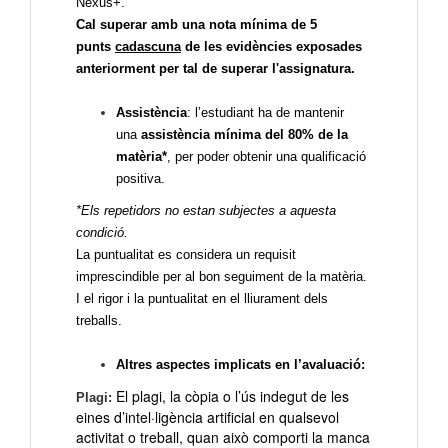
Nexus+.
Cal superar amb una nota mínima de 5
punts
cadascuna
de les evidències exposades
anteriorment per tal de superar l'assignatura.
Assistència
: l’estudiant ha de mantenir
una
assistència mínima del 80% de la
matèria*
, per poder obtenir una qualificació
positiva.
*Els repetidors no estan subjectes a aquesta
condició.
La puntualitat es considera un requisit
imprescindible per al bon seguiment de la matèria.
I el rigor i la puntualitat en el lliurament dels
treballs.
Altres aspectes implicats en l’avaluació:
El plagi, la còpia o l’ús indegut de les
Plagi:
eines d’intel·ligència artificial en qualsevol
activitat o treball, quan això comporti la manca