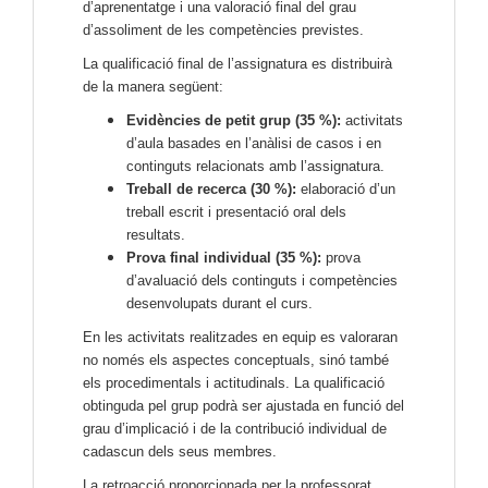
d’aprenentatge i una valoració final del grau
d’assoliment de les competències previstes.
La qualificació final de l’assignatura es distribuirà
de la manera següent:
Evidències de petit grup (35 %):
activitats
d’aula basades en l’anàlisi de casos i en
continguts relacionats amb l’assignatura.
Treball de recerca (30 %):
elaboració d’un
treball escrit i presentació oral dels
resultats.
Prova final individual (35 %):
prova
d’avaluació dels continguts i competències
desenvolupats durant el curs.
En les activitats realitzades en equip es valoraran
no només els aspectes conceptuals, sinó també
els procedimentals i actitudinals. La qualificació
obtinguda pel grup podrà ser ajustada en funció del
grau d’implicació i de la contribució individual de
cadascun dels seus membres.
La retroacció proporcionada per la professorat