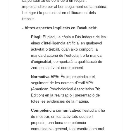
La puntualitat es considera un requisit
imprescindible per al bon seguiment de la matèria.
I el rigor i la puntualitat en el lliurament dels
treballs.
- Altres aspectes implicats en l’avaluació:
Plagi:
El plagi, la còpia o l’ús indegut de les
eines d’intel·ligència artificial en qualsevol
activitat o treball, quan això comporti la
manca d’autoria de l’estudiant o la manca
d’originalitat, comportarà la qualificació de
zero en l’activitat corresponent.
Normativa APA:
És imprescindible el
seguiment de les normes d’estil APA
(American Psychological Association 7th
Edition) en la realització i presentació de
totes les evidències de la matèria.
Competència comunicativa
: l’estudiant ha
de mostrar, en les activitats que se li
proposin, una bona competència
comunicativa general, tant escrita com oral