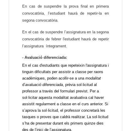
En cas de suspendre la prova final en primera 
convocatòria, l’estudiant haurà de repetir-la en 
segona convocatòria. 
En el cas de suspendre l’assignatura en la segona 
convocatòria de febrer l'estudiant haurà de repetir 
l’assignatura  íntegrament.
- Avaluació diferenciada:
En el cas d'estudiants que repeteixin l'assignatura i
tinguin dificultats per assistir a classe per raons
acadèmiques, poden acollir-se a una
modalitat
d’
avaluació diferenciada
, prèvia sol·licitud al
professor a través del formulari previst. Per a
sol·licitar aquesta modalitat avaluativa cal haver
assistit regularment a classe en el curs anterior. Si
s’aprova la sol·licitud, el professor concretarà les
tasques o proves que caldrà realitzar. La sol·licitud
s’ha de presentar durant els primers quinze dies
des de l’inici de l’assignatura.