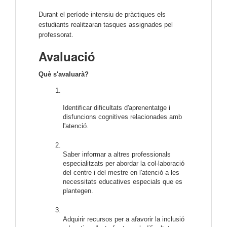
Durant el període intensiu de pràctiques els 
estudiants realitzaran tasques assignades pel 
professorat.
Avaluació
Què s'avaluarà?
Identificar dificultats d'aprenentatge i 
disfuncions cognitives relacionades amb 
l'atenció.  
Saber informar a altres professionals 
especialitzats per abordar la col·laboració 
del centre i del mestre en l'atenció a les 
necessitats educatives especials que es 
plantegen.  
Adquirir recursos per a afavorir la inclusió 