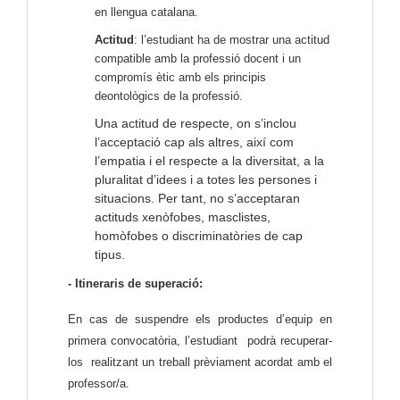
en llengua catalana.
Actitud
: l’estudiant ha de mostrar una actitud
compatible amb la professió docent i un
compromís ètic amb els principis
deontològics de la professió.
Una actitud de respecte, on s’inclou
l’acceptació cap als altres, així com
l’empatia i el respecte a la diversitat, a la
pluralitat d’idees i a totes les persones i
situacions. Per tant, no s’acceptaran
actituds xenòfobes, masclistes,
homòfobes o discriminatòries de cap
tipus.
- Itineraris de superació: 
En cas de suspendre els productes d’equip en 
primera convocatòria, l’estudiant  podrà recuperar-
los  realitzant un treball prèviament acordat amb el 
professor/a. 