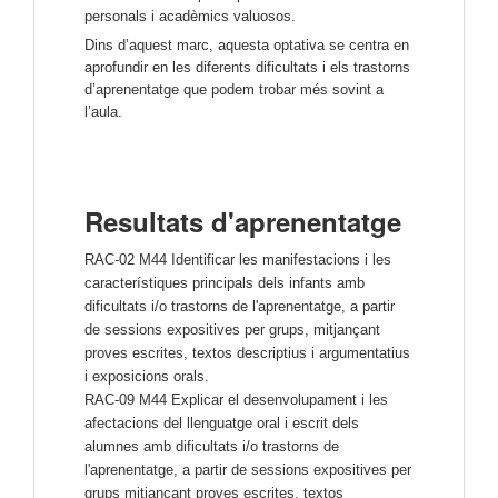
personals i acadèmics valuosos.
Dins d’aquest marc, aquesta optativa se centra en 
aprofundir en les diferents dificultats i els trastorns 
d’aprenentatge que podem trobar més sovint a 
l’aula.
Resultats d'aprenentatge
RAC-02 M44 Identificar les manifestacions i les
característiques principals dels infants amb
dificultats i/o trastorns de l'aprenentatge, a partir
de sessions expositives per grups, mitjançant
proves escrites, textos descriptius i argumentatius
i exposicions orals.
RAC-09 M44 Explicar el desenvolupament i les
afectacions del llenguatge oral i escrit dels
alumnes amb dificultats i/o trastorns de
l'aprenentatge, a partir de sessions expositives per
grups mitjançant proves escrites, textos