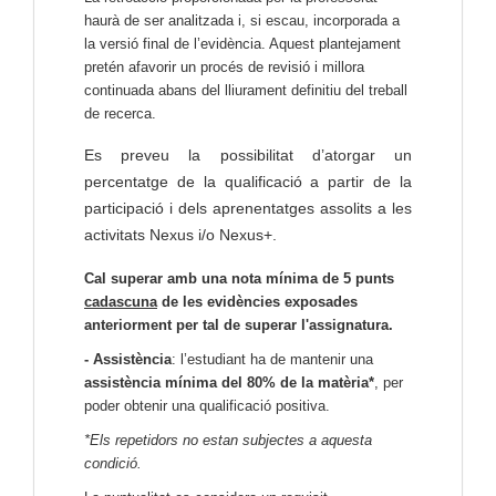
haurà de ser analitzada i, si escau, incorporada a
la versió final de l’evidència. Aquest plantejament
pretén afavorir un procés de revisió i millora
continuada abans del lliurament definitiu del treball
de recerca.
Es preveu la possibilitat d’atorgar un
percentatge de la qualificació a partir de la
participació i dels aprenentatges assolits a les
activitats Nexus i/o Nexus+.
Cal superar amb una nota mínima de 5 punts
cadascuna
de les evidències exposades
anteriorment per tal de superar l'assignatura.
- Assistència
: l’estudiant ha de mantenir una
assistència mínima del 80% de la matèria*
, per
poder obtenir una qualificació positiva.
*Els repetidors no estan subjectes a aquesta
condició.