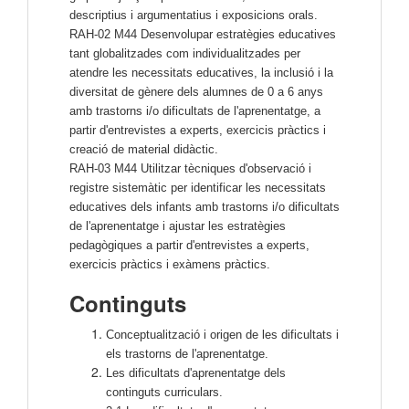
descriptius i argumentatius i exposicions orals.
RAH-02 M44 Desenvolupar estratègies educatives
tant globalitzades com individualitzades per
atendre les necessitats educatives, la inclusió i la
diversitat de gènere dels alumnes de 0 a 6 anys
amb trastorns i/o dificultats de l'aprenentatge, a
partir d'entrevistes a experts, exercicis pràctics i
creació de material didàctic.
RAH-03 M44 Utilitzar tècniques d'observació i
registre sistemàtic per identificar les necessitats
educatives dels infants amb trastorns i/o dificultats
de l'aprenentatge i ajustar les estratègies
pedagògiques a partir d'entrevistes a experts,
exercicis pràctics i exàmens pràctics.
Continguts
Conceptualització i origen de les dificultats i
els trastorns de l'aprenentatge.
Les dificultats d'aprenentatge dels
continguts curriculars.