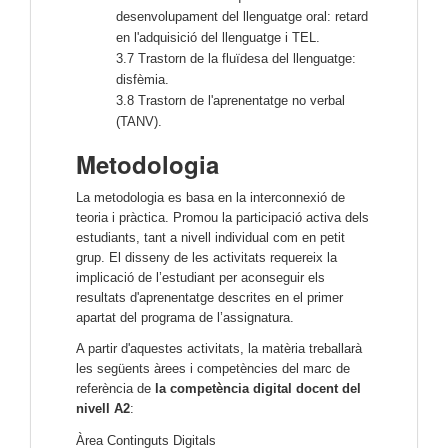
desenvolupament del llenguatge oral: retard
en l'adquisició del llenguatge i TEL.
3.7 Trastorn de la fluïdesa del llenguatge:
disfèmia.
3.8 Trastorn de l'aprenentatge no verbal
(TANV).
Metodologia
La metodologia es basa en la interconnexió de
teoria i pràctica. Promou la participació activa dels
estudiants, tant a nivell individual com en petit
grup. El disseny de les activitats requereix la
implicació de l’estudiant per aconseguir els
resultats d'aprenentatge descrites en el primer
apartat del programa de l’assignatura.
A partir d'aquestes activitats, la matèria treballarà
les següents àrees i competències del marc de
referència de
la competència digital docent del
nivell A2
:
Àrea Continguts Digitals