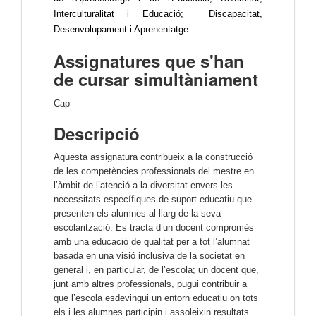
Interculturalitat i Educació; Discapacitat,
Desenvolupament i Aprenentatge.
Assignatures que s'han
de cursar simultàniament
Cap
Descripció
Aquesta assignatura contribueix a la construcció 
de les competències professionals del mestre en 
l’àmbit de l’atenció a la diversitat envers les  
necessitats específiques de suport educatiu que 
presenten els alumnes al llarg de la seva 
escolarització. Es tracta d’un docent compromès 
amb una educació de qualitat per a tot l’alumnat 
basada en una visió inclusiva de la societat en 
general i, en particular, de l’escola; un docent que, 
junt amb altres professionals, pugui contribuir a 
que l’escola esdevingui un entorn educatiu on tots 
els i les alumnes participin i assoleixin resultats 