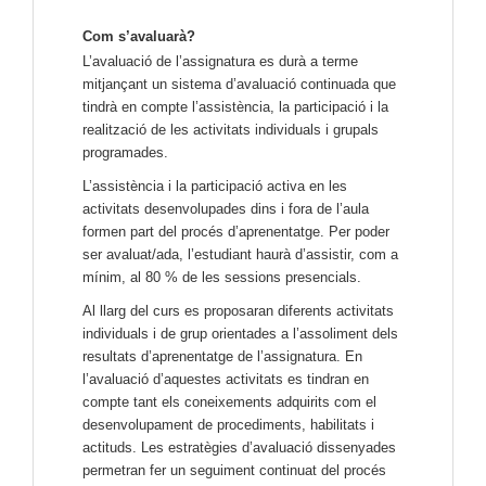
Com s’avaluarà?
L’avaluació de l’assignatura es durà a terme
mitjançant un sistema d’avaluació continuada que
tindrà en compte l’assistència, la participació i la
realització de les activitats individuals i grupals
programades.
L’assistència i la participació activa en les
activitats desenvolupades dins i fora de l’aula
formen part del procés d’aprenentatge. Per poder
ser avaluat/ada, l’estudiant haurà d’assistir, com a
mínim, al 80 % de les sessions presencials.
Al llarg del curs es proposaran diferents activitats
individuals i de grup orientades a l’assoliment dels
resultats d’aprenentatge de l’assignatura. En
l’avaluació d’aquestes activitats es tindran en
compte tant els coneixements adquirits com el
desenvolupament de procediments, habilitats i
actituds. Les estratègies d’avaluació dissenyades
permetran fer un seguiment continuat del procés