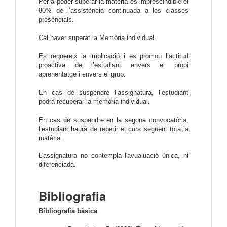
Per a poder superar la matèria és imprescindible el
80% de l’assistència continuada a les classes
presencials.
Cal haver superat la Memòria individual.
Es requereix la implicació i es promou l’actitud
proactiva de l’estudiant envers el propi
aprenentatge i envers el grup.
En cas de suspendre l’assignatura, l’estudiant
podrà recuperar la memòria individual.
En cas de suspendre en la segona convocatòria,
l’estudiant haurà de repetir el curs següent tota la
matèria.
L'assignatura no contempla l'avualuació única, ni
diferenciada.
Bibliografia
Bibliografia bàsica