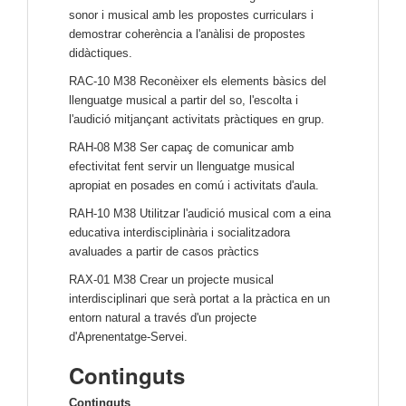
sonor i musical amb les propostes curriculars i
demostrar coherència a l'anàlisi de propostes
didàctiques.
RAC-10 M38 Reconèixer els elements bàsics del
llenguatge musical a partir del so, l'escolta i
l'audició mitjançant activitats pràctiques en grup.
RAH-08 M38 Ser capaç de comunicar amb
efectivitat fent servir un llenguatge musical
apropiat en posades en comú i activitats d'aula.
RAH-10 M38 Utilitzar l'audició musical com a eina
educativa interdisciplinària i socialitzadora
avaluades a partir de casos pràctics
RAX-01 M38 Crear un projecte musical
interdisciplinari que serà portat a la pràctica en un
entorn natural a través d'un projecte
d'Aprenentatge-Servei.
Continguts
Continguts