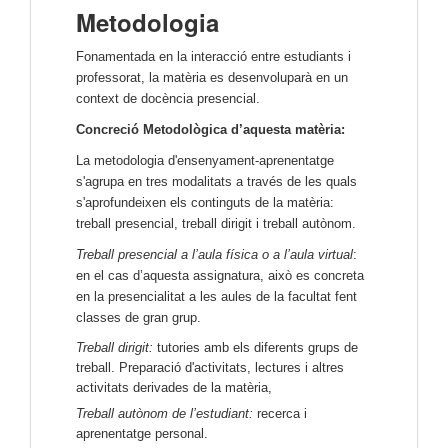
Metodologia
Fonamentada en la interacció entre estudiants i
professorat, la matèria es desenvoluparà en un
context de docència presencial.
Concreció Metodològica d’aquesta matèria:
La metodologia d'ensenyament-aprenentatge
s'agrupa en tres modalitats a través de les quals
s'aprofundeixen els continguts de la matèria:
treball presencial, treball dirigit i treball autònom.
Treball presencial a l’aula física o a l’aula virtual
:
e
n el cas d’aquesta assignatura, això es concreta
en la presencialitat a les aules de la facultat fent
classes de gran grup.
Treball dirigit:
tutories amb els diferents grups de
treball. Preparació d'activitats, lectures i altres
activitats derivades de la matèria,
Treball autònom de l’estudiant:
recerca i
aprenentatge personal.