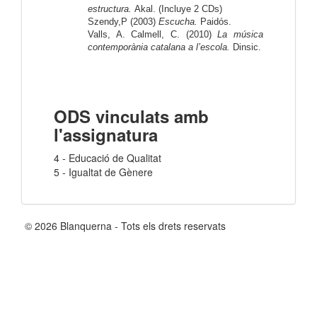
estructura.
Akal. (Incluye 2 CDs)
Szendy,P (2003)
Escucha.
Paidós.
Valls, A. Calmell, C. (2010)
La música
contemporània catalana a l’escola.
Dinsic.
ODS vinculats amb
l'assignatura
4 - Educació de Qualitat
5 - Igualtat de Gènere
© 2026 Blanquerna - Tots els drets reservats