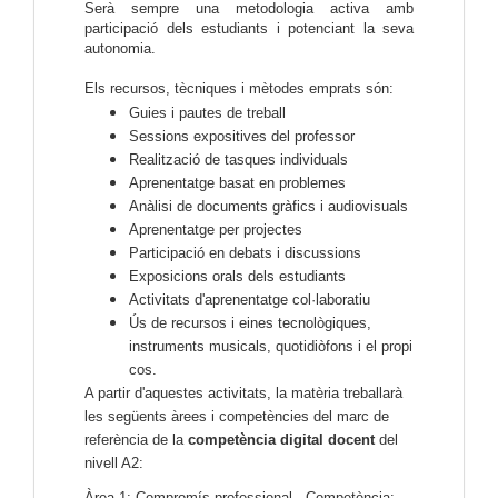
Serà sempre una metodologia activa amb
participació dels estudiants i potenciant la seva
autonomia.
Els recursos, tècniques i mètodes emprats són:
Guies i pautes de treball
Sessions expositives del professor
Realització de tasques individuals
Aprenentatge basat en problemes
Anàlisi de documents gràfics i audiovisuals
Aprenentatge per projectes
Participació en debats i discussions
Exposicions orals dels estudiants
Activitats d'aprenentatge col·laboratiu
Ús de recursos i eines tecnològiques,
instruments musicals, quotidiòfons i el propi
cos.
A partir d'aquestes activitats, la matèria treballarà
les següents àrees i competències del marc de
referència de la
competència digital docent
del
nivell A2:
À
rea 1: Compromís professional - Competència: