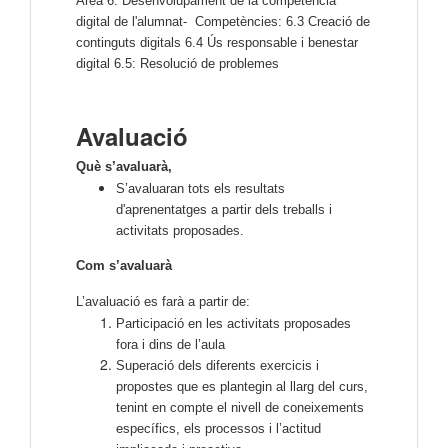
Àrea 6: Desenvolupament de la competència
digital de l'alumnat- Competències: 6.3 Creació de
continguts digitals 6.4 Ús responsable i benestar
digital 6.5: Resolució de problemes
Avaluació
Què s’avaluarà,
S’avaluaran tots els resultats
d'aprenentatges a partir dels treballs i
activitats proposades.
Com s’avaluarà
L’avaluació es farà a partir de:
Participació en les activitats proposades
fora i dins de l’aula
Superació dels diferents exercicis i
propostes que es plantegin al llarg del curs,
tenint en compte el nivell de coneixements
específics, els processos i l’actitud