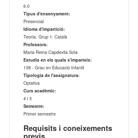
6.0
Tipus d'ensenyament:
Presencial
Idioma d'impartició:
Teoria:
Grup 1: Català
Professors:
Maria Reina Capdevila Sola
Estudis en els quals s'imparteix:
138 - Grau en Educació Infantil
Tipologia de l'assignatura:
Optativa
Curs acadèmic:
4 i 3
Semestre:
Primer semestre
Requisits i coneixements
previs