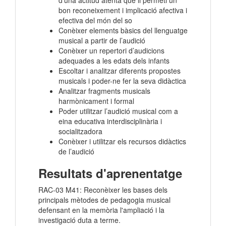
bon reconeixement i implicació afectiva i
efectiva del món del so
Conèixer elements bàsics del llenguatge
musical a partir de l’audició
Conèixer un repertori d’audicions
adequades a les edats dels infants
Escoltar i analitzar diferents propostes
musicals i poder-ne fer la seva didàctica
Analitzar fragments musicals
harmònicament i formal
Poder utilitzar l’audició musical com a
eina educativa interdisciplinària i
socialitzadora
Conèixer i utilitzar els recursos didàctics
de l’audició
Resultats d'aprenentatge
RAC-03 M41: Reconèixer les bases dels
principals mètodes de pedagogia musical
defensant en la memòria l'ampliació i la
investigació duta a terme.