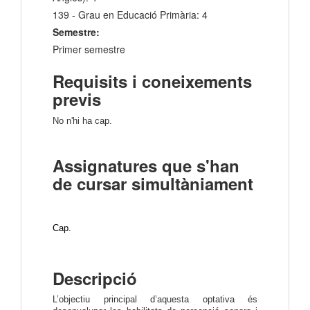
139 - Grau en Educació Primària: 4
Semestre:
Primer semestre
Requisits i coneixements
previs
No n'hi ha cap.
Assignatures que s'han
de cursar simultàniament
Cap.
Descripció
L’objectiu principal d’aquesta optativa és