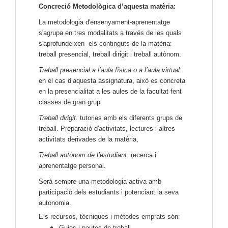
Concreció Metodològica d’aquesta matèria:
La metodologia d'ensenyament-aprenentatge
s'agrupa en tres modalitats a través de les quals
s'aprofundeixen els continguts de la matèria:
treball presencial, treball dirigit i treball autònom.
Treball presencial a l’aula física o a l’aula virtual
:
en el cas d’aquesta assignatura, això es concreta
en la presencialitat a les aules de la facultat fent
classes de gran grup.
Treball dirigit:
tutories amb els diferents grups de
treball. Preparació d'activitats, lectures i altres
activitats derivades de la matèria,
Treball autònom de l’estudiant:
recerca i
aprenentatge personal.
Serà sempre una metodologia activa amb
participació dels estudiants i potenciant la seva
autonomia.
Els recursos, tècniques i mètodes emprats són:
Guies i pautes de treball