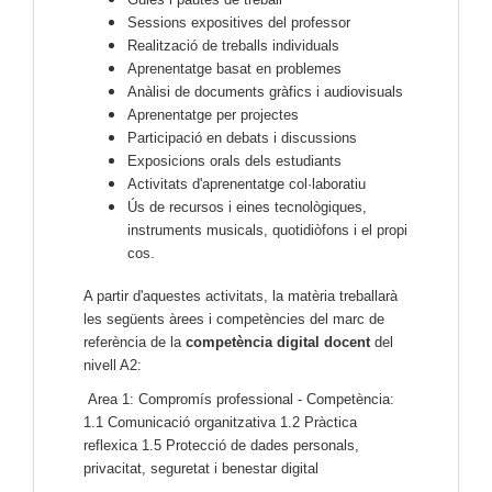
Sessions expositives del professor
Realització de treballs individuals
Aprenentatge basat en problemes
Anàlisi de documents gràfics i audiovisuals
Aprenentatge per projectes
Participació en debats i discussions
Exposicions orals dels estudiants
Activitats d'aprenentatge col·laboratiu
Ús de recursos i eines tecnològiques,
instruments musicals, quotidiòfons i el propi
cos.
A partir d'aquestes activitats, la matèria treballarà
les següents àrees i competències del marc de
referència de la
competència digital docent
del
nivell A2:
Area 1: Compromís professional - Competència:
1.1 Comunicació organitzativa 1.2 Pràctica
reflexica 1.5 Protecció de dades personals,
privacitat, seguretat i benestar digital