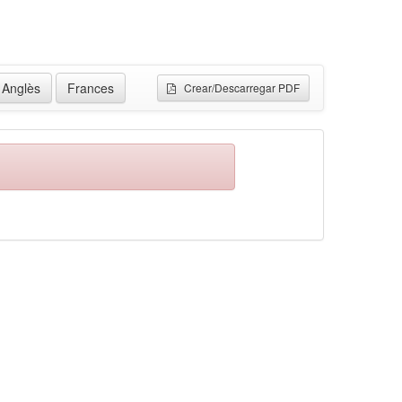
Anglès
Frances
Crear/Descarregar PDF