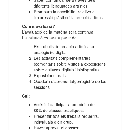
Saber comunicar-se a través dels
diferents llenguatges artístics.
Promoure la sensibilitat relativa a
l’expressió plàstica i la creació artística.
Com s’avaluarà?
L’avaluació de la matèria serà continua.
L'avaluació es farà a partir de:
Els treballs de creació artística en
analògic i/o digital
Les activitats complementàries
(comentaris sobre visites a exposicions,
sobre enllaços digitals i bibliografia)
Exposicions orals
Quadern d’aprenentatge/registre de les
sessions.
Cal:
Assistir i participar a un mínim del
80% de classes pràctiques.
Presentar tots els treballs requerits,
individuals o en grup.
Haver aprovat el dossier