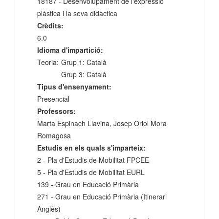
18187 - Desenvolupament de l'expressió
plàstica i la seva didàctica
Crèdits:
6.0
Idioma d'impartició:
Teoria:
Grup 1: Català
Grup 3: Català
Tipus d'ensenyament:
Presencial
Professors:
Marta Espinach Llavina, Josep Oriol Mora
Romagosa
Estudis en els quals s'imparteix:
2 - Pla d'Estudis de Mobilitat FPCEE
5 - Pla d'Estudis de Mobilitat EURL
139 - Grau en Educació Primària
271 - Grau en Educació Primària (Itinerari
Anglès)