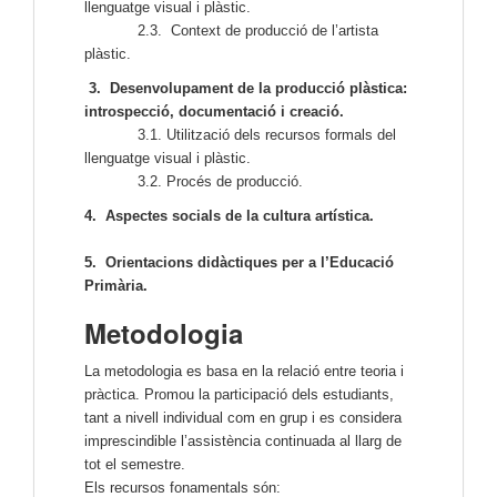
llenguatge visual i plàstic.
2.3. Context de producció de l’artista
plàstic.
3. Desenvolupament de la producció plàstica:
introspecció, documentació i creació
.
3.1. Utilització dels recursos formals del
llenguatge visual i plàstic.
3.2. Procés de producció.
4. Aspectes socials de la cultura artística.
5. Orientacions didàctiques per a l’Educació
Primària.
Metodologia
La metodologia es basa en la relació entre teoria i
pràctica. Promou la participació dels estudiants,
tant a nivell individual com en grup i es considera
imprescindible l’assistència continuada al llarg de
tot el semestre.
Els recursos fonamentals són: