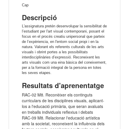
Cap
Descripció
L'assignatura pretén desenvolupar la sensibilitat de
l’estudiant per l'art visual contemporani, posant el
focus en el procés creatiu unipersonal que parteix
de l’expèriencia, en l'entorn social propi i en la
natura. Valorant els referents culturals de les arts
visuals i obrint portes a les possibilitats
interdisciplinàries d’expressió. Reconeixent les
arts visuals com una eina bàsica del coneixement,
per a la formació integral de la persona en totes
les seves etapes.
Resultats d'aprenentatge
RAC-02 M8. Reconèixer els continguts
curriculars de les disciplines visuals, aplicant-
los a l'educació primària, que seran avaluats
en treballs individuals reflexius i debats
RAC-09 M8. Relacionar l'educació artística
amb la societat, reconeixent la influència dels