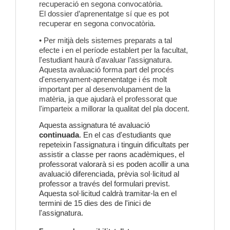
recuperació en segona convocatòria.
El dossier d’aprenentatge sí que es pot
recuperar en segona convocatòria.
• Per mitjà dels sistemes preparats a tal
efecte i en el període establert per la facultat,
l'estudiant haurà d'avaluar l’assignatura.
Aquesta avaluació forma part del procés
d'ensenyament-aprenentatge i és molt
important per al desenvolupament de la
matèria, ja que ajudarà el professorat que
l'imparteix a millorar la qualitat del pla docent.
Aquesta assignatura té avaluació
continuada
. En el cas d'estudiants que
repeteixin l'assignatura i tinguin dificultats per
assistir a classe per raons acadèmiques, el
professorat valorarà si es poden acollir a una
avaluació diferenciada, prèvia sol·licitud al
professor a través del formulari previst.
Aquesta sol·licitud caldrà tramitar-la en el
termini de 15 dies des de l'inici de
l'assignatura.