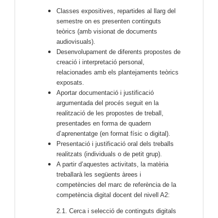
Classes expositives, repartides al llarg del
semestre on es presenten continguts
teòrics (amb visionat de documents
audiovisuals).
Desenvolupament de diferents propostes de
creació i interpretació personal,
relacionades amb els plantejaments teòrics
exposats.
Aportar documentació i justificació
argumentada del procés seguit en la
realització de les propostes de treball,
presentades en forma de quadern
d’aprenentatge (en format físic o digital).
Presentació i justificació oral dels treballs
realitzats (individuals o de petit grup).
A partir d’aquestes activitats, la matèria
treballarà les següents àrees i
competències del marc de referència de la
competència digital docent del nivell A2:
2.1. Cerca i selecció de continguts digitals