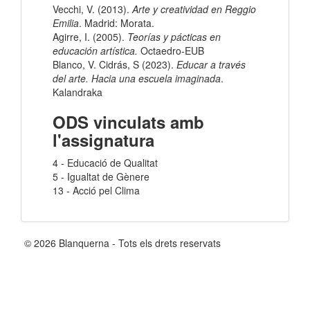
Vecchi, V. (2013).
Arte y creatividad en Reggio
Emilia
. Madrid: Morata.
Agirre, I. (2005).
Teorías y pácticas en
educación artística.
Octaedro-EUB
Blanco, V. Cidrás, S (2023).
Educar a través
del arte. Hacia una escuela imaginada
.
Kalandraka
ODS vinculats amb
l'assignatura
4 - Educació de Qualitat
5 - Igualtat de Gènere
13 - Acció pel Clima
© 2026 Blanquerna - Tots els drets reservats