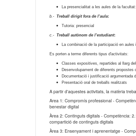
La presencialitat a les aules de la facultat
b.-
Treball dirigit fora de l’aula
:
Tutoria: presencial
c.-
Treball autònom de l’estudiant
:
La combinació de la participació en aules i
Es porten a terme diferents tipus d'activitats:
Classes expositives, repartides al llarg 
Desenvolupament de diferents propostes de
Documentació i justificació argumentada del
Presentació oral de treballs realitzats
A partir d'aquestes activitats, la matèria tre
Area 1: Compromís professional - Competència
benestar digital
Àrea 2: Continguts digitals - Competència: 2.1
compartició de continguts digitals
Àrea 3: Ensenyament i aprenentatge - Compe