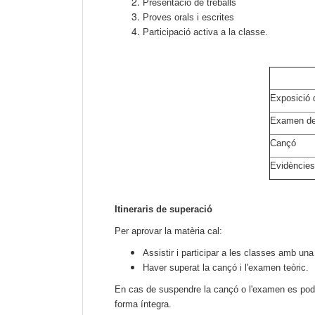
Presentació de treballs
Proves orals i escrites
Participació activa a la classe.
Exposició 
Examen de 
Cançó
Evidències
Itineraris de superació
Per aprovar la matèria cal:
Assistir i participar a les classes amb una 
Haver superat la cançó i l'examen teòric.
En cas de suspendre la cançó o l'examen es podr
forma íntegra.