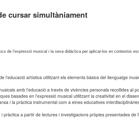
de cursar simultàniament
cs de l’expressió musical i la seva didàctica per aplicar-los en contextos esc
l'educació artística utilitzant els elements bàsics del llenguatge music
icals amb l'educació a través de vivències personals recollides al port
 basades en l'expressió musical utilitzant la creativitat en el disseny
 i la pràctica instrumental com a eines educatives interdisciplinàries i
 pràctica a partir de lectures i investigacions pròpies presentades de f