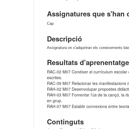
Assignatures que s'han 
Cap
Descripció
Assignatura on s'adquiriran els coneixements bàsi
Resultats d'aprenentatge
RAC-02 M07 Conéixer el currículum escolar de 
escrites.
RAC-09 M07 Relacionar les manifestacions mus
RAH-02 M07 Desenvolupar propostes didàctiques
RAH-03 M07 Fomentar l'ús de la cançó, la dansa
en grup.
RAH-07 M07 Establir connexions entre teoria i
Continguts