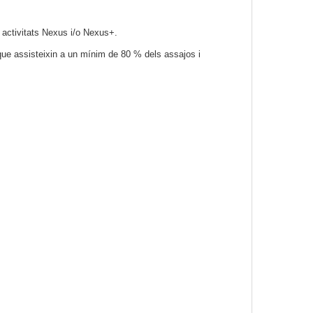
es activitats Nexus i/o Nexus+.
que assisteixin a un mínim de 80 % dels assajos i
.