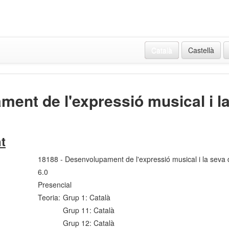
Català
Castellà
ent de l'expressió musical i la
t
18188 - Desenvolupament de l'expressió musical i la seva 
6.0
Presencial
Teoria:
Grup 1: Català
Grup 11: Català
Grup 12: Català