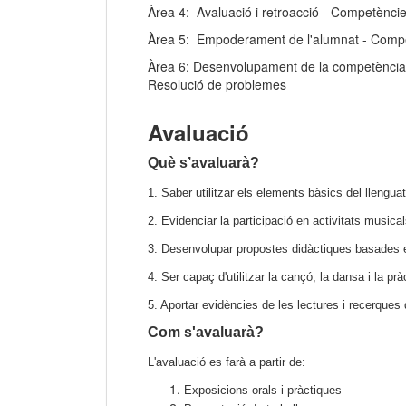
Àrea 4: Avaluació i retroacció - Competèncie
Àrea 5: Empoderament de l'alumnat - Competè
Àrea 6: Desenvolupament de la competència di
Resolució de problemes
Avaluació
Què s’avaluarà?
1. Saber utilitzar els elements bàsics del llengua
2. Evidenciar la participació en activitats musical
3. Desenvolupar propostes didàctiques basades e
4. Ser capaç d'utilitzar la cançó, la dansa i la pr
5. Aportar evidències de les lectures i recerques q
Com s'avaluarà?
L'avaluació es farà a partir de:
Exposicions orals i pràctiques