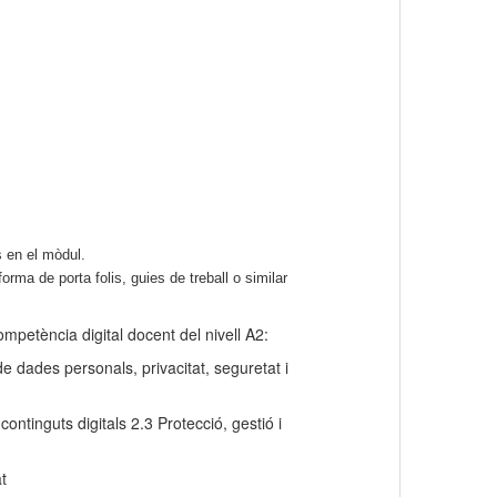
 en el mòdul.
rma de porta folis, guies de treball o similar
ompetència digital docent del nivell A2:
 dades personals, privacitat, seguretat i
ontinguts digitals 2.3 Protecció, gestió i
t