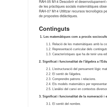
RAH-05 M14 Descobrir el desenvolupament de l
de les pràctiques socials matemàtiques obser
RAH-07 M14 Utilitzar recursos tecnològics per 
de propostes didàctiques.
Continguts
1. Les matemàtiques com a procés sociocult
1.1. Relació de les matemàtiques amb la co
1.2. Representació curricular dels contingu
1.3. Característiques que ha de tenir una e
2. Significat i funcionalitat de l'àlgebra a l'Ed
2.1. L'estructuració del pensament lògic ma
2.2. El sentit de l'àlgebra.
2.3. Comprendre patrons i relacions.
2.4. Els models matemàtics per representar 
2.5. L'anàlisi del canvi en contextos diverso
3. Significat i funcionalitat de la numeració i e
3.1. El sentit del nombre.