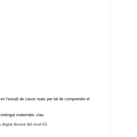
en l'estudi de casos reals per tal de comprendre el
n contingut matemàtic clau.
 diigtal docent del nivel A2.