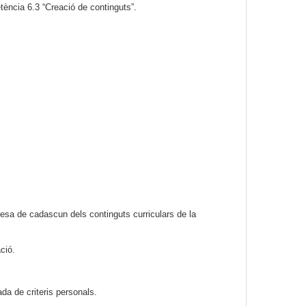
tència 6.3 “Creació de continguts”.
esa de cadascun dels continguts curriculars de la
ció.
da de criteris personals.