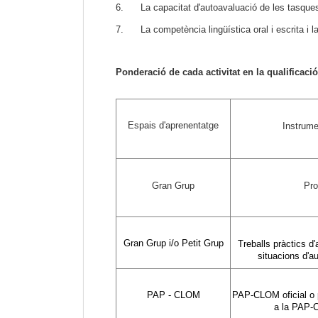
6. La capacitat d'autoavaluació de les tasques 
7. La competència lingüística oral i escrita i la
Ponderació de cada activitat en la qualificació 
Espais d'aprenentatge
Instrume
Gran Grup
Pro
Gran Grup i/o Petit Grup
Treballs pràctics d'
situacions d'au
PAP - CLOM
PAP-CLOM oficial o 
a la PAP-