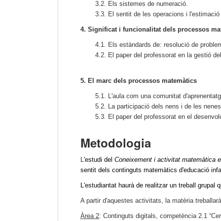
3.2. Els sistemes de numeració.
3.3. El sentit de les operacions i l'estimació
4. Significat i funcionalitat dels processos ma
4.1. Els estàndards de: resolució de probl
4.2. El paper del professorat en la gestió d
5. El marc dels processos matemàtics
5.1. L'aula com una comunitat d'aprenentat
5.2. La participació dels nens i de les nene
5.3. El paper del professorat en el desenv
Metodologia
L
'estudi del
Coneixement i activitat matemàtica en
sentit dels continguts matemàtics d'educació inf
L'estudiantat haurà de realitzar un treball grupa
A partir d'aquestes activitats, la matèria trebal
Àrea 2
: Continguts digitals, competència 2.1 “Cer