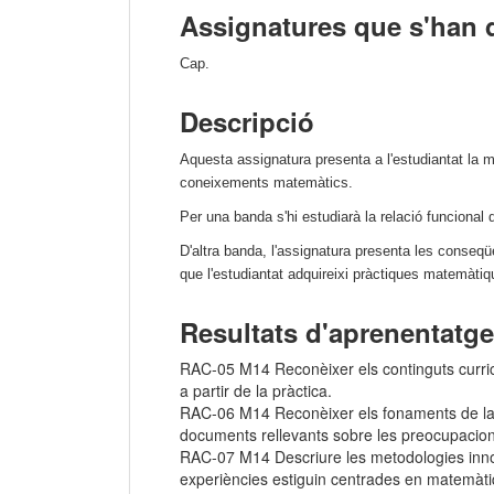
Assignatures que s'han 
Cap.
Descripció
Aquesta assignatura presenta a l'estudiantat la 
coneixements matemàtics.
Per una banda s'hi estudiarà la relació funciona
D'altra banda, l'assignatura presenta les conseq
que l'estudiantat adquireixi pràctiques matemàtiqu
Resultats d'aprenentatge
RAC-05 M14 Reconèixer els continguts curricu
a partir de la pràctica.
RAC-06 M14 Reconèixer els fonaments de la did
documents rellevants sobre les preocupacion
RAC-07 M14 Descriure les metodologies innova
experiències estiguin centrades en matemàti