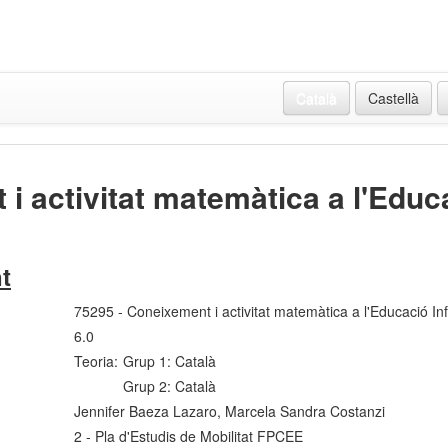
Català
Castellà
i activitat matemàtica a l'Educa
t
75295 - Coneixement i activitat matemàtica a l'Educació Inf
6.0
Teoria:
Grup 1: Català
Grup 2: Català
Jennifer Baeza Lazaro, Marcela Sandra Costanzi
2 - Pla d'Estudis de Mobilitat FPCEE