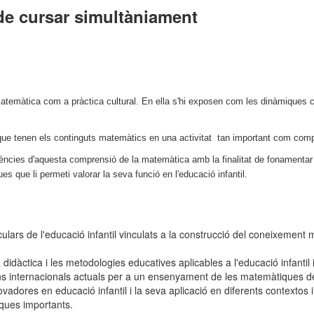
de cursar simultàniament
matemàtica com a pràctica cultural. En ella s'hi exposen com les dinàmiques c
l que tenen els continguts matemàtics en una activitat tan important com comp
üències d'aquesta comprensió de la matemàtica amb la finalitat de fonamentar 
es que li permeti valorar la seva funció en l'educació infantil.
lars de l'educació infantil vinculats a la construcció del coneixement
àctica i les metodologies educatives aplicables a l'educació infantil 
s internacionals actuals per a un ensenyament de les matemàtiques de
dores en educació infantil i la seva aplicació en diferents contextos 
ques importants.