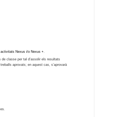
s activitats Nexus i/o Nexus +.
de classe per tal d’assolir els resultats
s treballs aprovats; en aquest cas, s’aprovarà
les.