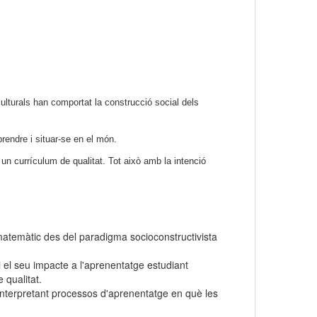
ulturals han comportat la construcció social dels
rendre i situar-se en el món.
un currículum de qualitat. Tot això amb la intenció
 matemàtic des del paradigma socioconstructivista
i el seu impacte a l'aprenentatge estudiant
 qualitat.
interpretant processos d'aprenentatge en què les