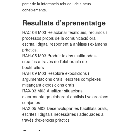
partir de la informació rebuda i dels seus
coneixements.
Resultats d'aprenentatge
RAC-06 M03 Relacionar tècniques, recursos i
processos propis de la comunicació oral,
escrita i digital responent a anàlisis i exàmens
pràctics.
RAH-05 M03 Produir textos multimodals
creatius a través de l'elaboració de
booktrailers
RAH-09 M03 Resoldre exposicions i
argumentacions orals i escrites complexes
mitjançant exposicions orals
RAX-03 M03 Analitzar situacions
d'aprenentatge elaborant anàlisis i valoracions
conjuntes
RAX-05 M03 Desenvolupar les habilitats orals,
escrites i digitals necessàries i adequades a
través d'exercicis pràctics