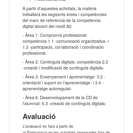
A partir d'aquestes activitats, la matèria
treballarà les següents àrees i competències
del marc de referència de la competència
digital docent del nivell A2:
- Àrea 1: Compromís professional:
competència 1.1 -comunicació organitzativa- i
1.2 -participació, col·laboració i coordinació
professional.
- Àrea 2: Continguts digitals: competència 2.2
-creació i modificació de continguts digitals-
- Àrea 3: Ensenyament i aprenentatge: 3.2 -
orientació i suport en l'aprenentatge- i 3.4 -
aprenentatge autoregulat-
- Àrea 6: Desenvolupament de la CD de
l'alumnat: 6.3 -creació de continguts digitals-
Avaluació
L’avaluació es farà a partir de:
a) Participació en les activitats proposades fora de