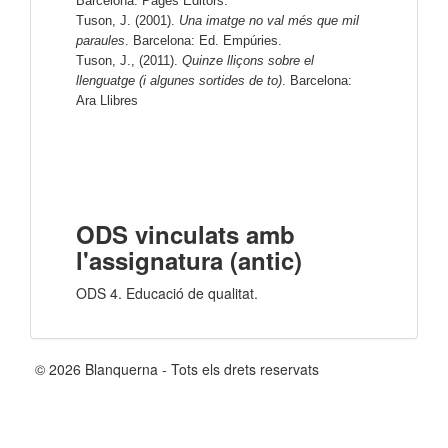
Barcelona: Pagès Editors.
Tuson, J. (2001).
Una imatge no val més que mil
paraules
. Barcelona: Ed. Empúries.
Tuson, J., (2011).
Quinze lliçons sobre el
llenguatge (i algunes sortides de to)
. Barcelona:
Ara Llibres
ODS vinculats amb
l'assignatura (antic)
ODS 4. Educació de qualitat.
© 2026 Blanquerna - Tots els drets reservats