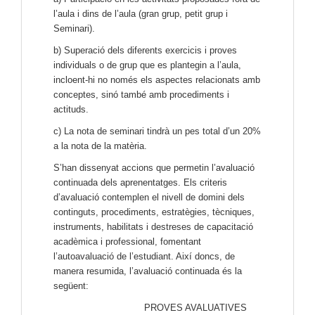
l’aula i dins de l’aula (gran grup, petit grup i
Seminari).
b) Superació dels diferents exercicis i proves
individuals o de grup que es plantegin a l’aula,
incloent-hi no només els aspectes relacionats amb
conceptes, sinó també amb procediments i
actituds.
c) La nota de seminari tindrà un pes total d’un 20%
a la nota de la matèria.
S’han dissenyat accions que permetin l’avaluació
continuada dels aprenentatges. Els criteris
d’avaluació contemplen el nivell de domini dels
continguts, procediments, estratègies, tècniques,
instruments, habilitats i destreses de capacitació
acadèmica i professional, fomentant
l’autoavaluació de l’estudiant. Així doncs, de
manera resumida, l’avaluació continuada és la
següent:
PROVES AVALUATIVES