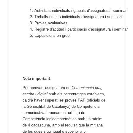
Activitats individuals i grupals d'assignatura i seminari
Treballs escrits individuals d'assignatura i seminari
Proves avaluatives
Registre d'actitud i participació d'assignatura i seminari
Exposicions en grup
Nota important
:
Per aprovar l'assignatura de
Comunicació oral,
escrita i digital
amb els percentatges establerts,
caldrà haver superat les proves PAP (oficials de
la Generalitat de Catalunya) de Competència
comunicativa i raonament crític, i de
Competència logicomatemàtica amb un mínim
de 4 cadascuna, amb el requisit que la mitjana
de les dues sigui igual o superior a 5.