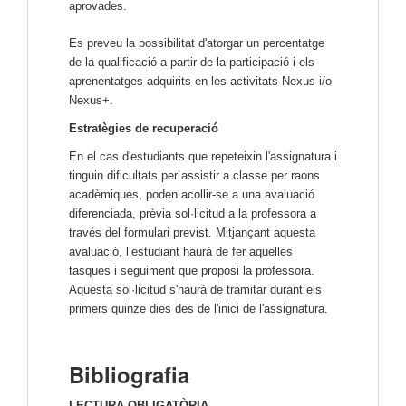
aprovades.
Es preveu la possibilitat d'atorgar un percentatge
de la qualificació a partir de la participació i els
aprenentatges adquirits en les activitats Nexus i/o
Nexus+.
Estratègies de recuperació
En el cas d'estudiants que repeteixin l'assignatura i
tinguin dificultats per assistir a classe per raons
acadèmiques, poden acollir-se a una avaluació
diferenciada, prèvia sol·licitud a la professora a
través del formulari previst. Mitjançant aquesta
avaluació, l’estudiant haurà de fer aquelles
tasques i seguiment que proposi la professora.
Aquesta sol·licitud s'haurà de tramitar durant els
primers quinze dies des de l'inici de l'assignatura.
Bibliografia
LECTURA OBLIGATÒRIA