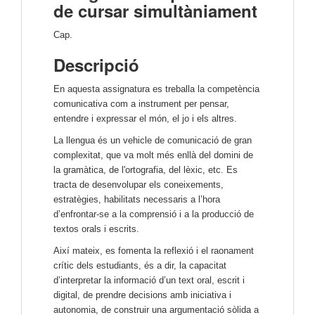
de cursar simultàniament
Cap.
Descripció
En aquesta assignatura es treballa la competència
comunicativa com a instrument per pensar,
entendre i expressar el món, el jo i els altres.
La llengua és un vehicle de comunicació de gran
complexitat, que va molt més enllà del domini de
la gramàtica, de l'ortografia, del lèxic, etc. Es
tracta de desenvolupar els coneixements,
estratègies, habilitats necessaris a l’hora
d’enfrontar-se a la comprensió i a la producció de
textos orals i escrits.
Així mateix, es fomenta la reflexió i el raonament
crític dels estudiants, és a dir, la capacitat
d’interpretar la informació d’un text oral, escrit i
digital, de prendre decisions amb iniciativa i
autonomia, de construir una argumentació sòlida a