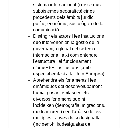
sistema internacional (i dels seus
subsistemes geogràfics) eines
procedents dels àmbits jurídic,
polític, econòmic, sociològic i de la
comunicació
Distingir els actors i les institucions
que intervenen en la gestió de la
governança global del sistema
internacional, així com entendre
l'estructura i el funcionament
d'aquestes institucions (amb
especial èmfasi a la Unió Europea).
Aprehendre els fonaments i les
dinàmiques del desenvolupament
humà, posant èmfasi en els
diversos fenòmens que hi
incideixen (demografia, migracions,
medi ambient) i en l'anàlisi de les
múltiples causes de la desigualtat
(incloent-hi la desigualtat de