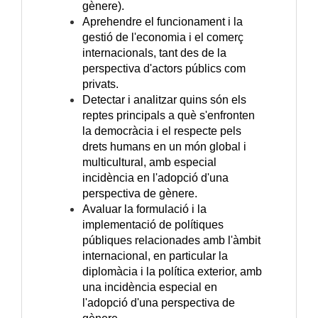
gènere).
Aprehendre el funcionament i la
gestió de l'economia i el comerç
internacionals, tant des de la
perspectiva d'actors públics com
privats.
Detectar i analitzar quins són els
reptes principals a què s'enfronten
la democràcia i el respecte pels
drets humans en un món global i
multicultural, amb especial
incidència en l'adopció d'una
perspectiva de gènere.
Avaluar la formulació i la
implementació de polítiques
públiques relacionades amb l'àmbit
internacional, en particular la
diplomàcia i la política exterior, amb
una incidència especial en
l'adopció d'una perspectiva de