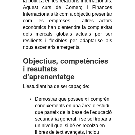
la política en les relacions internacionals.
Aquest curs de Comerç i Finances
Internacionals té com a objectiu presentar
com les empreses i altres actors
econòmics han d'entendre la complexitat
dels mercats globals actuals per ser
resilients i flexibles per adaptar-se als
nous escenaris emergents.
Objectius, competències
i resultats
d'aprenentatge
L'estudiant ha de ser capaç de:
Demostrar que posseeix i comprèn
coneixements en una àrea d'estudi
que parteix de la base de l'educació
secundària general, i se sol trobar a
un nivell que, si bé es recolza en
llibres de text avançats, inclou