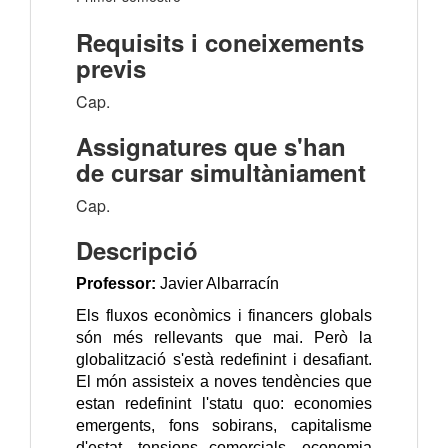
Requisits i coneixements
previs
Cap.
Assignatures que s'han
de cursar simultàniament
Cap.
Descripció
Professor:
Javier Albarracín
Els fluxos econòmics i financers globals
són més rellevants que mai. Però la
globalització s'està redefinint i desafiant.
El món assisteix a noves tendències que
estan redefinint l'statu quo: economies
emergents, fons sobirans, capitalisme
d'estat, tensions comercials, economia