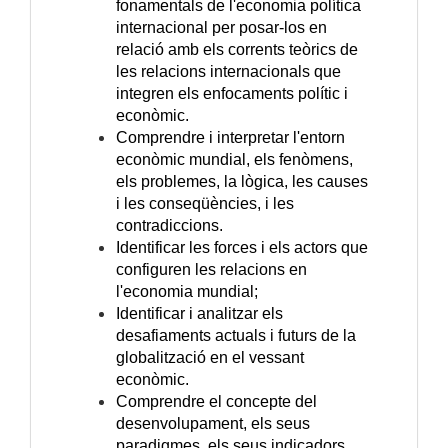
fonamentals de l'economia política
internacional per posar-los en
relació amb els corrents teòrics de
les relacions internacionals que
integren els enfocaments polític i
econòmic.
Comprendre i interpretar l'entorn
econòmic mundial, els fenòmens,
els problemes, la lògica, les causes
i les conseqüències, i les
contradiccions.
Identificar les forces i els actors que
configuren les relacions en
l'economia mundial;
Identificar i analitzar els
desafiaments actuals i futurs de la
globalització en el vessant
econòmic.
Comprendre el concepte del
desenvolupament, els seus
paradigmes, els seus indicadors,