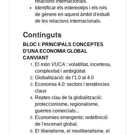
relacions internacionals.
Identificar els estereotips i els rols
de gènere en aquest àmbit d'estudi
de les relacions internacionals.
Continguts
BLOC I: PRINCIPALS CONCEPTES
D'UNA ECONOMIA GLOBAL
CANVIANT
El món
VUCA
: volatilitat, incertesa,
complexitat i ambigüitat
Globalització: de l'1.0 al 4.0
Economia 4.0: sectors i tendències
claus
Reptes clau de la globalització:
proteccionisme, regionalisme,
guerres comercials...
Economies emergents: redefinició
de l'escenari global.
El liberalisme, el neoliberalisme, el