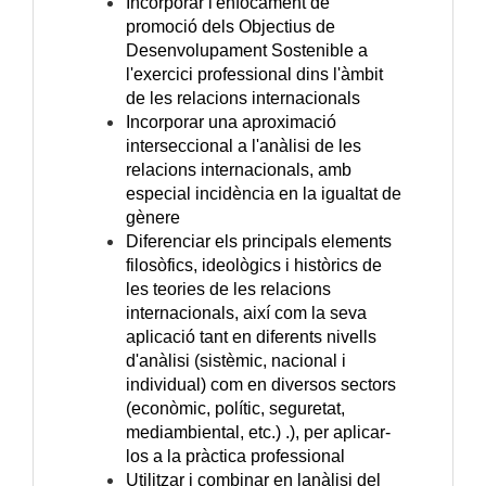
Incorporar l'enfocament de
promoció dels Objectius de
Desenvolupament Sostenible a
l'exercici professional dins l'àmbit
de les relacions internacionals
Incorporar una aproximació
interseccional a l'anàlisi de les
relacions internacionals, amb
especial incidència en la igualtat de
gènere
Diferenciar els principals elements
filosòfics, ideològics i històrics de
les teories de les relacions
internacionals, així com la seva
aplicació tant en diferents nivells
d'anàlisi (sistèmic, nacional i
individual) com en diversos sectors
(econòmic, polític, seguretat,
mediambiental, etc.) .), per aplicar-
los a la pràctica professional
Utilitzar i combinar en lanàlisi del