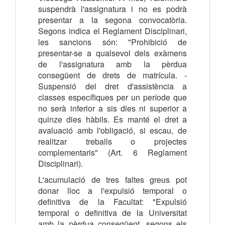
suspendrà l'assignatura i no es podrà
presentar a la segona convocatòria.
Segons indica el Reglament Disciplinari,
les sancions són: "Prohibició de
presentar-se a qualsevol dels exàmens
de l'assignatura amb la pèrdua
consegüent de drets de matrícula. -
Suspensió del dret d'assistència a
classes específiques per un període que
no serà inferior a sis dies ni superior a
quinze dies hàbils. Es manté el dret a
avaluació amb l'obligació, si escau, de
realitzar treballs o projectes
complementaris" (Art. 6 Reglament
Disciplinari).
L'acumulació de tres faltes greus pot
donar lloc a l'expulsió temporal o
definitiva de la Facultat: "Expulsió
temporal o definitiva de la Universitat
amb la pèrdua consegüent, segons els