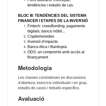
tendències i estudis de cas.
BLOC III: TENDÈNCIES DEL SISTEMA
FINANCER I ETAPES DE LA INVERSIÓ
Fintech: crowdfunding, pagaments
digitals, banca mòbil...
Cryptomonedes
Inversió d'impacte.
Banca ètica i filantropia
ODS: un compromís amb accés al
finançament
Metodologia
Les classes consisteixen en discussions
d'obertura, exercicis individuals i en grup,
estudis de casos i treballs específics.
Avaluació