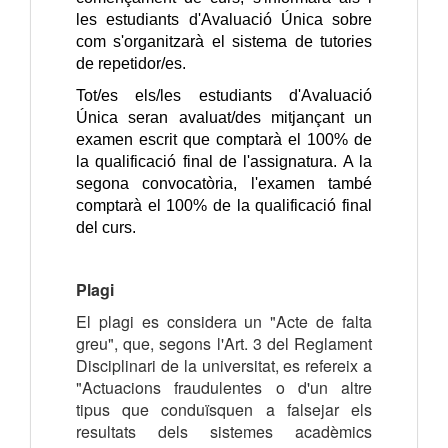
les estudiants d'Avaluació Única sobre
com s'organitzarà el sistema de tutories
de repetidor/es.
Tot/es els/les estudiants d'Avaluació
Única seran avaluat/des mitjançant un
examen escrit que comptarà el 100% de
la qualificació final de l'assignatura. A la
segona convocatòria, l'examen també
comptarà el 100% de la qualificació final
del curs.
Plagi
El plagi es considera un "Acte de falta
greu", que, segons l'Art. 3 del Reglament
Disciplinari de la universitat, es refereix a
"Actuacions fraudulentes o d'un altre
tipus que conduïsquen a falsejar els
resultats dels sistemes acadèmics