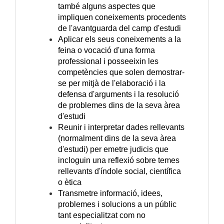
també alguns aspectes que
impliquen coneixements procedents
de l'avantguarda del camp d'estudi
Aplicar els seus coneixements a la
feina o vocació d'una forma
professional i posseeixin les
competències que solen demostrar-
se per mitjà de l'elaboració i la
defensa d'arguments i la resolució
de problemes dins de la seva àrea
d'estudi
Reunir i interpretar dades rellevants
(normalment dins de la seva àrea
d'estudi) per emetre judicis que
incloguin una reflexió sobre temes
rellevants d'índole social, científica
o ètica
Transmetre informació, idees,
problemes i solucions a un públic
tant especialitzat com no