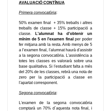
AVALUACIÓ CONTÍNUA
Primera convocatòria
:
50% examen final + 35% treballs i altres
treballs de classe + 15% participació a
classe.
L'alumnat ha d'obtenir un
mínim de 5 en l'examen final
per poder
fer mitjana amb la resta. Amb menys de 5
a l’examen final, l'alumnat haurà d'assistir
a la segona convocatòria. L'assistència a
totes les classes es valorarà sobre una
base qualitativa. Si l'estudiant falta a més
del 20% de les classes, rebrà una nota de
zero per la participació a classe en
l'apartat corresponent.
Segona convocatòria
:
L'examen de la segona convocatòria
comptarà un 70% d´aquesta nota final, i