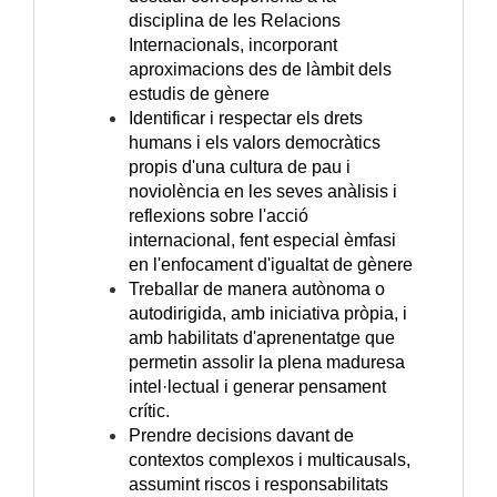
disciplina de les Relacions
Internacionals, incorporant
aproximacions des de làmbit dels
estudis de gènere
Identificar i respectar els drets
humans i els valors democràtics
propis d'una cultura de pau i
noviolència en les seves anàlisis i
reflexions sobre l'acció
internacional, fent especial èmfasi
en l'enfocament d'igualtat de gènere
Treballar de manera autònoma o
autodirigida, amb iniciativa pròpia, i
amb habilitats d'aprenentatge que
permetin assolir la plena maduresa
intel·lectual i generar pensament
crític.
Prendre decisions davant de
contextos complexos i multicausals,
assumint riscos i responsabilitats