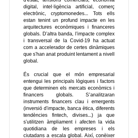
digital, intel·ligència artificial, comerç
electrònic, cryptomonedes... Tots ells
estan tenint un profund impacte en les
arquitectures econòmiques i financeres
globals. D'altra banda, l'impacte complex
i transversal de la Covid-19 ha actuat
com a accelerador de certes dinàmiques
que s'han anat produint lentament a nivell
global.
És crucial que el món empresarial
entengui les principals lògiques i factors
que determinen els mercats econòmics i
financers globals. S’analitzaran
instruments financers clau i emergents
(
inversió d'impacte, banca ètica, diferents
tendències fintech, divises
...) ja que
s'utilitzen àmpliament i afecten la vida
quotidiana de les empreses i els
ciutadans a escala global. Així, conèixer