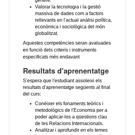
gènere.
Valorar la tecnologia i la gestió
massiva de dades com a factors
rellevants en l'actual anàlisi política,
econòmica i sociològica del món
globalitzat.
Aquestes competències seran avaluades
en funció dels criteris i instruments
especificats més endavant
Resultats d'aprenentatge
S'espera que l'estudiant assoleixi els
resultats d'aprenentatge següents al final
del curs:
Conéixer els fonaments teòrics i
metodològics de l'Economia per a
poder aplicar-los a qüestions clau
de les Relacions Internacionals.
Analitzar i aprofundir en els temes