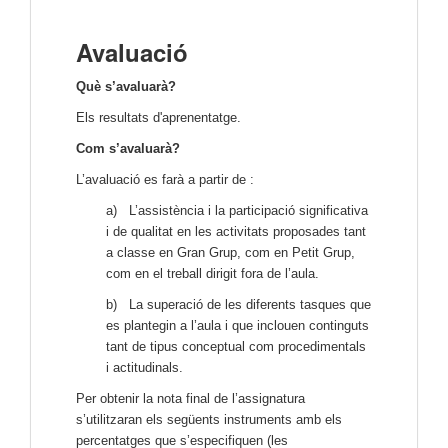
Avaluació
Què s’avaluarà?
Els resultats d'aprenentatge.
Com s’avaluarà?
L’avaluació es farà a partir de :
a) L’assistència i la participació significativa
i de qualitat en les activitats proposades tant
a classe en Gran Grup, com en Petit Grup,
com en el treball dirigit fora de l’aula.
b) La superació de les diferents tasques que
es plantegin a l’aula i que inclouen continguts
tant de tipus conceptual com procedimentals
i actitudinals.
Per obtenir la nota final de l’assignatura
s’utilitzaran els següents instruments amb els
percentatges que s’especifiquen (les