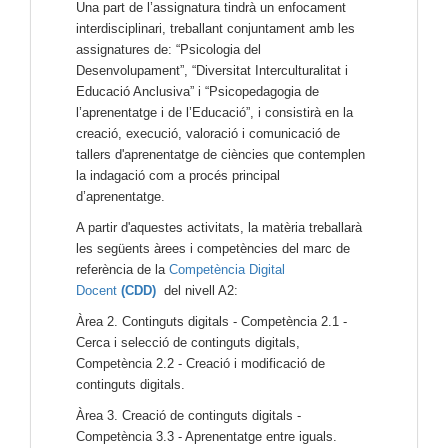
Una part de l’assignatura tindrà un enfocament
interdisciplinari, treballant conjuntament amb les
assignatures de: “Psicologia del
Desenvolupament”, “Diversitat Interculturalitat i
Educació Anclusiva” i “Psicopedagogia de
l’aprenentatge i de l’Educació”, i consistirà en la
creació, execució, valoració i comunicació de
tallers d'aprenentatge de ciències que contemplen
la indagació com a procés principal
d’aprenentatge.
A partir d'aquestes activitats, la matèria treballarà
les següents àrees i competències del marc de
referència de la
Competència Digital
Docent
(CDD)
del nivell A2:
Àrea 2. Continguts digitals - Competència 2.1 -
Cerca i selecció de continguts digitals,
Competència 2.2 - Creació i modificació de
continguts digitals.
Àrea 3. Creació de continguts digitals -
Competència 3.3 - Aprenentatge entre iguals.