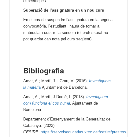
específiques.
Superació de l’assignatura en un nou curs
En el cas de suspendre l’assignatura en la segona
convocatòria, l’estudiant l’haurà de tornar a
matricular i cursar -la sencera (el professorat no
pot guardar cap nota pel curs següent).
Bibliografia
Amat, A.; Martí, J. i Grau, V. (2016):
Investiguem
la matèria.
Ajuntament de Barcelona.
Amat, A.; Martí, J.Darné, I. (2018).
Investiguem
com funciona el cos humà
. Ajuntament de
Barcelona.
Departament d’Ensenyament de la Generalitat de
Catalunya. (2023).
CESIRE
.
https://serveiseducatius.xtec.cat/cesire/prestec/