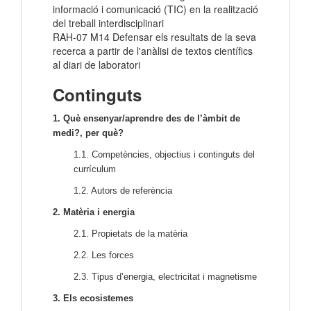
informació i comunicació (TIC) en la realització
del treball interdisciplinari
RAH-07 M14 Defensar els resultats de la seva
recerca a partir de l'anàlisi de textos científics
al diari de laboratori
Continguts
1. Què ensenyar/aprendre des de l’àmbit de
medi?, per què?
1.1. Competències, objectius i continguts del
currículum
1.2. Autors de referència
2. Matèria i energia
2.1. Propietats de la matèria
2.2. Les forces
2.3. Tipus d’energia, electricitat i magnetisme
3. Els ecosistemes