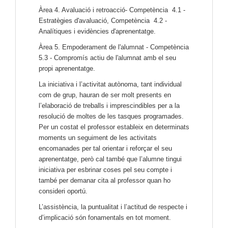
Àrea 4. Avaluació i retroacció- Competència 4.1 -
Estratègies d'avaluació, Competència 4.2 -
Analítiques i evidències d'aprenentatge.
Àrea 5. Empoderament de l'alumnat - Competència
5.3 - Compromís actiu de l'alumnat amb el seu
propi aprenentatge.
La iniciativa i l’activitat autònoma, tant individual
com de grup, hauran de ser molt presents en
l’elaboració de treballs i imprescindibles per a la
resolució de moltes de les tasques programades.
Per un costat el professor estableix en determinats
moments un seguiment de les activitats
encomanades per tal orientar i reforçar el seu
aprenentatge, però cal també que l’alumne tingui
iniciativa per esbrinar coses pel seu compte i
també per demanar cita al professor quan ho
consideri oportú.
L’assistència, la puntualitat i l’actitud de respecte i
d’implicació són fonamentals en tot moment.