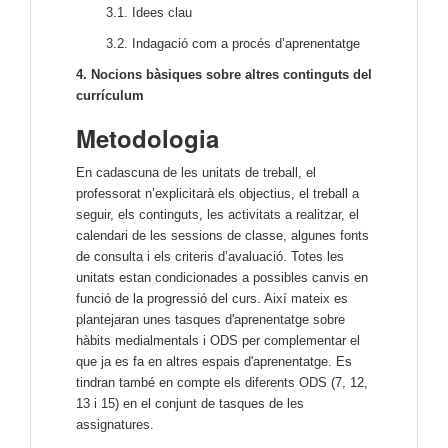
3.1. Idees clau
3.2. Indagació com a procés d’aprenentatge
4. Nocions bàsiques sobre altres continguts del
currículum
Metodologia
En cadascuna de les unitats de treball, el
professorat n’explicitarà els objectius, el treball a
seguir, els continguts, les activitats a realitzar, el
calendari de les sessions de classe, algunes fonts
de consulta i els criteris d’avaluació. Totes les
unitats estan condicionades a possibles canvis en
funció de la progressió del curs. Així mateix es
plantejaran unes tasques d'aprenentatge sobre
hàbits medialmentals i ODS per complementar el
que ja es fa en altres espais d'aprenentatge. Es
tindran també en compte els diferents ODS (7, 12,
13 i 15) en el conjunt de tasques de les
assignatures.