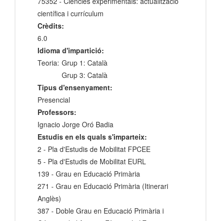
75352 - Ciències experimentals: actualització
científica i currículum
Crèdits:
6.0
Idioma d'impartició:
Teoria:
Grup 1: Català
Grup 3: Català
Tipus d'ensenyament:
Presencial
Professors:
Ignacio Jorge Oró Badia
Estudis en els quals s'imparteix:
2 - Pla d'Estudis de Mobilitat FPCEE
5 - Pla d'Estudis de Mobilitat EURL
139 - Grau en Educació Primària
271 - Grau en Educació Primària (Itinerari
Anglès)
387 - Doble Grau en Educació Primària i