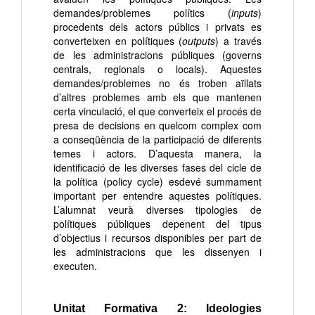
demandes/problemes polítics (
inputs
)
procedents dels actors públics i privats es
converteixen en polítiques (
outputs
) a través
de les administracions públiques (governs
centrals, regionals o locals). Aquestes
demandes/problemes no és troben aïllats
d’altres problemes amb els que mantenen
certa vinculació, el que converteix el procés de
presa de decisions en quelcom complex com
a conseqüència de la participació de diferents
temes i actors. D’aquesta manera, la
identificació de les diverses fases del cicle de
la política (policy cycle) esdevé summament
important per entendre aquestes polítiques.
L’alumnat veurà diverses tipologies de
polítiques públiques depenent del tipus
d’objectius i recursos disponibles per part de
les administracions que les dissenyen i
executen.
Unitat Formativa 2: Ideologies