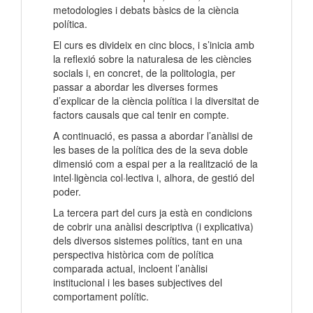
metodologies i debats bàsics de la ciència
política.
El curs es divideix en cinc blocs, i s’inicia amb
la reflexió sobre la naturalesa de les ciències
socials i, en concret, de la politologia, per
passar a abordar les diverses formes
d’explicar de la ciència política i la diversitat de
factors causals que cal tenir en compte.
A continuació, es passa a abordar l’anàlisi de
les bases de la política des de la seva doble
dimensió com a espai per a la realització de la
intel·ligència col·lectiva i, alhora, de gestió del
poder.
La tercera part del curs ja està en condicions
de cobrir una anàlisi descriptiva (i explicativa)
dels diversos sistemes polítics, tant en una
perspectiva històrica com de política
comparada actual, incloent l’anàlisi
institucional i les bases subjectives del
comportament polític.