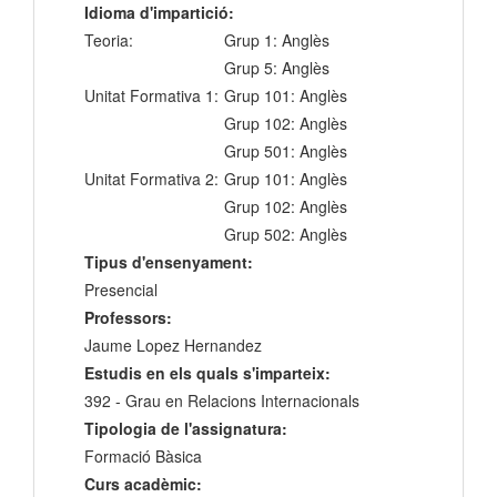
Idioma d'impartició:
Teoria:
Grup 1: Anglès
Grup 5: Anglès
Unitat Formativa 1:
Grup 101: Anglès
Grup 102: Anglès
Grup 501: Anglès
Unitat Formativa 2:
Grup 101: Anglès
Grup 102: Anglès
Grup 502: Anglès
Tipus d'ensenyament:
Presencial
Professors:
Jaume Lopez Hernandez
Estudis en els quals s'imparteix:
392 - Grau en Relacions Internacionals
Tipologia de l'assignatura:
Formació Bàsica
Curs acadèmic: