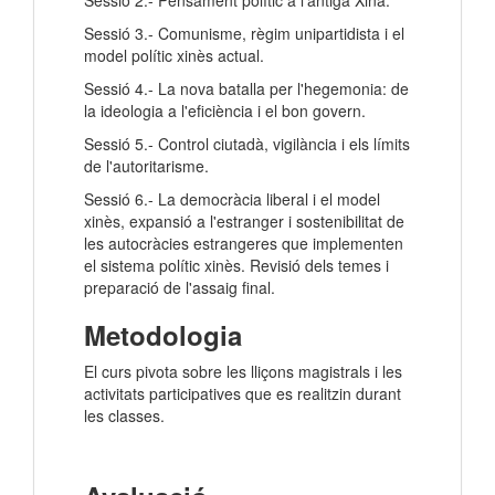
Sessió 2.- Pensament polític a l'antiga Xina.
Sessió 3.- Comunisme, règim unipartidista i el
model polític xinès actual.
Sessió 4.- La nova batalla per l'hegemonia: de
la ideologia a l'eficiència i el bon govern.
Sessió 5.- Control ciutadà, vigilància i els límits
de l'autoritarisme.
Sessió 6.- La democràcia liberal i el model
xinès, expansió a l'estranger i sostenibilitat de
les autocràcies estrangeres que implementen
el sistema polític xinès. Revisió dels temes i
preparació de l'assaig final.
Metodologia
El curs pivota sobre les lliçons magistrals i les
activitats participatives que es realitzin durant
les classes.