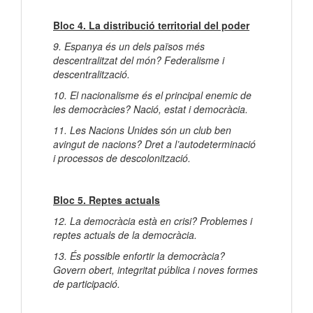
Bloc 4. La distribució territorial del poder
9. Espanya és un dels països més
descentralitzat del món? Federalisme i
descentralització.
10. El nacionalisme és el principal enemic de
les democràcies? Nació, estat i democràcia.
11. Les Nacions Unides són un club ben
avingut de nacions? Dret a l’autodeterminació
i processos de descolonització.
Bloc 5. Reptes actuals
12. La democràcia està en crisi? Problemes i
reptes actuals de la democràcia.
13. És possible enfortir la democràcia?
Govern obert, integritat pública i noves formes
de participació.