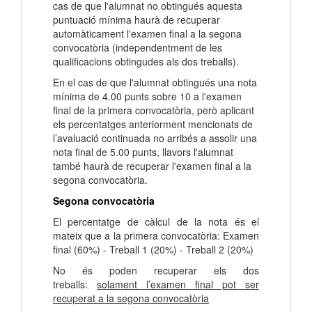
cas de que l'alumnat no obtingués aquesta
puntuació mínima haurà de recuperar
automàticament l'examen final a la segona
convocatòria (independentment de les
qualificacions obtingudes als dos treballs).
En el cas de que l'alumnat obtingués una nota
mínima de 4.00 punts sobre 10 a l'examen
final de la primera convocatòria, però aplicant
els percentatges anteriorment mencionats de
l’avaluació continuada no arribés a assolir una
nota final de 5.00 punts, llavors l'alumnat
també haurà de recuperar l'examen final a la
segona convocatòria.
Segona convocatòria
El percentatge de càlcul de la nota és el
mateix que a la primera convocatòria: Examen
final (60%) - Treball 1 (20%) - Treball 2 (20%)
No és poden recuperar els dos
treballs:
solament l’examen final pot ser
recuperat a la segona convocatòria