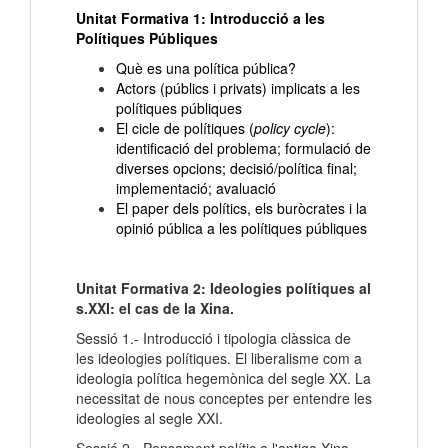
Unitat Formativa 1: Introducció a les
Polítiques Públiques
Què es una política pública?
Actors (públics i privats) implicats a les
polítiques públiques
El cicle de polítiques (
policy cycle
):
identificació del problema; formulació de
diverses opcions; decisió/política final;
implementació; avaluació
El paper dels polítics, els buròcrates i la
opinió pública a les polítiques públiques
Unitat Formativa 2: Ideologies polítiques al
s.XXI: el cas de la Xina.
Sessió 1.- Introducció i tipologia clàssica de
les ideologies polítiques. El liberalisme com a
ideologia política hegemònica del segle XX. La
necessitat de nous conceptes per entendre les
ideologies al segle XXI.