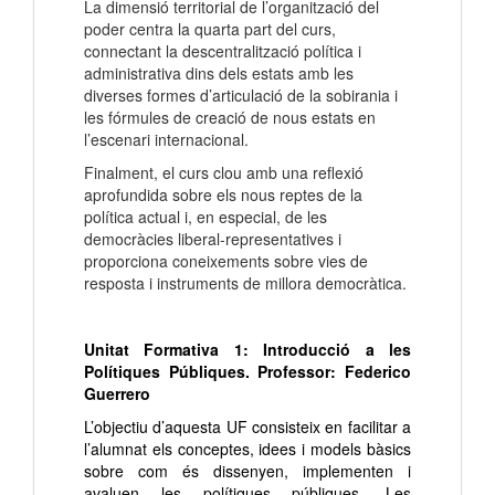
La dimensió territorial de l’organització del
poder centra la quarta part del curs,
connectant la descentralització política i
administrativa dins dels estats amb les
diverses formes d’articulació de la sobirania i
les fórmules de creació de nous estats en
l’escenari internacional.
Finalment, el curs clou amb una reflexió
aprofundida sobre els nous reptes de la
política actual i, en especial, de les
democràcies liberal-representatives i
proporciona coneixements sobre vies de
resposta i instruments de millora democràtica.
Unitat Formativa 1: Introducció a les
Polítiques Públiques. Professor: Federico
Guerrero
L’objectiu d’aquesta UF consisteix en facilitar a
l’alumnat els conceptes, idees i models bàsics
sobre com és dissenyen, implementen i
avaluen les polítiques públiques. Les