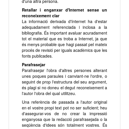
d'una altra persona.
Retallar i enganxar d'Internet sense un
reconeixement clar
La informació derivada d'Internet ha d'estar
adequadament referenciada i inclosa a la
bibliografia. És important avaluar acuradament
tot el material que es troba a Internet, ja que
és menys probable que hagi passat pel mateix
procés de revisió per iguals acadèmics que les
fonts publicades.
Parafrasejar
Parafrasejar l'obra d'altres persones alterant
unes poques paraules i canviant-ne l'ordre, o
seguint de prop l'estructura del seu argument,
és plagi si no doneu el degut reconeixement a
l'autor l'obra del qual utilitzeu.
Una referència de passada a l'autor original
en el vostre propi text pot no ser suficient; heu
d'assegurar-vos de no crear la impressió
enganyosa que la redacció parafrasejada o la
seqüència d'idees són totalment vostres. És