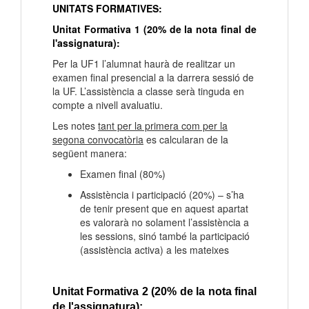
UNITATS FORMATIVES:
Unitat Formativa 1 (20% de la nota final de
l'assignatura):
Per la UF1 l’alumnat haurà de realitzar un
examen final presencial a la darrera sessió de
la UF. L’assistència a classe serà tinguda en
compte a nivell avaluatiu.
Les notes
tant per la primera com per la
segona convocatòria
es calcularan de la
següent manera:
Examen final (80%)
Assistència i participació (20%) – s’ha
de tenir present que en aquest apartat
es valorarà no solament l’assistència a
les sessions, sinó també la participació
(assistència activa) a les mateixes
Unitat Formativa 2
(20% de la nota final
de l'assignatura)
: