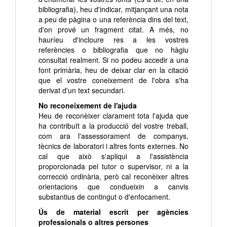
bibliografia), heu d'indicar, mitjançant una nota
a peu de pàgina o una referència dins del text,
d'on prové un fragment citat. A més, no
hauríeu d'incloure res a les vostres
referències o bibliografia que no hàgiu
consultat realment. Si no podeu accedir a una
font primària, heu de deixar clar en la citació
que el vostre coneixement de l'obra s'ha
derivat d'un text secundari.
No reconeixement de l'ajuda
Heu de reconèixer clarament tota l'ajuda que
ha contribuït a la producció del vostre treball,
com ara l'assessorament de companys,
tècnics de laboratori i altres fonts externes. No
cal que això s'apliqui a l'assistència
proporcionada pel tutor o supervisor, ni a la
correcció ordinària, però cal reconèixer altres
orientacions que condueixin a canvis
substantius de contingut o d'enfocament.
Ús de material escrit per agències
professionals o altres persones