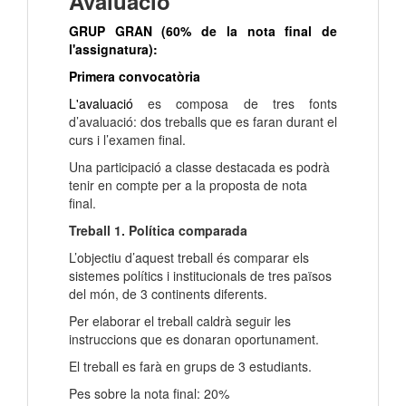
Avaluació
GRUP GRAN (60% de la nota final de
l'assignatura):
Primera convocatòria
L'avaluació
es composa de tres fonts
d’avaluació: dos treballs que es faran durant el
curs i l’examen final.
Una participació a classe destacada es podrà
tenir en compte per a la proposta de nota
final.
Treball 1. Política comparada
L’objectiu d’aquest treball és comparar els
sistemes polítics i institucionals de tres països
del món, de 3 continents diferents.
Per elaborar el treball caldrà seguir les
instruccions que es donaran oportunament.
El treball es farà en grups de 3 estudiants.
Pes sobre la nota final: 20%