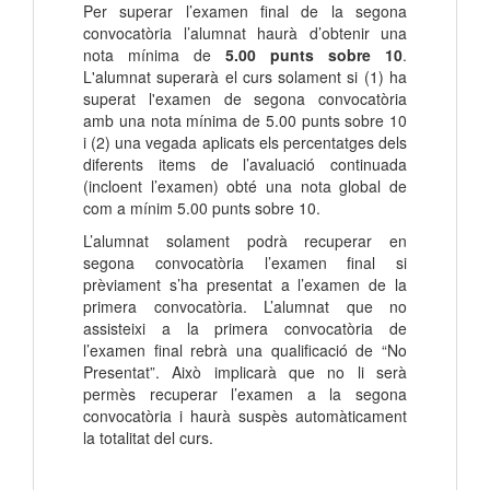
Per superar l’examen final de la segona
convocatòria l’alumnat haurà d’obtenir una
nota mínima de
5.00 punts sobre 10
.
L'alumnat superarà el curs solament si (1) ha
superat l'examen de segona convocatòria
amb una nota mínima de 5.00 punts sobre 10
i (2) una vegada aplicats els percentatges dels
diferents items de l’avaluació continuada
(incloent l’examen) obté una nota global de
com a mínim 5.00 punts sobre 10.
L’alumnat solament podrà recuperar en
segona convocatòria l’examen final si
prèviament s’ha presentat a l’examen de la
primera convocatòria. L’alumnat que no
assisteixi a la primera convocatòria de
l’examen final rebrà una qualificació de “No
Presentat”. Això implicarà que no li serà
permès recuperar l’examen a la segona
convocatòria i haurà suspès automàticament
la totalitat del curs.