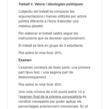
Treball 2. Valors i ideologies polítiques
L’objectiu del treball és comparar les
argumentacions i
frames
utilitzats per actors
polítics diferents a l’hora d’abordar una
mateixa qüestió.
Per elaborar el treball caldrà seguir les
instruccions que es donaran oportunament.
El treball es farà en grups de 3 estudiants.
Pes sobre la nota final: 20%
Examen
L’examen constarà de dues parts: una primera
part tipus test, i una segona part de
desenvolupament.
Pes sobre la nota final: 60%
Una nota mínima de 4.00 punts sobre 10 a
l'
examen final de la primera convocatòria
és
condició necessària per poder aplicar els
percentatges anteriorment mencionats. En el