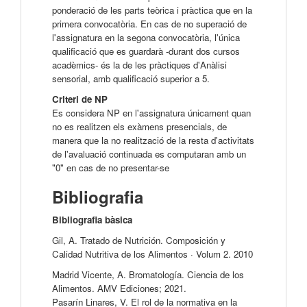
ponderació de les parts teòrica i pràctica que en la
primera convocatòria. En cas de no superació de
l'assignatura en la segona convocatòria, l'única
qualificació que es guardarà -durant dos cursos
acadèmics- és la de les pràctiques d'Anàlisi
sensorial, amb qualificació superior a 5.
Criteri de NP
Es considera NP en l'assignatura únicament quan
no es realitzen els exàmens presencials, de
manera que la no realització de la resta d'activitats
de l'avaluació continuada es computaran amb un
"0" en cas de no presentar-se
Bibliografia
Bibliografia bàsica
Gil, A. Tratado de Nutrición. Composición y
Calidad Nutritiva de los Alimentos · Volum 2. 2010
Madrid Vicente, A. Bromatología. Ciencia de los
Alimentos. AMV Ediciones; 2021.
Pasarín Linares, V. El rol de la normativa en la