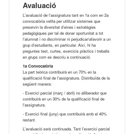
Avaluació
L'avaluació de l'assignatura tant en 1a com en 2a
convocatòria vetlla per utilitzar sistemes que
preservin
la diversitat d’eines i estratègies
pedagògiques per tal de donar oportunitat a tot
l’alumnat i no discriminar ni perjudicar/afavorir a un
grup d’estudiants, en particular. Així, hi ha
preguntes test, curtes, exercicis pràctics i treballs
en grups com es descriu a continuació.
1a Convocatòria
La part teòrica contribuirà en un 70% en la
qualificació final de l'assignatura. Distribuïda de la
següent manera:
- Exercici parcial (març / abril) no alliberador que
contribuirà en un 30% de la qualificació final de
l'assignatura.
- Exercici final (juny) que contribuirà amb el 40%
restant.
L'avaluació serà continuada. Tant l'exercici parcial