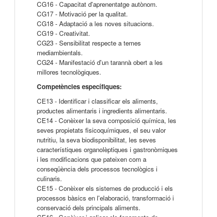
CG16 - Capacitat d'aprenentatge autònom.
CG17 - Motivació per la qualitat.
CG18 - Adaptació a les noves situacions.
CG19 - Creativitat.
CG23 - Sensibilitat respecte a temes
mediambientals.
CG24 - Manifestació d'un tarannà obert a les
millores tecnològiques.
Competències específiques:
CE13 - Identificar i classificar els aliments,
productes alimentaris i ingredients alimentaris.
CE14 - Conèixer la seva composició química, les
seves propietats fisicoquímiques, el seu valor
nutritiu, la seva biodisponibilitat, les seves
característiques organolèptiques i gastronòmiques
i les modificacions que pateixen com a
conseqüència dels processos tecnològics i
culinaris.
CE15 - Conèixer els sistemes de producció i els
processos bàsics en l'elaboració, transformació i
conservació dels principals aliments.