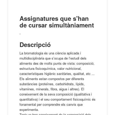
Assignatures que s'han
de cursar simultàniament
-
Descripció
La bromatologia és una ciència aplicada i
multidisciplinària que s'ocupa de l'estudi dels
aliments des de molts punts de vista: composició,
estructura fisicoquímica, valor nutricional,
característiques higiènic sanitàries, qualitat, etc ...
Els aliments estan compostos per diferents
substàncies (proteïnes, carbohidrats, lípids,
vitamines, minerals, fibra, aigua i altres). El
coneixement de la seva composició (qualitativa i
quantitativa) i el seu comportament fisicoquímic és
fonamental per comprendre els canvis que
experimenta.
Tenir un bon coneixement de la composició dels