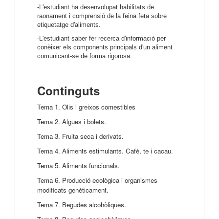
-L'estudiant ha desenvolupat habilitats de
raonament i comprensió de la feina feta sobre
etiquetatge d'aliments.
-L'estudiant saber fer recerca d'informació per
conèixer els components principals d'un aliment
comunicant-se de forma rigorosa.
Continguts
Tema 1. Olis i greixos comestibles
Tema 2. Algues i bolets.
Tema 3. Fruita seca i derivats.
Tema 4. Aliments estimulants. Cafè, te i cacau.
Tema 5. Aliments funcionals.
Tema 6. Producció ecològica i organismes
modificats genèticament.
Tema 7. Begudes alcohòliques.