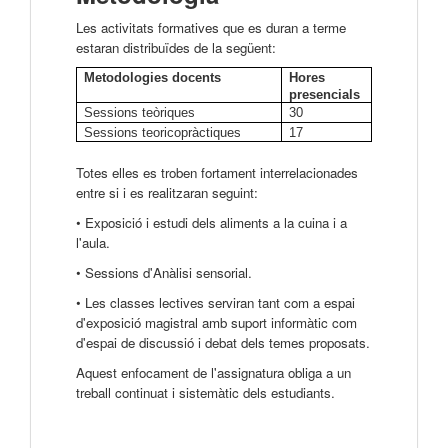
Les activitats formatives que es duran a terme
estaran distribuïdes de la següent:
Metodologies docents
Hores
presencials
Sessions teòriques
30
Sessions teoricopràctiques
17
Totes elles es troben fortament interrelacionades
entre si i es realitzaran seguint:
• Exposició i estudi dels aliments a la cuina i a
l'aula.
• Sessions d'Anàlisi sensorial.
• Les classes lectives serviran tant com a espai
d'exposició magistral amb suport informàtic com
d'espai de discussió i debat dels temes proposats.
Aquest enfocament de l'assignatura obliga a un
treball continuat i sistemàtic dels estudiants.