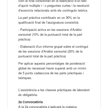
com el final consistiran en la realització d'un test
d'opció múltiple i / o preguntes curtes i la resolució
d'exercicis relacionats amb els continguts teòrics.
La part pràctica contribueix en un 30% en la
qualificació final de l'assignatura consistirà:
- Participació activa en les sessions d'Anàlisi
sensorial (10% de la puntuació total de la part
pràctica)
- Elaboració d'un informe grupal sobre el contingut
de les sessions d'Anàlisi sensorial (20% de la
puntuació total de la part pràctica)
Per aplicar aquests percentatges de ponderació
global és necessari haver superat amb un mínim
de 5 punts cadascuna de les parts pràctiques i
teòriques.
L'assistència a les classes pràctiques de laboratori
és obligatòria.
2a Convocatòria
A la 2a convocatòria s'aplicarà la mateixa