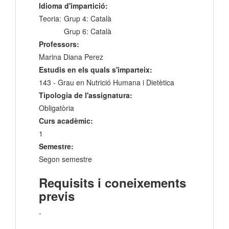
Idioma d'impartició:
Teoria:
Grup 4: Català
Grup 6: Català
Professors:
Marina Diana Perez
Estudis en els quals s'imparteix:
143 - Grau en Nutrició Humana i Dietètica
Tipologia de l'assignatura:
Obligatòria
Curs acadèmic:
1
Semestre:
Segon semestre
Requisits i coneixements
previs
-