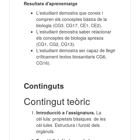
Resultats d'aprenentatge
L'estudiant demostra que coneix i
compren els conceptes bàsics de la
biologia (CG3, CG17, CE1, CE2).
L'estudiant demostra saber relacionar
els conceptes de biologia apresos
(CG1, CG2, CG13).
L'estudiant demostra ser capaz de llegir
críticament textos biosanitaris CG6,
CG16).
Continguts
Contingut teòric
Introducció a l’assignatura.
La
cèl·lula: propietats bàsiques de les
cèl·lules. Estructura i funció dels
orgànuls.