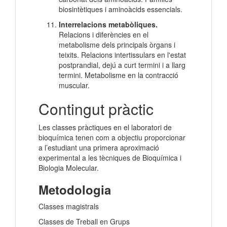
biosintètiques i aminoàcids essencials.
Interrelacions metabòliques.
Relacions i diferències en el
metabolisme dels principals òrgans i
teixits. Relacions intertissulars en l'estat
postprandial, dejú a curt termini i a llarg
termini. Metabolisme en la contracció
muscular.
Contingut pràctic
Les classes pràctiques en el laboratori de
bioquímica tenen com a objectiu proporcionar
a l’estudiant una primera aproximació
experimental a les tècniques de Bioquímica i
Biologia Molecular.
Metodologia
Classes magistrals
Classes de Treball en Grups