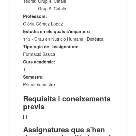
Teoria:
Grup 4: Català
Grup 6: Català
Professors:
Glòria Gómez López
Estudis en els quals s'imparteix:
143 - Grau en Nutrició Humana i Dietètica
Tipologia de l'assignatura:
Formació Bàsica
Curs acadèmic:
1
Semestre:
Primer semestre
Requisits i coneixements
previs
[-]
Assignatures que s'han