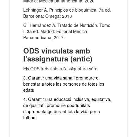
Madrid: Médica panamericana; 2020
Lehninger A. Principios de bioquímica. 7a ed.
Barcelona: Omega; 2018
Gil Hernández A. Tratado de Nutrición. Tomo
I. 3a ed. Madrid: Editorial Médica
Panamericana; 2017.
ODS vinculats amb
l'assignatura (antic)
Els ODS treballats a l'assignatura són:
3. Garantir una vida sana i promoure el
benestar a totes les persones de totes les
edats
4. Garantir una educació inclusiva, equitativa,
de qualitat i promoure oportunitats
d'aprenentatge durant tota la vida per a
tothom