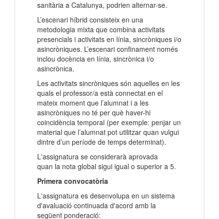
sanitària a Catalunya, podrien alternar-se.
L’escenari híbrid consisteix en una
metodologia mixta que combina activitats
presencials i activitats en línia, sincròniques i/o
asincròniques. L’escenari confinament només
inclou docència en línia, sincrònica i/o
asincrònica.
Les activitats sincròniques són aquelles en les
quals el professor/a està connectat en el
mateix moment que l’alumnat i a les
asincròniques no té per què haver-hi
coincidència temporal (per exemple: penjar un
material que l’alumnat pot utilitzar quan vulgui
dintre d’un període de temps determinat).
L'assignatura se considerarà aprovada
quan la nota global sigui igual o superior a 5.
Primera convocatòria
L'assignatura es desenvolupa en un sistema
d'avaluació continuada d'acord amb la
següent ponderació: