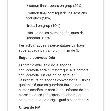
Examen final treballs en grup (20%)
Examen final contingut de les sessions
tèoriques (50%)
Treball en grup (10%)
Informe de les classes pràctiques de
laboratori (20%)
Per aplicar aquests percentatges cal haver
superat cada part amb un mínim de 5.
Segona convocatòria
El criteri d'avaluació de la segona
convocatòria serà el mateix que a la primera
convocatòria. En cas de no aprovar
l'assignatura en segona convocatòria. L'única
qualificació que es guardarà durant dos
cursos acadèmics serà la de l'informe de les
classes teòrico-pràctiques de laboratori,
sempre que la nota sigui igual o superior a 5.
Criteri de NP