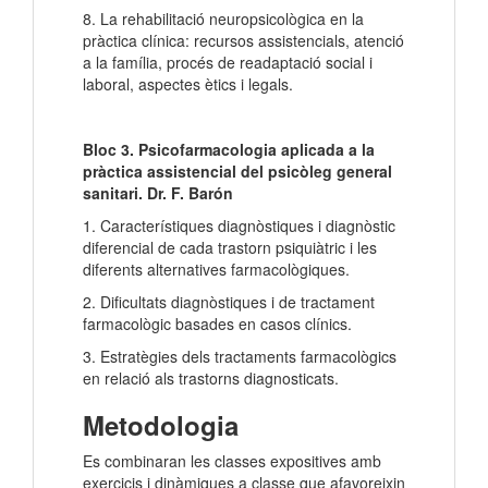
8. La rehabilitació neuropsicològica en la
pràctica clínica: recursos assistencials, atenció
a la família, procés de readaptació social i
laboral, aspectes ètics i legals.
Bloc 3. Psicofarmacologia aplicada a la
pràctica assistencial del psicòleg general
sanitari. Dr. F. Barón
1. Característiques diagnòstiques i diagnòstic
diferencial de cada trastorn psiquiàtric i les
diferents alternatives farmacològiques.
2. Dificultats diagnòstiques i de tractament
farmacològic basades en casos clínics.
3. Estratègies dels tractaments farmacològics
en relació als trastorns diagnosticats.
Metodologia
Es combinaran les classes expositives amb
exercicis i dinàmiques a classe que afavoreixin