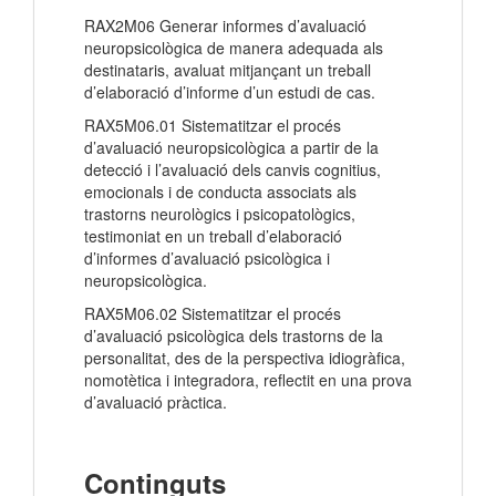
RAX2M06 Generar informes d’avaluació
neuropsicològica de manera adequada als
destinataris, avaluat mitjançant un treball
d’elaboració d’informe d’un estudi de cas.
RAX5M06.01 Sistematitzar el procés
d’avaluació neuropsicològica a partir de la
detecció i l’avaluació dels canvis cognitius,
emocionals i de conducta associats als
trastorns neurològics i psicopatològics,
testimoniat en un treball d’elaboració
d’informes d’avaluació psicològica i
neuropsicològica.
RAX5M06.02 Sistematitzar el procés
d’avaluació psicològica dels trastorns de la
personalitat, des de la perspectiva idiogràfica,
nomotètica i integradora, reflectit en una prova
d’avaluació pràctica.
Continguts