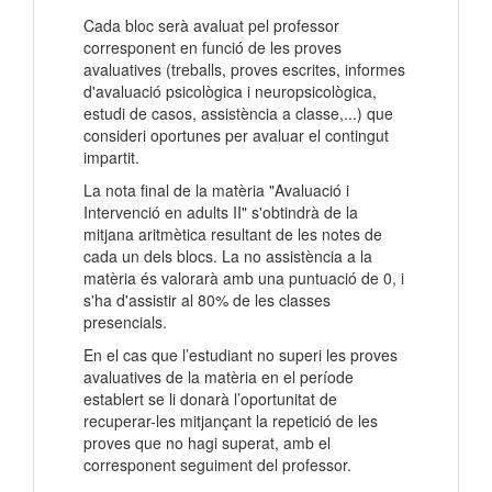
Cada bloc serà avaluat pel professor
corresponent en funció de les proves
avaluatives (treballs, proves escrites, informes
d'avaluació psicològica i neuropsicològica,
estudi de casos, assistència a classe,...) que
consideri oportunes per avaluar el contingut
impartit.
La nota final de la matèria "Avaluació i
Intervenció en adults II" s'obtindrà de la
mitjana aritmètica resultant de les notes de
cada un dels blocs. La no assistència a la
matèria és valorarà amb una puntuació de 0, i
s'ha d'assistir al 80% de les classes
presencials.
En el cas que l’estudiant no superi les proves
avaluatives de la matèria en el període
establert se li donarà l’oportunitat de
recuperar-les mitjançant la repetició de les
proves que no hagi superat, amb el
corresponent seguiment del professor.