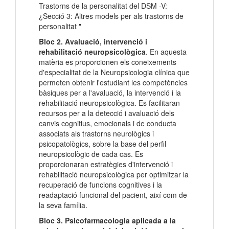
Trastorns de la personalitat del DSM -V:
¿Secció 3: Altres models per als trastorns de
personalitat "
Bloc 2. Avaluació, intervenció i
rehabilitació neuropsicològica
. En aquesta
matèria es proporcionen els coneixements
d'especialitat de la Neuropsicologia clínica que
permeten obtenir l'estudiant les competències
bàsiques per a l'avaluació, la intervenció i la
rehabilitació neuropsicològica. Es facilitaran
recursos per a la detecció i avaluació dels
canvis cognitius, emocionals i de conducta
associats als trastorns neurològics i
psicopatològics, sobre la base del perfil
neuropsicològic de cada cas. Es
proporcionaran estratègies d'intervenció i
rehabilitació neuropsicològica per optimitzar la
recuperació de funcions cognitives i la
readaptació funcional del pacient, així com de
la seva família.
Bloc 3. Psicofarmacologia aplicada a la