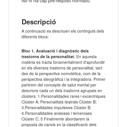
No hi ha cap pre-requisit normatiu.
Descripció
A continuació es descriuen els continguts dels
diferents blocs:
Bloc 1. Avaluació i diagnòstic dels
trastorns de la personalitat.
En aquesta
matèria es tracta fonamentalment d'aprofundir
en els diversos trastorns de personalitat, tant
des de la perspectiva nomotètica, com de la
perspectiva ideogràfica i la integradora. Primer
partirem del concepte de salut mental per
descriure cada un dels trastorns agrupats en
clústers: 1.Personalidades rares i excèntriques
Clúster A; Personalitats teatrals Clúster B;
3.Personalidades impulsives Clúster B;
4.Personalidades ansioses i temeroses
Clúster C; 5.Finalmente abordarem la
proposta de canvis en la classificació dels