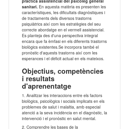
pràctica assistencial del psicòleg general
sanitari.
En aquesta matèria es presenten les
característiques, les dificultats diagnòstiques i
de tractaments dels diversos trastorns
psiquiàtrics així com les estratègies del seu
correcte abordatge en el vermell assistencial.
Es planteja des d'una perspectiva integral
encara que fa èmfasi en els diferents trastorns
biològics existentes.Se incorpora també el
pronòstic d'aquests trastorns així com les
esperances i el dèficit actual en els mateixos.
Objectius, competències
i resultats
d'aprenentatge
1. Analitzar les interaccions entre els factors
biològics, psicològics i socials implicats en els
problemes de salut i malaltia, amb especial
atenció a la seva incidència en el diagnòstic, la
intervenció i el pronòstic en salut mental.
2. Comprendre les bases de la