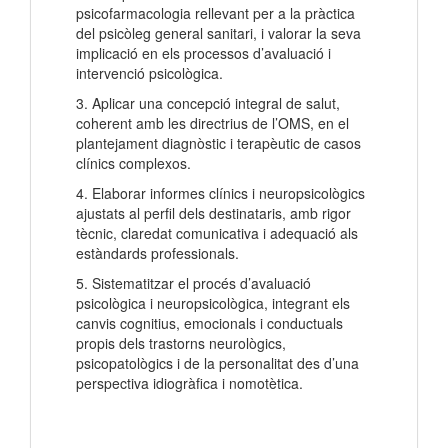
psicofarmacologia rellevant per a la pràctica
del psicòleg general sanitari, i valorar la seva
implicació en els processos d’avaluació i
intervenció psicològica.
3. Aplicar una concepció integral de salut,
coherent amb les directrius de l’OMS, en el
plantejament diagnòstic i terapèutic de casos
clínics complexos.
4. Elaborar informes clínics i neuropsicològics
ajustats al perfil dels destinataris, amb rigor
tècnic, claredat comunicativa i adequació als
estàndards professionals.
5. Sistematitzar el procés d’avaluació
psicològica i neuropsicològica, integrant els
canvis cognitius, emocionals i conductuals
propis dels trastorns neurològics,
psicopatològics i de la personalitat des d’una
perspectiva idiogràfica i nomotètica.