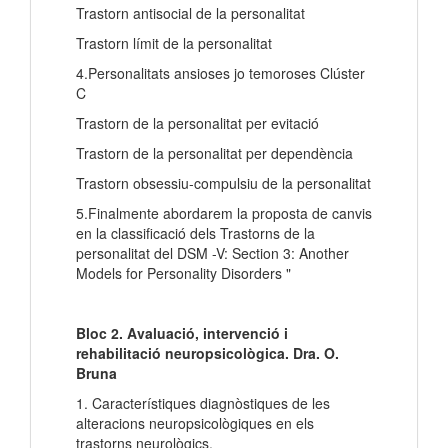
Trastorn antisocial de la personalitat
Trastorn límit de la personalitat
4.Personalitats ansioses jo temoroses Clúster
C
Trastorn de la personalitat per evitació
Trastorn de la personalitat per dependència
Trastorn obsessiu-compulsiu de la personalitat
5.Finalmente abordarem la proposta de canvis
en la classificació dels Trastorns de la
personalitat del DSM -V: Section 3: Another
Models for Personality Disorders "
Bloc 2. Avaluació, intervenció i
rehabilitació neuropsicològica. Dra. O.
Bruna
1. Característiques diagnòstiques de les
alteracions neuropsicològiques en els
trastorns neurològics.