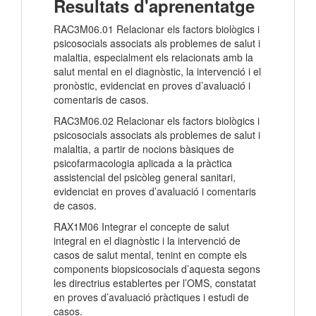
Resultats d'aprenentatge
RAC3M06.01 Relacionar els factors biològics i
psicosocials associats als problemes de salut i
malaltia, especialment els relacionats amb la
salut mental en el diagnòstic, la intervenció i el
pronòstic, evidenciat en proves d’avaluació i
comentaris de casos.
RAC3M06.02 Relacionar els factors biològics i
psicosocials associats als problemes de salut i
malaltia, a partir de nocions bàsiques de
psicofarmacologia aplicada a la pràctica
assistencial del psicòleg general sanitari,
evidenciat en proves d’avaluació i comentaris
de casos.
RAX1M06 Integrar el concepte de salut
integral en el diagnòstic i la intervenció de
casos de salut mental, tenint en compte els
components biopsicosocials d’aquesta segons
les directrius establertes per l’OMS, constatat
en proves d’avaluació pràctiques i estudi de
casos.