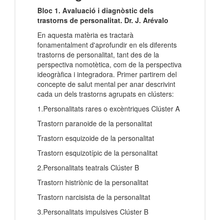
Bloc 1. Avaluació i diagnòstic dels
trastorns de personalitat. Dr. J. Arévalo
En aquesta matèria es tractarà
fonamentalment d'aprofundir en els diferents
trastorns de personalitat, tant des de la
perspectiva nomotètica, com de la perspectiva
ideogràfica i integradora. Primer partirem del
concepte de salut mental per anar descrivint
cada un dels trastorns agrupats en clústers:
1.Personalitats rares o excèntriques Clúster A
Trastorn paranoide de la personalitat
Trastorn esquizoide de la personalitat
Trastorn esquizotípic de la personalitat
2.Personalitats teatrals Clúster B
Trastorn histriònic de la personalitat
Trastorn narcisista de la personalitat
3.Personalitats impulsives Clúster B