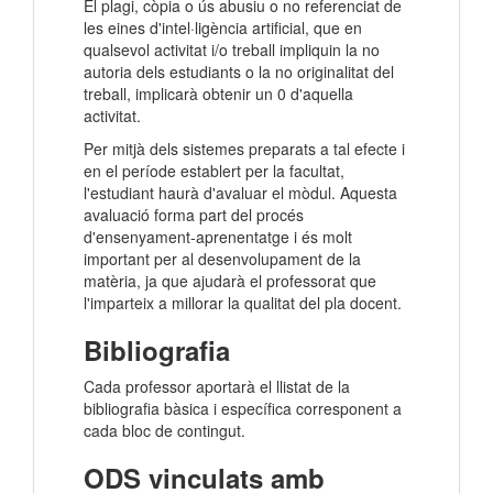
El plagi, còpia o ús abusiu o no referenciat de
les eines d'intel·ligència artificial, que en
qualsevol activitat i/o treball impliquin la no
autoria dels estudiants o la no originalitat del
treball, implicarà obtenir un 0 d'aquella
activitat.
Per mitjà dels sistemes preparats a tal efecte i
en el període establert per la facultat,
l'estudiant haurà d'avaluar el mòdul. Aquesta
avaluació forma part del procés
d'ensenyament-aprenentatge i és molt
important per al desenvolupament de la
matèria, ja que ajudarà el professorat que
l'imparteix a millorar la qualitat del pla docent.
Bibliografia
Cada professor aportarà el llistat de la
bibliografia bàsica i específica corresponent a
cada bloc de contingut.
ODS vinculats amb