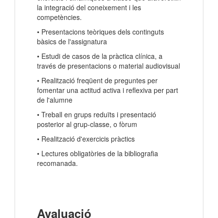
la integració del coneixement i les
competències.
• Presentacions teòriques dels continguts
bàsics de l'assignatura
• Estudi de casos de la pràctica clínica, a
través de presentacions o material audiovisual
• Realització freqüent de preguntes per
fomentar una actitud activa i reflexiva per part
de l'alumne
• Treball en grups reduïts i presentació
posterior al grup-classe, o fòrum
• Realització d'exercicis pràctics
• Lectures obligatòries de la bibliografia
recomanada.
Avaluació