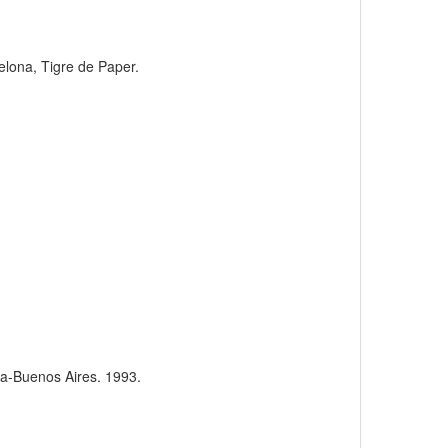
elona, Tigre de Paper.
na-Buenos Aires. 1993.