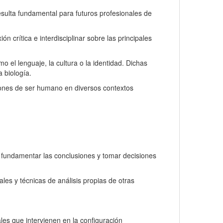
esulta fundamental para futuros profesionales de
 crítica e interdisciplinar sobre las principales
o el lenguaje, la cultura o la identidad. Dichas
a biología.
iones de ser humano en diversos contextos
, fundamentar las conclusiones y tomar decisiones
es y técnicas de análisis propias de otras
les que intervienen en la configuración