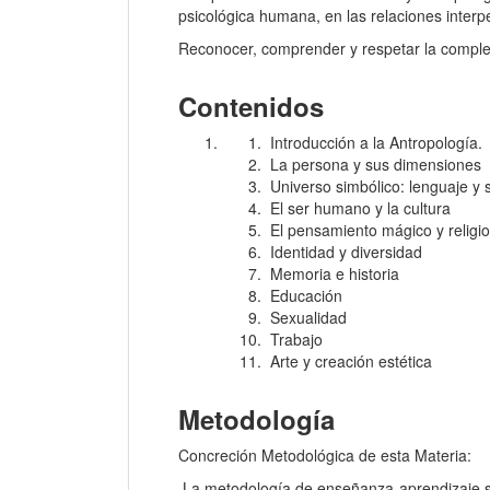
psicológica humana, en las relaciones interpe
Reconocer, comprender y respetar la compleji
Contenidos
Introducción a la Antropología.
La persona y sus dimensiones
Universo simbólico: lenguaje y s
El ser humano y la cultura
El pensamiento mágico y religios
Identidad y diversidad
Memoria e historia
Educación
Sexualidad
Trabajo
Arte y creación estética
Metodología
Concreción Metodológica de esta Materia:
La metodología de enseñanza-aprendizaje se 