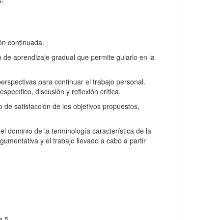
s.
ión continuada.
o de aprendizaje gradual que permite guiarlo en la
erspectivas para continuar el trabajo personal.
pecífico, discusión y reflexión crítica.
o de satisfacción de los objetivos propuestos,
l dominio de la terminología característica de la
gumentativa y el trabajo llevado a cabo a partir
a 5.