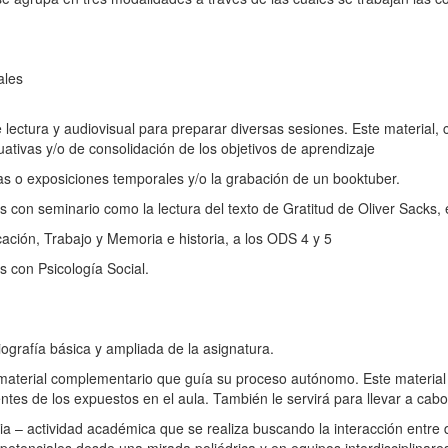
ales
lectura y audiovisual para preparar diversas sesiones. Este material,
aluativas y/o de consolidación de los objetivos de aprendizaje
as o exposiciones temporales y/o la grabación de un booktuber.
 con seminario como la lectura del texto de Gratitud de Oliver Sacks, 
ación, Trabajo y Memoria e historia, a los ODS 4 y 5
s con Psicología Social.
ografía básica y ampliada de la asignatura.
material complementario que guía su proceso autónomo. Este material 
ntes de los expuestos en el aula. También le servirá para llevar a cab
ia – actividad académica que se realiza buscando la interacción entre