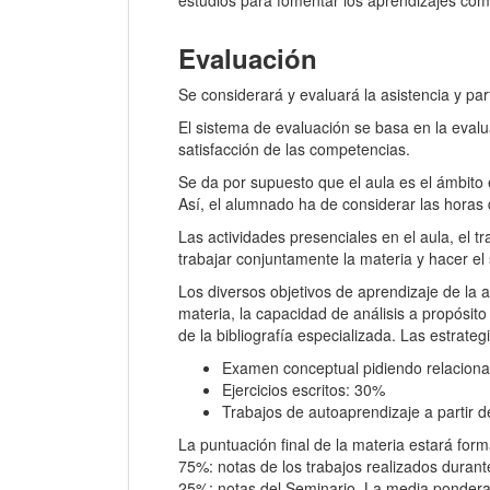
estudios para fomentar los aprendizajes comp
Evaluación
Se considerará y evaluará la asistencia y pa
El sistema de evaluación se basa en la evalu
satisfacción de las competencias.
Se da por supuesto que el aula es el ámbito 
Así, el alumnado ha de considerar las horas d
Las actividades presenciales en el aula, el t
trabajar conjuntamente la materia y hacer el
Los diversos objetivos de aprendizaje de la 
materia, la capacidad de análisis a propósito
de la bibliografía especializada. Las estrate
Examen conceptual pidiendo relaciona
Ejercicios escritos: 30%
Trabajos de autoaprendizaje a partir 
La puntuación final de la materia estará for
75%: notas de los trabajos realizados durant
25%: notas del Seminario. La media ponderad