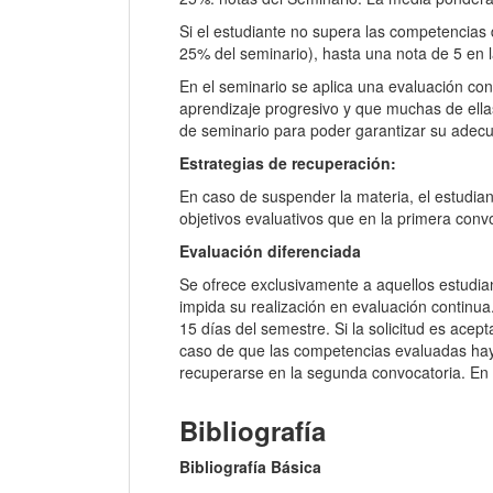
Si el estudiante no supera las competencias d
25% del seminario), hasta una nota de 5 en
En el seminario se aplica una evaluación con
aprendizaje progresivo y que muchas de ellas
de seminario para poder garantizar su adec
Estrategias de recuperación:
En caso de suspender la materia, el estudia
objetivos evaluativos que en la primera convo
Evaluación diferenciada
Se ofrece exclusivamente a aquellos estudia
impida su realización en evaluación continua
15 días del semestre. Si la solicitud es ace
caso de que las competencias evaluadas hay
recuperarse en la segunda convocatoria. En c
Bibliografía
Bibliografía Básica