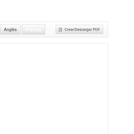
Anglès
Frances
Crear/Descargar PDF