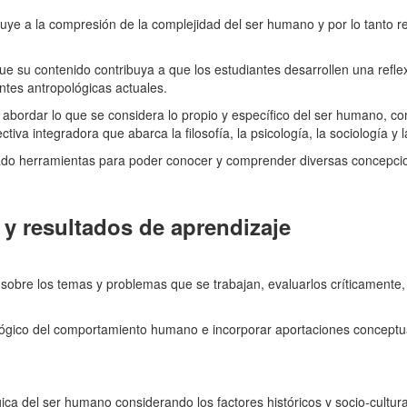
buye a la compresión de la complejidad del ser humano y por lo tanto r
.
 su contenido contribuya a que los estudiantes desarrollen una reflexión
ntes antropológicas actuales.
 abordar lo que se considera lo propio y específico del ser humano, com
a integradora que abarca la filosofía, la psicología, la sociología y l
antado herramientas para poder conocer y comprender diversas concepc
y resultados de aprendizaje
 sobre los temas y problemas que se trabajan, evaluarlos críticamente
lógico del comportamiento humano e incorporar aportaciones conceptual
ca del ser humano considerando los factores históricos y socio-cultura