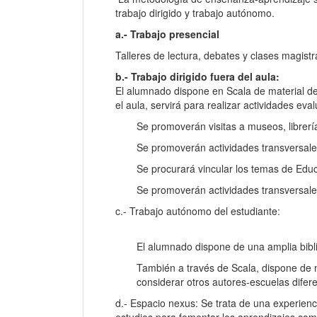
trabajo dirigido y trabajo autónomo.
a.- Trabajo presencial
Talleres de lectura, debates y clases magistr
b.- Trabajo dirigido fuera del aula:
El alumnado dispone en Scala de material de 
el aula, servirá para realizar actividades ev
Se promoverán visitas a museos, librerí
Se promoverán actividades transversales
Se procurará vincular los temas de Educ
Se promoverán actividades transversale
c.- Trabajo autónomo del estudiante:
El alumnado dispone de una amplia bibli
También a través de Scala, dispone de 
considerar otros autores-escuelas difere
d.- Espacio nexus: Se trata de una experienc