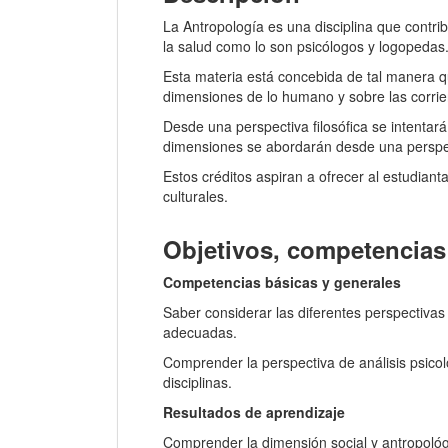
La Antropología es una disciplina que contri
la salud como lo son psicólogos y logopedas
Esta materia está concebida de tal manera que
dimensiones de lo humano y sobre las corrie
Desde una perspectiva filosófica se intentará
dimensiones se abordarán desde una perspectiv
Estos créditos aspiran a ofrecer al estudi
culturales.
Objetivos, competencias 
Competencias básicas y generales
Saber considerar las diferentes perspectivas
adecuadas.
Comprender la perspectiva de análisis psico
disciplinas.
Resultados de aprendizaje
Comprender la dimensión social y antropológi