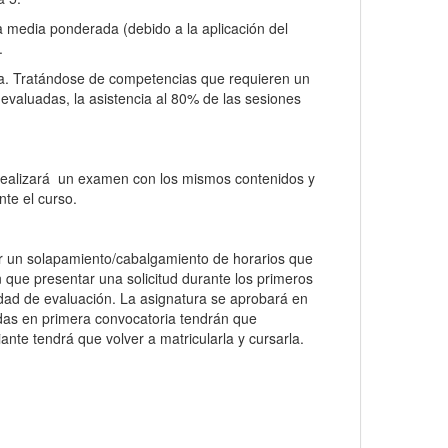
la media ponderada (debido a la aplicación del
s.
tiva. Tratándose de competencias que requieren un
 evaluadas, la asistencia al 80% de las sesiones
 realizará un examen con los mismos contenidos y
nte el curso.
ar un solapamiento/cabalgamiento de horarios que
n que presentar una solicitud durante los primeros
idad de evaluación. La asignatura se aprobará en
as en primera convocatoria tendrán que
nte tendrá que volver a matricularla y cursarla.