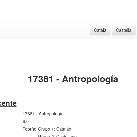
Català
Castellà
17381 - Antropología
cente
17381 - Antropología
6.0
Teoría:
Grupo 1: Catalán
Grupo 2: Castellano