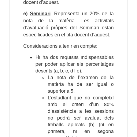
docent d’aquest.
e)
Seminari
. Representa un 20% de la
nota de la matèria. Les activitats
d’avaluació pròpies del Seminari estan
especificades en el pla docent d’aquest.
Consideracions a tenir en compte
:
Hi ha dos requisits indispensables
per poder aplicar els percentatges
descrits (a, b, c, d i e):
La nota de l’examen de la
matèria ha de ser igual o
superior a 5.
L’estudiant que no compleixi
amb el criteri d’un 80%
d’assistència a les sessions
no podrà ser avaluat dels
treballs aplicats (b) (ni en
primera, ni en segona