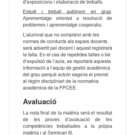
d’exposicions i elaboració de treballs.
Estudi i treball autònom en grup
. 
Aprenentatge orientat a resolució de 
problemes i aprenentatge cooperatiu.
L’alumnat que no compleixi amb les
normes de conducta als espais docents
serà advertit pel docent i aquest registrarà
la falta. En el cas de repetides faltes o bé
d’expulsió de l’aula, es reportarà aquesta
informació a l’equip de gestió acadèmica
del grau perquè actuïn segons el previst
al règim disciplinari de la normativa
acadèmica de la FPCEE.
Avaluació
La nota final de la matèria serà el resultat
de les proves d’avaluació de les
competències treballades a la pròpia
matèria i al Seminari III.