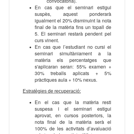
convocatòria).
En cas que el seminari estigui
suspès, aquest ponderarà
igualment el 20% disminuint la nota
final de la matèria fins un topall de
5. El seminari restarà pendent pel
curs vinent.
En cas que l’estudiant no cursi el
seminari simultàniament a la
matèria els percentatges que
s'aplicaran seran:
55% examen +
30% treballs aplicats + 5%
pràctiques aula + 10% nexus.
Estratègies de recuperació:
En el cas que la matèria resti
suspesa i el seminari estigui
aprovat, en cursos posteriors, la
nota final de la matèria serà el
100% de les activitats d’avaluació