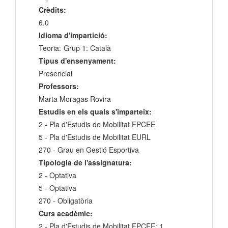
Crèdits:
6.0
Idioma d'impartició:
Teoria:
Grup 1: Català
Tipus d'ensenyament:
Presencial
Professors:
Marta Moragas Rovira
Estudis en els quals s'imparteix:
2 - Pla d'Estudis de Mobilitat FPCEE
5 - Pla d'Estudis de Mobilitat EURL
270 - Grau en Gestió Esportiva
Tipologia de l'assignatura:
2 - Optativa
5 - Optativa
270 - Obligatòria
Curs acadèmic:
2 - Pla d'Estudis de Mobilitat FPCEE: 1