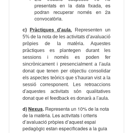
presentats en la data fixada, es
podran recuperar només en 2a
convocatòria.
c)
Pràctiques d'aula.
Representen un
5% de la nota de les activitats d’avaluació
pròpies de la matèria. Aquestes
pràctiques es plantegen durant les
sessions i només es poden fer
sincrònicament i presencialment a l'aula
donat que tenen per objectiu consolidar
els aspectes teòrics que s'hauran vist a la
sessió corresponent. Les retroaccions
d'aquestes activitats són qualitatives
donat que el feedback es donarà a l'aula.
d)
Nexus
.
Representa un 10% de la nota
de la matèria. Les activitats i criteris
d’avaluació pròpies d’aquest espai
pedagògic estan especificades a la guia