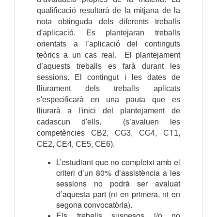
qualificació resultarà de la mitjana de la
nota obtinguda dels diferents treballs
d'aplicació. Es plantejaran treballs
orientats a l’aplicació del continguts
teòrics a un cas real. El plantejament
d’aquests treballs es farà durant les
sessions. El contingut i les dates de
lliurament dels treballs aplicats
s'especificarà en una pauta que es
lliurarà a l'inici del plantejament de
cadascun d'ells. (s’avaluen les
competències CB2, CG3, CG4, CT1,
CE2, CE4, CE5, CE6).
L’estudiant que no compleixi amb el
criteri d’un 80% d’assistència a les
sessions no podrà ser avaluat
d’aquesta part (ni en primera, ni en
segona convocatòria).
Els treballs suspesos i/o no