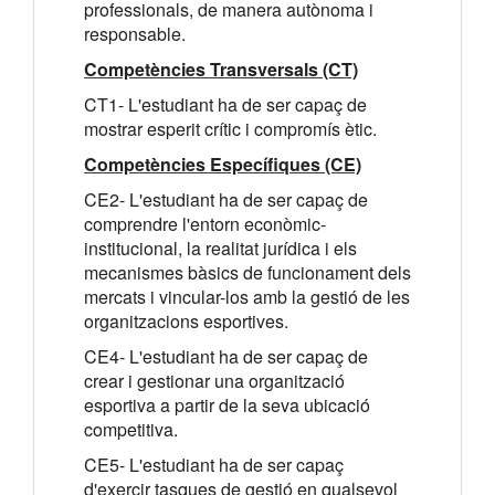
professionals, de manera autònoma i
responsable.
Competències Transversals (CT)
CT1- L'estudiant ha de ser capaç de
mostrar esperit crític i compromís ètic.
Competències Específiques (CE)
CE2- L'estudiant ha de ser capaç de
comprendre l'entorn econòmic-
institucional, la realitat jurídica i els
mecanismes bàsics de funcionament dels
mercats i vincular-los amb la gestió de les
organitzacions esportives.
CE4- L'estudiant ha de ser capaç de
crear i gestionar una organització
esportiva a partir de la seva ubicació
competitiva.
CE5- L'estudiant ha de ser capaç
d'exercir tasques de gestió en qualsevol