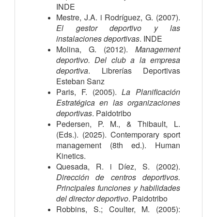
INDE
Mestre, J.A. i Rodríguez, G. (2007). 
El gestor deportivo y las 
instalaciones deportivas
. INDE
Molina, G. (2012). 
Management 
deportivo. Del club a la empresa 
deportiva
. Librerías Deportivas 
Esteban Sanz
Paris, F. (2005). 
La Planificación 
Estratégica en las organizaciones 
deportivas
. Paidotribo
Pedersen, P. M., & Thibault, L.
(Eds.). (2025). Contemporary sport
management (8th ed.). Human
Kinetics.
Quesada, R. i Díez, S. (2002). 
Dirección de centros deportivos. 
Principales funciones y habilidades 
del director deportivo
. Paidotribo
Robbins, S.; Coulter, M. (2005): 