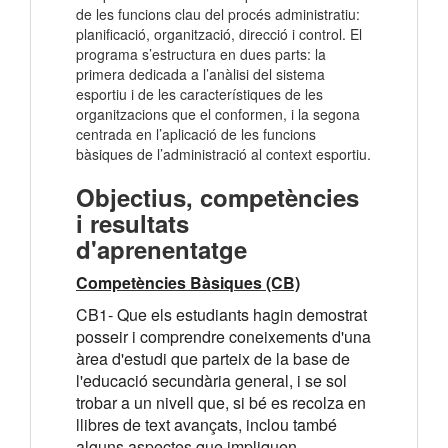
de les funcions clau del procés administratiu:
planificació, organització, direcció i control. El
programa s’estructura en dues parts: la
primera dedicada a l’anàlisi del sistema
esportiu i de les característiques de les
organitzacions que el conformen, i la segona
centrada en l’aplicació de les funcions
bàsiques de l’administració al context esportiu.
Objectius, competències
i resultats
d'aprenentatge
Competències Bàsiques (CB)
CB1- Que els estudiants hagin demostrat
posseir i comprendre coneixements d'una
àrea d'estudi que parteix de la base de
l'educació secundària general, i se sol
trobar a un nivell que, si bé es recolza en
llibres de text avançats, inclou també
alguns aspectes que impliquen