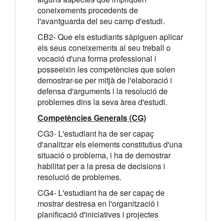
coneixements procedents de
l'avantguarda del seu camp d'estudi.
CB2- Que els estudiants sàpiguen aplicar
els seus coneixements al seu treball o
vocació d'una forma professional i
posseeixin les competències que solen
demostrar-se per mitjà de l'elaboració i
defensa d'arguments i la resolució de
problemes dins la seva àrea d'estudi.
Competències Generals (CG)
CG3- L'estudiant ha de ser capaç
d'analitzar els elements constitutius d'una
situació o problema, i ha de demostrar
habilitat per a la presa de decisions i
resolució de problemes.
CG4- L'estudiant ha de ser capaç de
mostrar destresa en l'organització i
planificació d'iniciatives i projectes