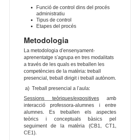
Funció de control dins del procés
administratiu
Tipus de control
Etapes del procés
Metodologia
La metodologia d'ensenyament-
aprenentatge s'agrupa en tres modalitats 
a través de les quals es treballen les 
competències de la matèria: treball 
presencial, treball dirigit i treball autònom.
a)  Treball presencial a l'aula: 
Sessions 
teòriques/expositives
 amb 
interacció professora-alumnes i entre 
alumnes. Es treballen els aspectes 
teòrics i conceptuals bàsics pel 
seguiment de la matèria (CB1, CT1, 
CE1). 