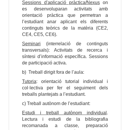
Sessions d'aplicació pràctica/Nexus
 on 
es desenvoluparan activitats amb 
orientació pràctica que permetran a 
l’estudiant anar aplicant els diferents 
continguts teòrics de la matèria (CE2, 
CE4, CE5, CE6). 
Seminari
 (interrelació de continguts 
transversals): Activitats de recerca i 
síntesi d’informació específica. Sessions 
de participació activa. 
b)  Treball dirigit fora de l’aula: 
Tutoria
: orientació tutorial individual i 
col·lectiva per fer el seguiment dels 
treballs plantejats a l’estudiant. 
c) Treball autònom de l’estudiant:
Estudi i treball autònom individual
. 
Lectura i estudi de la bibliografia 
recomanada a classe, preparació 