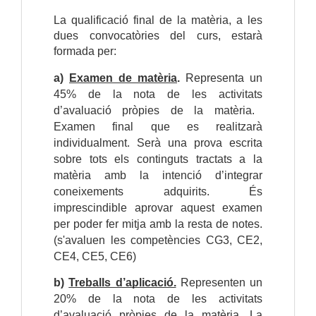
La qualificació final de la matèria, a les
dues convocatòries del curs, estarà
formada per:
a)
Examen de matèria
.
Representa un
45% de la nota de les
activit
ats
d’avaluació pròpies de la matèria.
Examen final que es realitzarà
individualment. Serà una prova escrita
sobre tots els continguts tractats a la
matèria amb la intenció d’integrar
coneixements adquirits. És
imprescindible aprovar aquest examen
per poder fer mitja amb la resta de notes.
(s'avaluen les competències CG3, CE2,
CE4, CE5, CE6)
b)
Treballs d’aplicació.
Representen un
20% de la nota de les activitats
d’avaluació pròpies de la matèria. La